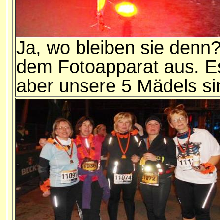
Ja, wo bleiben sie denn?
dem Fotoapparat aus. Es 
aber unsere 5 Mädels si