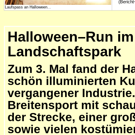
(Bericht+
Laufspass an Halloween...
Halloween–Run im
Landschaftspark
Zum 3. Mal fand der Ha
schön illuminierten Ku
vergangener Industrie.
Breitensport mit schau
der Strecke, einer gro
sowie vielen kostümier