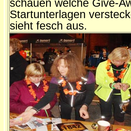
schauen welche Give-Aw
Startunterlagen versteck
sieht fesch aus.