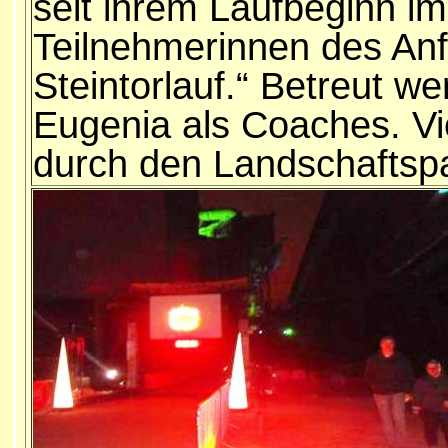
seit ihrem Laufbeginn im
Teilnehmerinnen des Anf
Steintorlauf.“ Betreut w
Eugenia als Coaches. V
durch den Landschaftspar