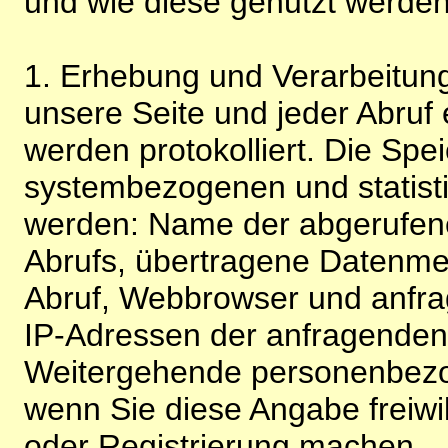
und wie diese genutzt werden
1. Erhebung und Verarbeitung
unsere Seite und jeder Abruf 
werden protokolliert. Die Spe
systembezogenen und statisti
werden: Name der abgerufene
Abrufs, übertragene Datenme
Abruf, Webbrowser und anfra
IP-Adressen der anfragenden 
Weitergehende personenbezo
wenn Sie diese Angabe freiwi
oder Registrierung machen.