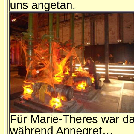
uns angetan.
Für Marie-Theres war d
während Annegret…