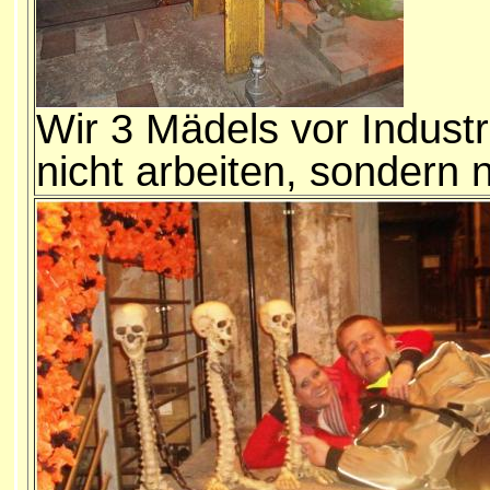
Wir 3 Mädels vor Industr
nicht arbeiten, sondern n