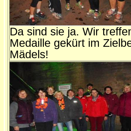
Da sind sie ja. Wir treff
Medaille gekürt im Zielb
Mädels!