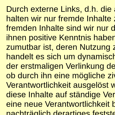
Durch externe Links, d.h. di
halten wir nur fremde Inhalte
fremden Inhalte sind wir nur 
ihnen positive Kenntnis habe
zumutbar ist, deren Nutzung 
handelt es sich um dynamisc
der erstmaligen Verlinkung de
ob durch ihn eine mögliche ziv
Verantwortlichkeit ausgelöst wi
diese Inhalte auf ständige V
eine neue Verantwortlichkeit 
nachträglich derartiges festst