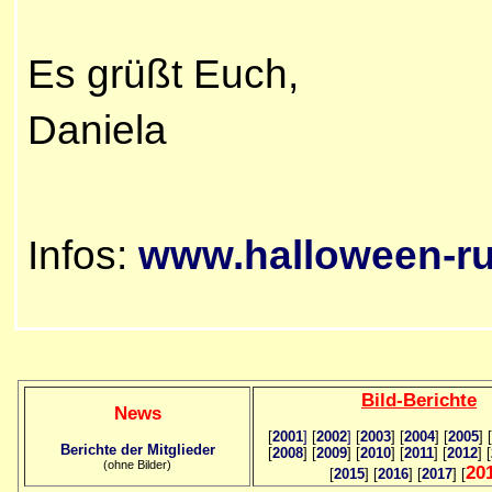
Es grüßt Euch,
Daniela
Infos:
www.halloween-r
Bild
-B
erichte
News
[
2001
]
[
2002
]
[
2003
] [
2004
] [
2005
] [
Berichte der Mitglieder
[
2008
] [
2009
] [
2010
] [
2011
] [
2012
] [
(ohne Bilder)
20
[
2015
] [
2016
] [
2017
] [