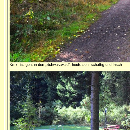
Km7: Es geht in den „Schwarzwald“, heute sehr schattig und frisch