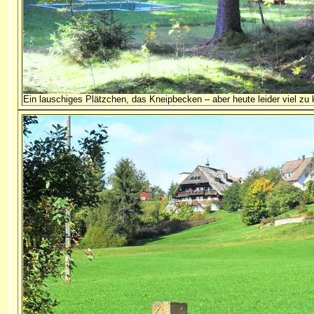
Ein lauschiges Plätzchen, das Kneipbecken – aber heute leider viel zu 