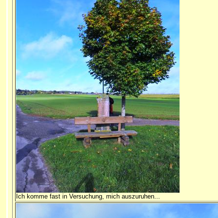
Ich komme
fast in Versuchung, mich auszuruhen...