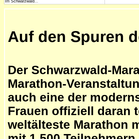
Im Schwarzwald...
Auf den Spuren 
Der Schwarzwald-Marat
Marathon-Veranstaltun
auch eine der moderns
Frauen offiziell daran
weltälteste Marathon m
mit 1.500 Teilnehmern