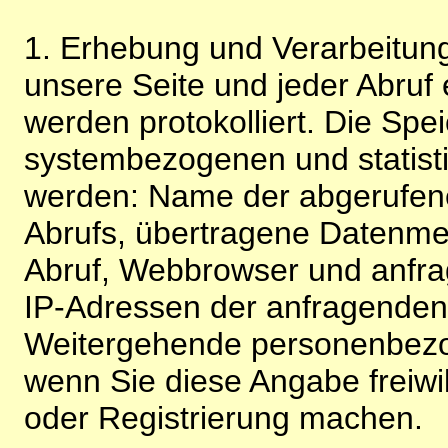
1. Erhebung und Verarbeitung
unsere Seite und jeder Abruf 
werden protokolliert. Die Spe
systembezogenen und statisti
werden: Name der abgerufene
Abrufs, übertragene Datenme
Abruf, Webbrowser und anfra
IP-Adressen der anfragenden 
Weitergehende personenbezo
wenn Sie diese Angabe freiwi
oder Registrierung machen.