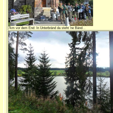
7km vor dem End: In
Unterbränd da steht 'ne Bänd...