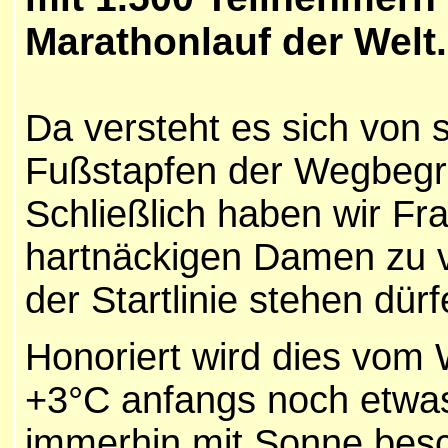
Marathonlauf der Welt.
Da versteht es sich von s
Fußstapfen der Wegbegrün
Schließlich haben wir Fr
hartnäckigen Damen zu v
der Startlinie stehen dürf
Honoriert wird dies vom 
+3°C anfangs noch etwas 
immerhin mit Sonne besc