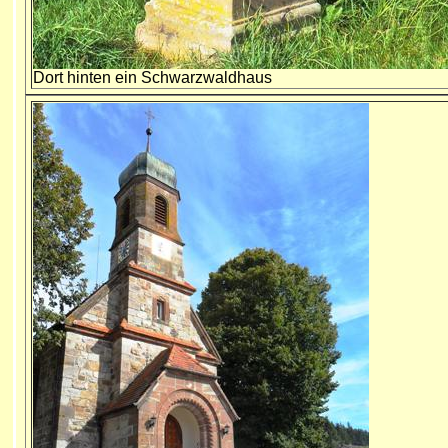
Dort hinten
ein Schwarzwaldhaus