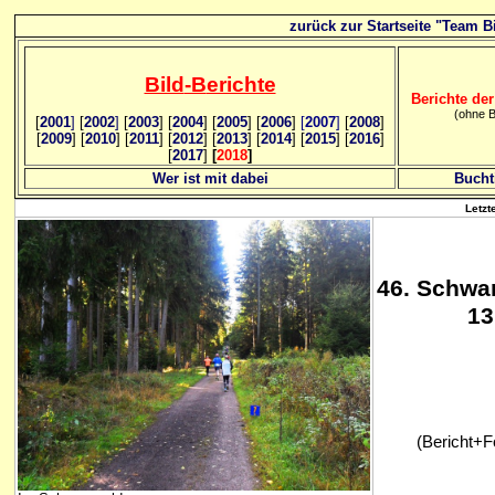
zurück zur Startseite "Team Bi
Bild
-B
erichte
Berichte der
(ohne B
[
2001
]
[
2002
]
[
2003
] [
2004
] [
2005
] [
2006
]
[
2007
]
[
2008
]
[
2009
] [
2010
] [
2011
] [
2012
] [
2013
] [
2014
] [
2015
] [
2016
]
[
2017
]
[
2018
]
Wer ist mit dabei
Bucht
Letzt
46
. Schwa
13
(Bericht+F