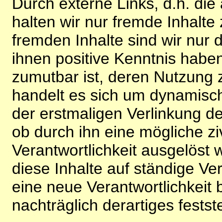
Durch externe Links, d.h. di
halten wir nur fremde Inhalte
fremden Inhalte sind wir nur 
ihnen positive Kenntnis habe
zumutbar ist, deren Nutzung 
handelt es sich um dynamisc
der erstmaligen Verlinkung de
ob durch ihn eine mögliche ziv
Verantwortlichkeit ausgelöst wi
diese Inhalte auf ständige V
eine neue Verantwortlichkeit 
nachträglich derartiges festst