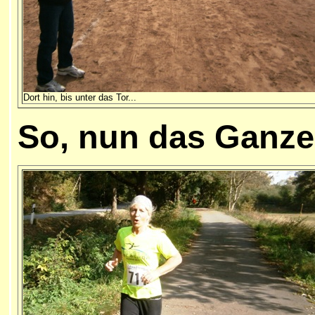
Dort hin, bis unter das Tor...
So
, nun das Ganze