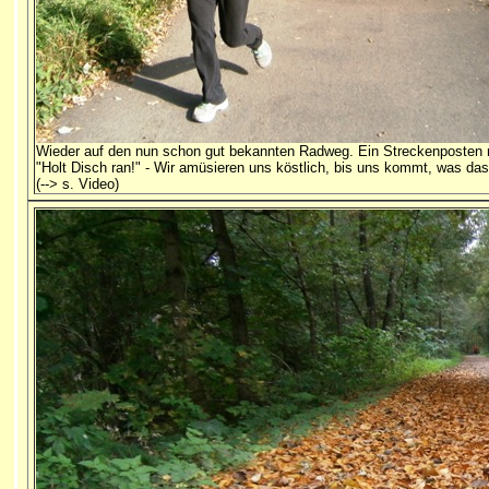
Wieder auf den nun schon gut bekannten Radweg. Ein Streckenposten 
"Holt Disch ran!" - Wir amüsieren uns köstlich, bis uns kommt, was da
(--> s. Video)