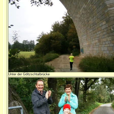
Unter der Göltzschtalbrücke