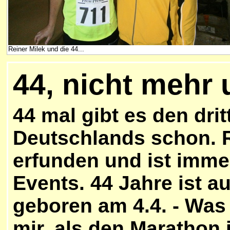
Reiner Milek und die 44...
44, nicht mehr 
44 mal gibt es den dri
Deutschlands schon. R
erfunden und ist imme
Events. 44 Jahre ist a
geboren am 4.4. - Was 
mir, als den Marathon 