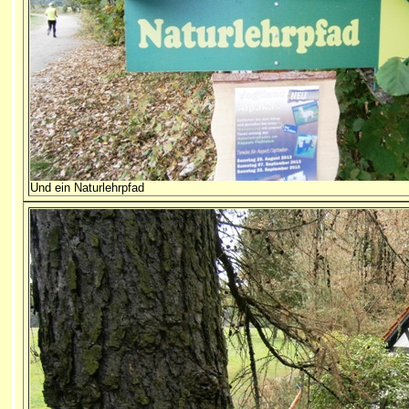
Und ein Naturlehrpfad