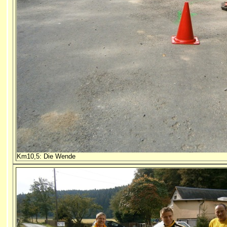
Km10,5: Die Wende