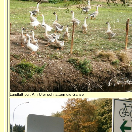
Landluft pur: Am Ufer schnattern die Gänse