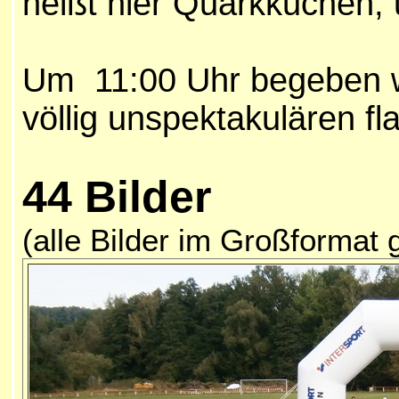
heißt hier Quarkkuchen, 
Um 11:00 Uhr begeben w
völlig unspektakulären f
44 Bilder
(alle Bilder im Großformat 