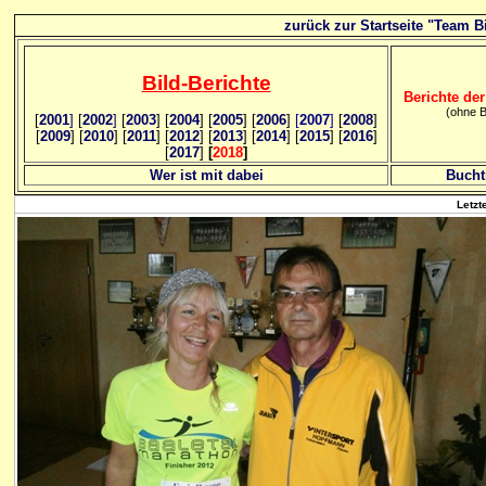
zurück zur Startseite "Team Bi
Bild
-B
erichte
Berichte der
(ohne B
[
2001
]
[
2002
]
[
2003
] [
2004
] [
2005
] [
2006
]
[
2007
]
[
2008
]
[
2009
] [
2010
] [
2011
] [
2012
] [
2013
] [
2014
] [
2015
] [
2016
]
[
2017
]
[
2018
]
Wer ist mit dabei
Bucht
Letzt