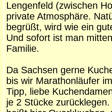
Lengenfeld (zwischen Ho
private Atmosphäre. Nat
begrüßt, wird wie ein g
Und sofort ist man mitten
Familie.
Da Sachsen gerne Kuchen
bis wir Marathonläufer im
Tipp, liebe Kuchendamen
je 2 Stücke zurücklegen