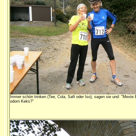
Immer schön trinken (Tee, Cola, Saft oder Iso), sagen sie und: "Mexte
odorn Keks?"