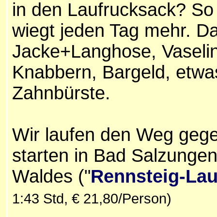
in den Laufrucksack? So
wiegt jeden Tag mehr. Da
Jacke+Langhose, Vaselin
Knabbern, Bargeld, etwa
Zahnbürste.
Wir laufen den Weg gegen
starten in Bad Salzunge
Waldes ("
Rennsteig-Lau
1:43 Std, € 21,80/Person)