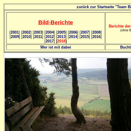
zurück zur Startseite "Team Bi
Bild
-B
erichte
Berichte der
(ohne B
[
2001
]
[
2002
]
[
2003
] [
2004
] [
2005
] [
2006
]
[
2007
]
[
2008
]
[
2009
] [
2010
] [
2011
] [
2012
] [
2013
] [
2014
] [
2015
] [
2016
]
[
2017
]
[
2018
]
Wer ist mit dabei
Bucht