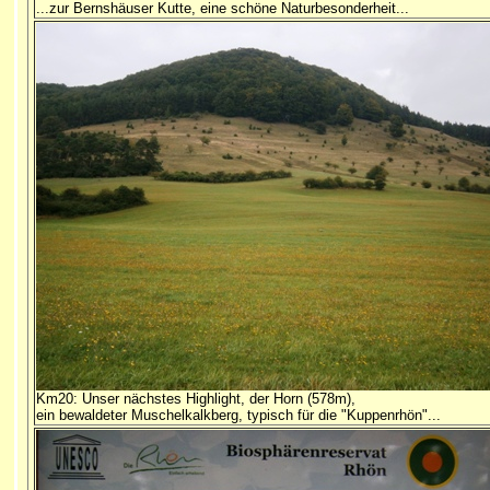
...zur Bernshäuser Kutte, eine schöne Naturbesonderheit...
Km20: Unser nächstes Highlight, der Horn (578m),
ein
bewaldeter Muschelkalkberg, typisch für die "Kuppenrhön"...