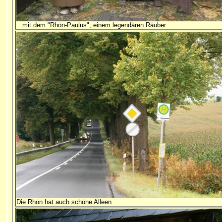
...mit dem "Rhön-Paulus", einem legendären Räuber
Die Rhön hat auch schöne Alleen