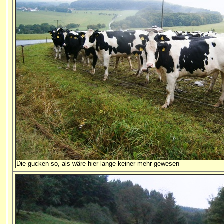
Die gucken so, als wäre hier lange keiner mehr gewesen