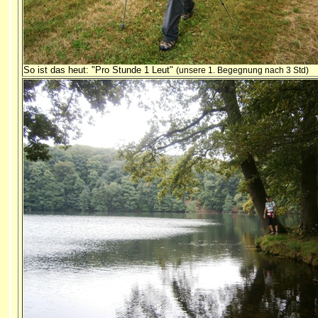
So ist das heut: "Pro Stunde 1 Leut"
(unsere 1. Begegnung nach 3 Std)