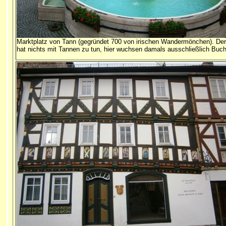
Marktplatz von Tann (gegründet 700 von irischen Wandermönchen). D
hat nichts mit Tannen zu tun, hier wuchsen damals ausschließlich Buc