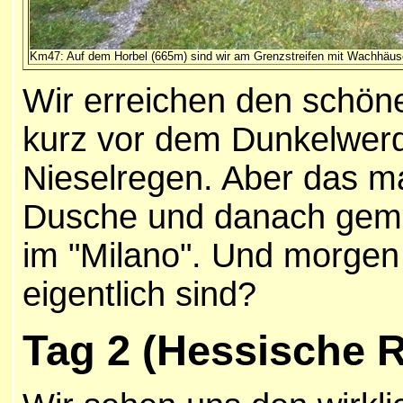
Km47: Auf dem Horbel (665m) sind wir am Grenzstreifen mit Wachhäu
Wir erreichen den schön
kurz vor dem Dunkelwerd
Nieselregen. Aber das ma
Dusche und danach gemüt
im "Milano". Und morgen 
eigentlich sind?
Tag 2 (Hessische 