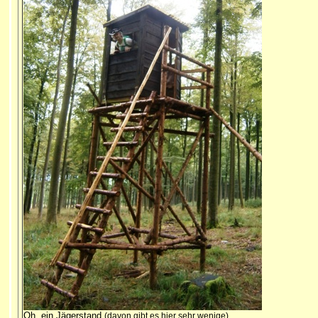
Oh, ein Jägerstand
(davon gibt es hier sehr wenige)