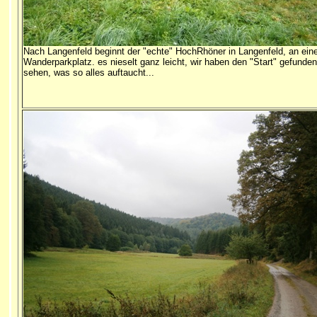
Nach Langenfeld beginnt der "echte" HochRhöner in Langenfeld, an ei
Wanderparkplatz. es nieselt ganz leicht, wir haben den "Start" gefunden
sehen, was so alles auftaucht...