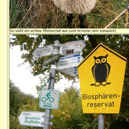
So sieht ein echtes Rhönschaf aus
(und ist immer sehr zutraulich)