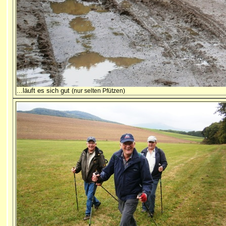
...läuft es sich gut
(nur selten Pfützen)