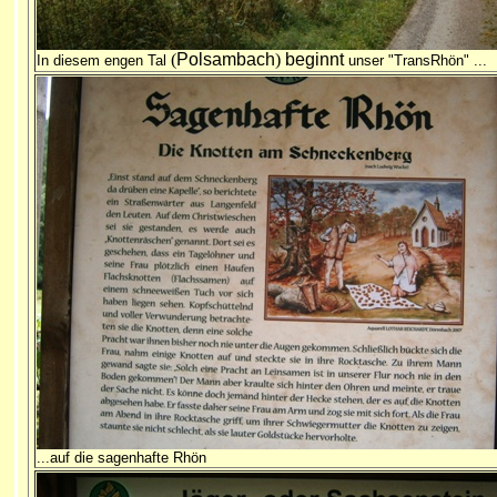
(
Polsambach
)
beginnt
In diesem engen Tal
unser "TransRhön" ...
...auf die sagenhafte Rhön