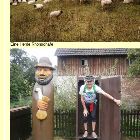
Eine Herde Rhönschafe