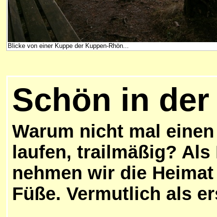
Blicke von einer Kuppe der Kuppen-Rhön...
Schön in der
Warum nicht mal einen
laufen, trailmäßig? Als
nehmen wir die Heimat 
Füße. Vermutlich als er