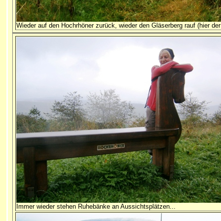
Wieder auf den Hochrhöner zurück, wieder den Gläserberg rauf (hier der
Immer wieder stehen Ruhebänke an Aussichtsplätzen...