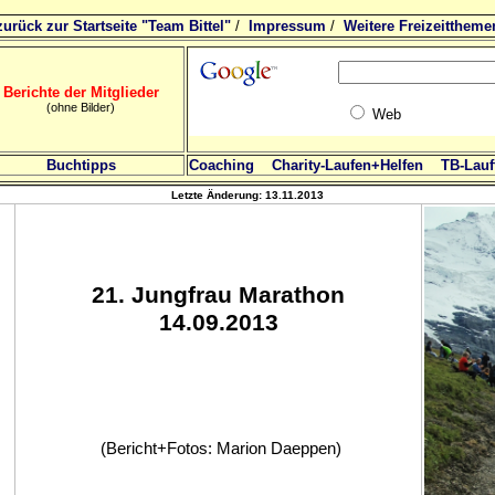
zurück zur Startseite "Team Bittel"
/
Impressum
/
Weitere Freizeittheme
Berichte der Mitglieder
(ohne Bilder)
Web
Buchtipps
Coaching
Charity-Laufen+Helfen
TB-Lauft
Letzte Änderung:
13.11.2013
21
. Jungfrau Marathon
14.09.2013
(Bericht+Fotos: Marion Daeppen)