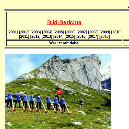
Bild
-B
erichte
[
2001
]
[
2002
]
[
2003
] [
2004
] [
2005
] [
2006
]
[
2007
]
[
2008
] [
2009
] [
2010
]
[
2011
] [
2012
] [
2013
] [
2014
] [
2015
] [
2016
] [
2017
]
[
2018
]
Wer ist mit dabei