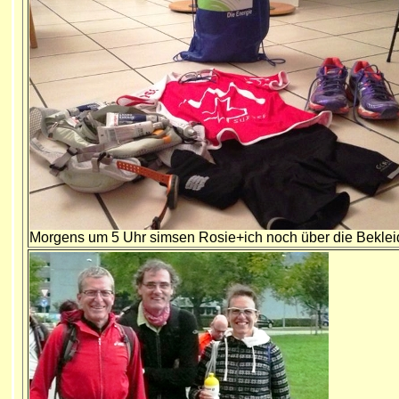
Morgens um 5 Uhr simsen Rosie+ich noch über die Bekle