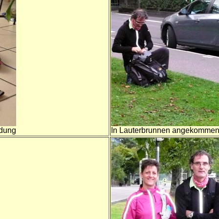
idung
In Lauterbrunnen angekomme