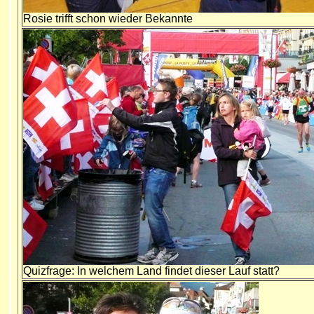
Rosie trifft schon wieder Bekannte
Quizfrage: In welchem Land findet dieser Lauf statt?