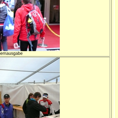
mmernausgabe