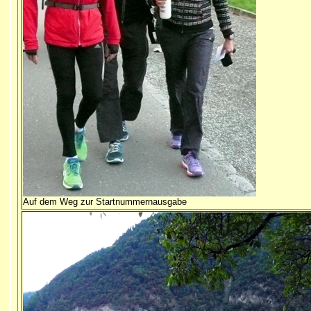
Auf dem Weg zur Startnummernausgabe