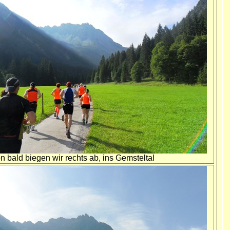
on bald biegen wir rechts ab, ins Gemsteltal