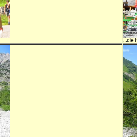
...die