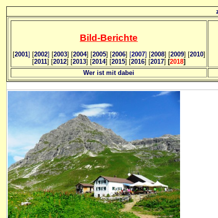
Bild
-B
erichte
[
2001
]
[
2002
]
[
2003
] [
2004
] [
2005
] [
2006
]
[
2007
]
[
2008
] [
2009
] [
2010
]
[
2011
] [
2012
] [
2013
] [
2014
] [
2015
] [
2016
] [
2017
]
[
2018
]
Wer ist mit dabei