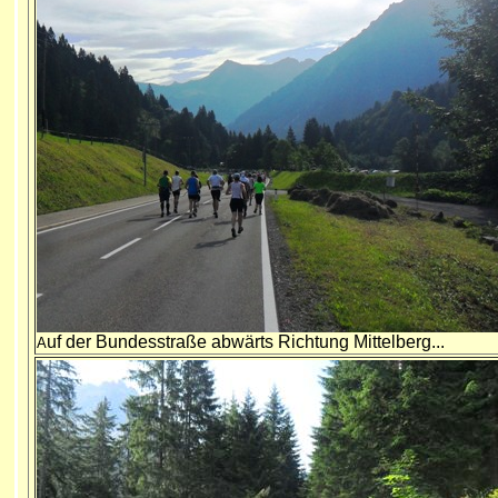
uf der Bundesstraße abwärts Richtung Mittelberg...
A