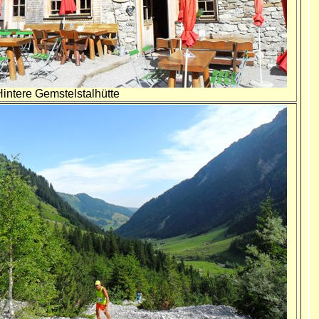
 Hintere Gemstelstalhütte