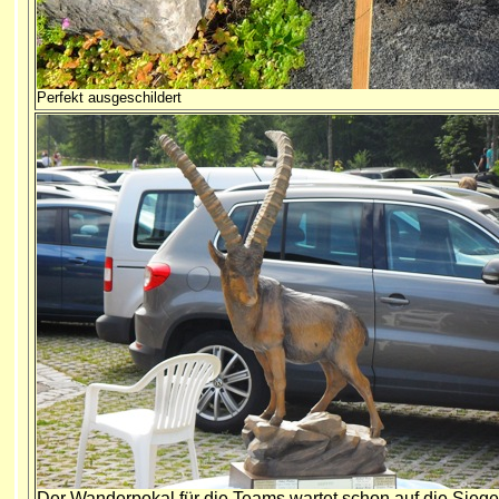
Perfekt ausgeschildert
Der Wanderpokal für die Teams wartet schon auf die Siege