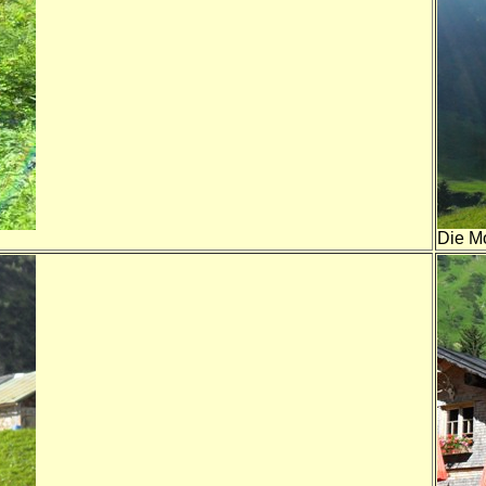
Die M