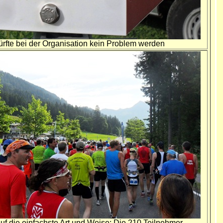
rfte bei der Organisation kein Problem werden
auf die einfachste Art und Weise: Die 210 Teilnehmer