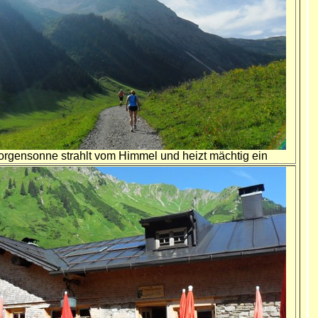
orgensonne strahlt vom Himmel und heizt mächtig ein