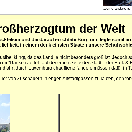
...eine andere ist
Großherzogtum der Welt
ckfelsen und die darauf errichtete Burg und legte somit im
ichkeit, in einem der kleinsten Staaten unsere Schuhsohl
bel klingt, da das Land ja nicht besonders groß ist. Jedoch s
im "Bankenviertel" auf der einen Seite der Stadt – der Park & 
undfahrt durch Luxemburg chauffierte (andere müssen dafür in T
er von Zuschauern in engen Altstadtgassen zu laufen, den tob