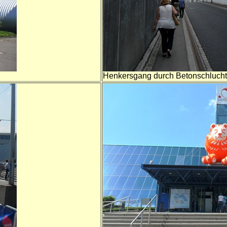
Henkersgang durch Betonschluchte