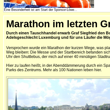
Eine Besonderheit ist am Start der Sponsor-Löwe...
Marathon im letzten 
Durch einen Tauschhandel erwarb Graf Siegfried den Bo
Adelsgeschlecht Luxemburg und für uns Läufer die Mögl
Versprochen wurde ein Marathon der kurzen Wege, was plausi
Weg bleiben:
Die Messe und der Startbereich befanden sich 
Uhr den Shuttlebus, der mich auf einer 40 minütigen Stadtr
Hier zu laufen heißt,
in der Abenddämmerung durch ein Spali
Parks des Zentrums. Mehr als 100 Nationen leben hier.