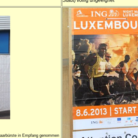
Stadt) völlig ungeeignet
 Haarbürste in Empfang genommen