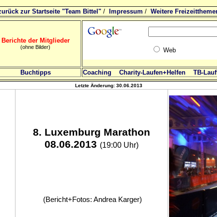
zurück zur Startseite "Team Bittel"
/
Impressum
/
Weitere Freizeittheme
Berichte der Mitglieder
(ohne Bilder)
Web
Buchtipps
Coaching
Charity-Laufen+Helfen
TB-Lauft
Letzte Änderung:
30.06.2013
8
. Luxemburg Marathon
08.06.2013
(19:00 Uhr)
(Bericht+Fotos: Andrea Karger)