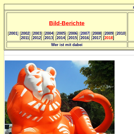
Bild
-B
erichte
[
2001
]
[
2002
]
[
2003
] [
2004
] [
2005
] [
2006
]
[
2007
]
[
2008
] [
2009
] [
2010
]
[
2011
] [
2012
] [
2013
] [
2014
] [
2015
] [
2016
] [
2017
]
[
2018
]
Wer ist mit dabei