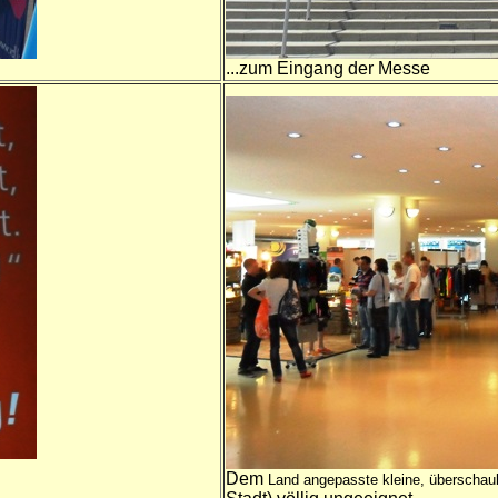
...
zum Eingang der Messe
Dem
Land angepasste kleine, überschau