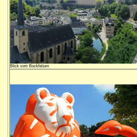
Blick vom Bockfelsen