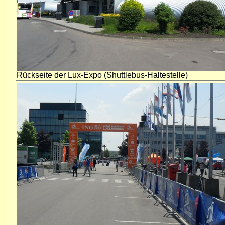
Rückseite der Lux-Expo (Shuttlebus-Haltestelle)