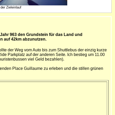
 der Zieleinlauf
 Jahr 963 den Grundstein für das Land und
en auf 42km abzunutzen.
ollte der Weg vom Auto bis zum Shuttlebus der einzig kurze
Ride Parkplatz auf der anderen Seite. Ich bestieg um 11.00
ouristenbussen viel Geld bezahlen).
enden Place Guillaume zu erleben und die stillen grünen