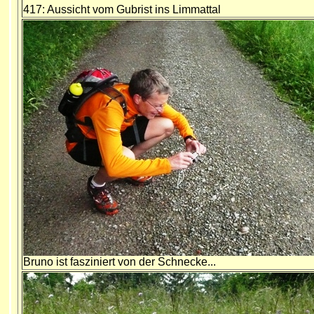
417: Aussicht vom Gubrist ins Limmattal
Bruno ist fasziniert von der Schnecke
...