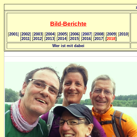
Bild
-B
erichte
[
2001
]
[
2002
]
[
2003
] [
2004
] [
2005
] [
2006
]
[
2007
]
[
2008
] [
2009
] [
2010
]
[
2011
] [
2012
] [
2013
] [
2014
] [
2015
] [
2016
] [
2017
]
[
2018
]
Wer ist mit dabei