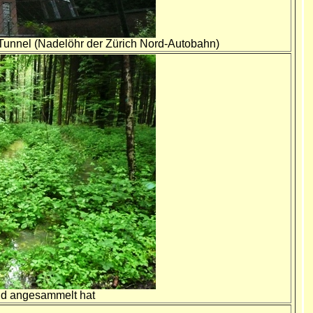
Tunnel (Nadelöhr der Zürich Nord-Autobahn)
ind angesammelt hat