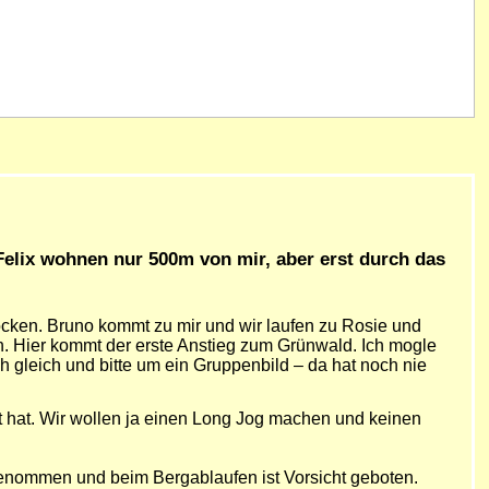
Felix wohnen nur 500m von mir, aber erst durch das
rocken. Bruno kommt zu mir und wir laufen zu Rosie und
ch. Hier kommt der erste Anstieg zum Grünwald. Ich mogle
h gleich und bitte um ein Gruppenbild – da hat noch nie
t hat. Wir wollen ja einen Long Jog machen und keinen
genommen und beim Bergablaufen ist Vorsicht geboten.