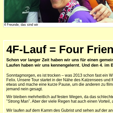
4 Freunde, das sind wir
4F-Lauf = Four Frie
Schon vor langer Zeit haben wir uns für einen geme
Laufen haben wir uns kennengelernt. Und den 4. im 
Sonntagmorgen, es ist trocken – was 2013 schon fast ein Wu
Felix. Unsere Tour startet in der Nähe des Katzensees und 
etwas und mache eine kurze Pause, um die anderen zu filmen
jemand nein gesagt.
Wir bleiben mehrheitlich auf festen Wegen, da das schlech
"Strong Man". Aber der viele Regen hat auch einen Vorteil, 
Wir laufen auf dem Kamm des Gubrist und sehen auf der an