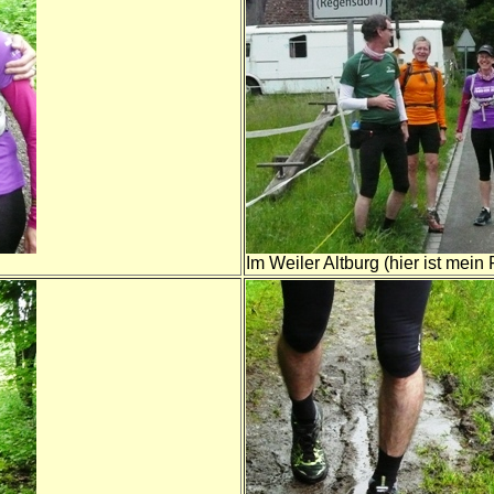
Im Weiler Altburg (hier ist me