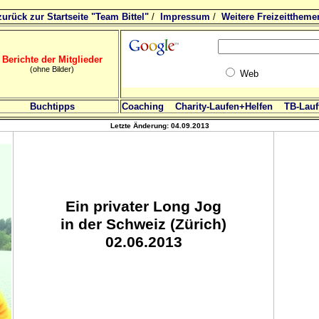
zurück zur Startseite "Team Bittel"
/
Impressum
/
Weitere Freizeittheme
Berichte der Mitglieder
(ohne Bilder)
Web
Buchtipps
Coaching
Charity-Laufen+Helfen
TB-Lauft
Letzte Änderung:
04.09.2013
Ein privater Long Jog
in der Schweiz (Zürich)
02.06.2013