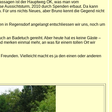
e Passagen ist der Hauptweg OK, was man vom
sse Aussichtsturm, 2010 durch Spenden erbaut. Da kann
en. Für uns nichts Neues, aber Bruno kennt die Gegend nicht
ten in Regensdorf angelangt entschliessen wir uns, noch um
uch an Badetuch gereiht. Aber heute hat es keine Gäste –
d merken einmal mehr, an was für einem tollen Ort wir
n Freunden. Vielleicht macht es ja den einen oder anderen