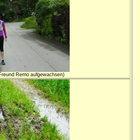
in Freund Remo aufgewachsen)