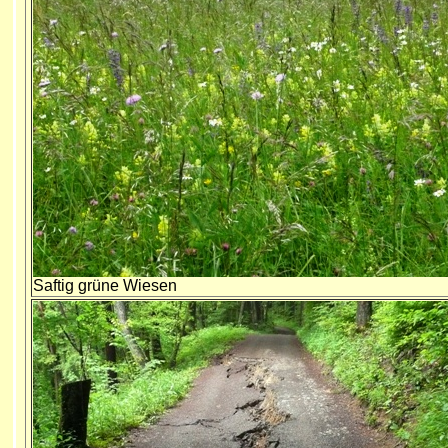
Saftig grüne Wiesen