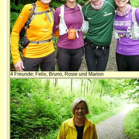
4 Freunde; Felix, Bruno, Rosie und Marion