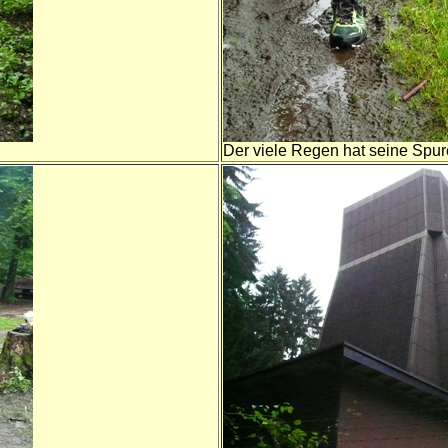
Der viele Regen hat seine Spur