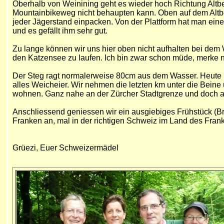
Oberhalb von Weinining geht es wieder hoch Richtung Altb
Mountainbikeweg nicht behaupten kann. Oben auf dem Altbe
jeder Jägerstand einpacken. Von der Plattform hat man eine 
und es gefällt ihm sehr gut.
Zu lange können wir uns hier oben nicht aufhalten bei dem 
den Katzensee zu laufen. Ich bin zwar schon müde, merke 
Der Steg ragt normalerweise 80cm aus dem Wasser. Heute ist
alles Weicheier. Wir nehmen die letzten km unter die Beine
wohnen. Ganz nahe an der Zürcher Stadtgrenze und doch 
Anschliessend geniessen wir ein ausgiebiges Frühstück (Brun
Franken an, mal in der richtigen Schweiz im Land des Frank
Grüezi, Euer Schweizermädel