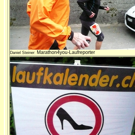
Marathon4you-Laufreporter
Daniel Steiner: