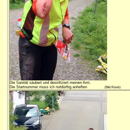
Die Sanität säubert und desinfiziert meinen Arm.
Die Startnummer muss ich notdürftig anheften
(Bild Rosie)