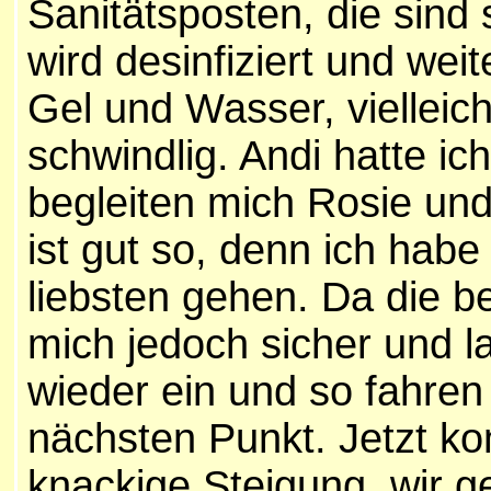
Sanitätsposten, die sind 
wird desinfiziert und wei
Gel und Wasser, vielleich
schwindlig. Andi hatte ic
begleiten mich Rosie un
ist gut so, denn ich hab
liebsten gehen. Da die be
mich jedoch sicher und la
wieder ein und so fahren
nächsten Punkt. Jetzt ko
knackige Steigung, wir g