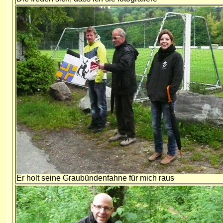
Er holt seine Graubündenfahne für mich raus