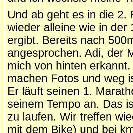
U
nd ab geht es in die 2. 
wieder alleine wie in de
ergibt. Bereits nach 500
angesprochen. Adi, der M
mich von hinten erkannt. E
machen Fotos und weg ist
Er läuft seinen 1. Marat
seinem Tempo an. Das ist
zu laufen. Wir treffen wi
mit dem Bike) und bei k