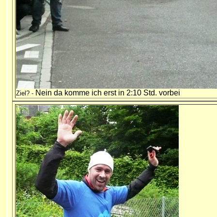
Nein da komme ich erst in 2:10 Std. vorbei
Ziel? -