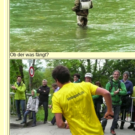
Ob der was fängt?