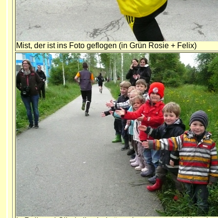
Mist, der ist ins Foto geflogen (in Grün Rosie + Felix)