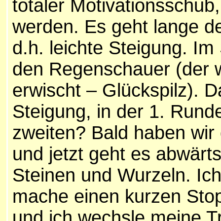
totaler Motivationsschub,
werden. Es geht lange de
d.h. leichte Steigung. I
den Regenschauer (der wa
erwischt – Glückspilz). 
Steigung, in der 1. Rund
zweiten? Bald haben wir 
und jetzt geht es abwärts
Steinen und Wurzeln. Ic
mache einen kurzen Stop
und ich wechsle meine Tr