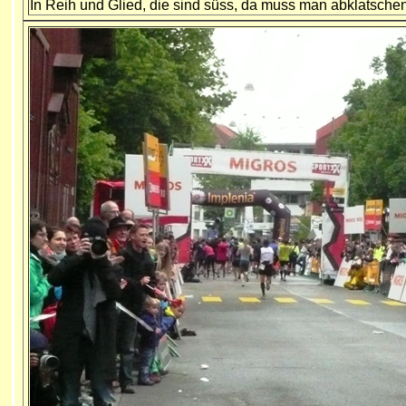
In Reih und Glied, die sind süss, da muss man abklatsche