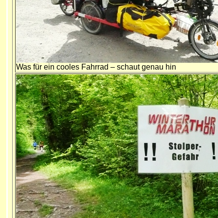
Was für ein cooles Fahrrad – schaut genau hin