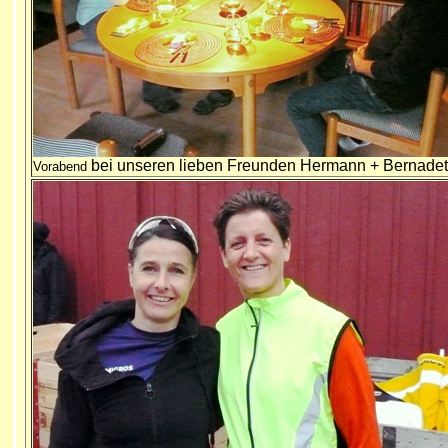
bei unseren lieben Freunden Hermann + Bernadet
Vorabend