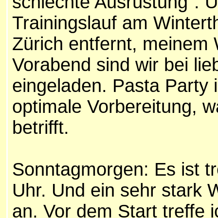
schlechte Ausrüstung". 
Trainingslauf am Wintert
Zürich entfernt, meinem
Vorabend sind wir bei l
eingeladen. Pasta Party 
optimale Vorbereitung, 
betrifft.
Sonntagmorgen: Es ist t
Uhr. Und ein sehr stark W
an. Vor dem Start treffe 