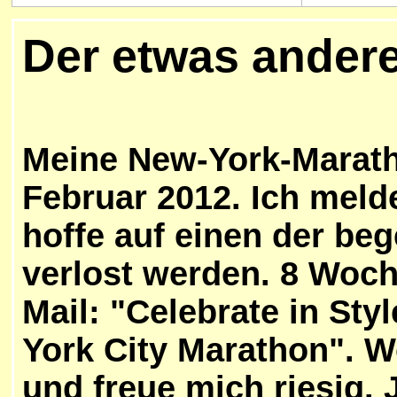
Der etwas ander
Meine New-York-Marath
Februar 2012. Ich meld
hoffe auf einen der beg
verlost werden.
8 Woch
Mail: "Celebrate in Sty
York City Marathon".
W
und freue mich riesig. J