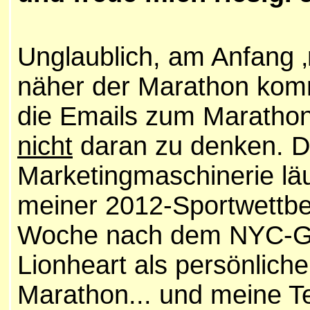
Unglaublich, am Anfang ‚
näher der Marathon ko
die Emails zum Marathon
nicht
daran zu denken. D
Marketingmaschinerie läuf
meiner 2012-Sportwettbe
Woche nach dem NYC-Ge
Lionheart als persönlic
Marathon... und meine T