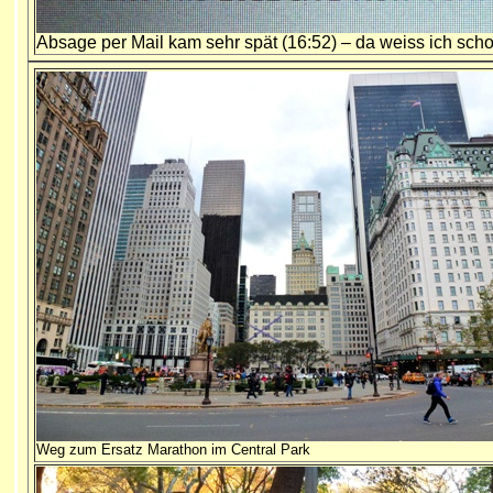
Absage per Mail kam sehr spät (16:52) – da weiss ich scho
Weg zum Ersatz Marathon im Central Park