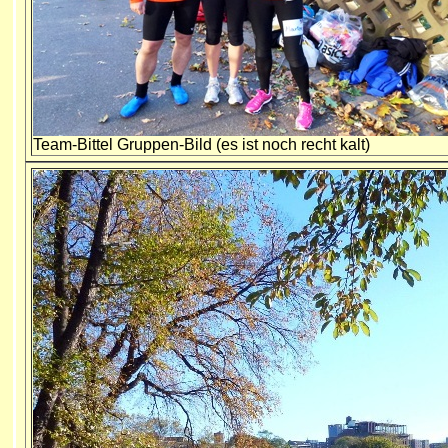
Team-Bittel Gruppen-Bild (es ist noch recht kalt)