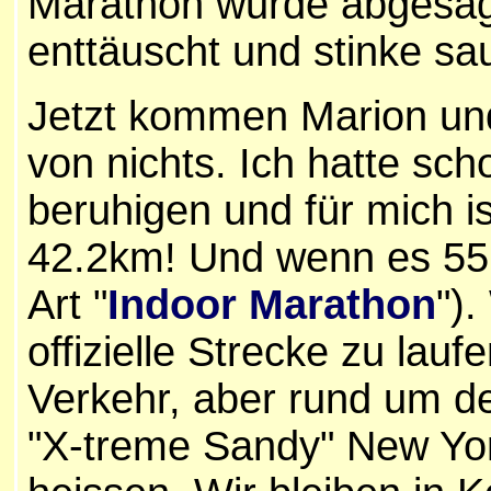
Marathon wurde abgesagt
enttäuscht und stinke sau
Jetzt kommen Marion und 
von nichts. Ich hatte sc
beruhigen und für mich is
42.2km! Und wenn es 55m
Art "
Indoor Marathon
")
offizielle Strecke zu lau
Verkehr, aber rund um de
"X-treme Sandy" New Yo