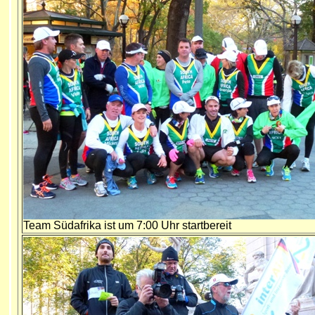
Team Südafrika ist um 7:00 Uhr startbereit