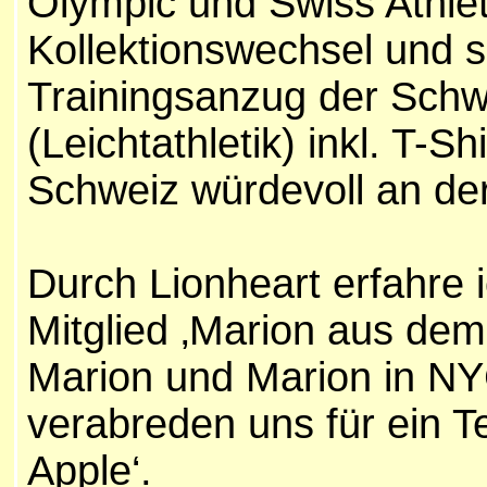
Olympic und Swiss Athlet
Kollektionswechsel und s
Trainingsanzug der Schw
(Leichtathletik) inkl. T-Sh
Schweiz würdevoll an der
Durch Lionheart erfahre 
Mitglied ‚Marion aus dem 
Marion und Marion in NY
verabreden uns für ein Te
Apple‘.