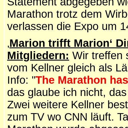
Statement abgegeben wie 
Marathon trotz dem Wirbe
verlassen die Expo um 1
‚
Marion trifft Marion‘ D
Mitgliedern:
Wir treffen
vom Kellner gleich als Lä
Info: "
The Marathon has
das glaube ich nicht, das
Zwei weitere Kellner bes
zum TV wo CNN läuft. Ta