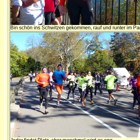
Bin schön ins Schwitzen gekommen, rauf und runter im Pa