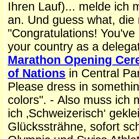
Ihren Lauf)... melde ich
an. Und guess what, die 
"
Congratulations!
You've 
your country as a
delega
Marathon Opening Cere
of Nations
in Central Pa
Please dress in something
colors". -
Also muss ich m
ich ‚Schweizerisch‘ gekle
Glückssträhne, sofort sch