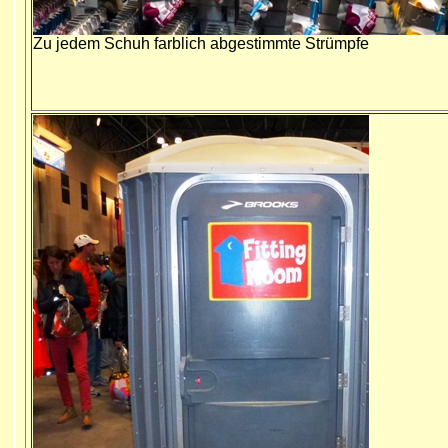
Zu jedem Schuh farblich abgestimmte Strümpfe