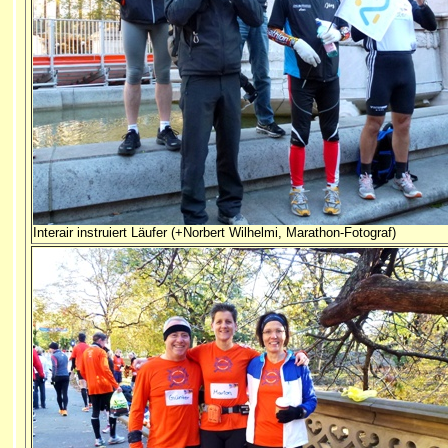
Interair instruiert Läufer (+Norbert Wilhelmi, Marathon-Fotograf)