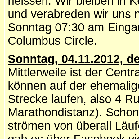
heissen. Wir bleiben in 
und verabreden wir uns m
Sonntag 07:30 am Einga
Columbus Circle.
Sonntag, 04.11.2012, d
Mittlerweile ist der Cent
können auf der ehemali
Strecke laufen, also 4 Ru
Marathondistanz). Schon
strömen von überall Läuf