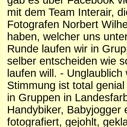
gab es über Facebook vie
mit dem Team Interair, d
Fotografen Norbert Wilh
haben, welcher uns unter
Runde laufen wir in Gru
selber entscheiden wie sc
laufen will. - Unglaublich
Stimmung ist total genial
in Gruppen in Landesfar
Handybiker, Babyjogger e
fotografiert, gejohlt, ge