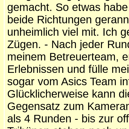
gemacht. So etwas habe i
beide Richtungen geran
unheimlich viel mit. Ich 
Zügen. - Nach jeder Run
meinem Betreuerteam, e
Erlebnissen und fülle mei
sogar vom Asics Team int
Glücklicherweise kann di
Gegensatz zum Kamerama
als 4 Runden - bis zur off