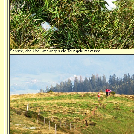
Schnee, das Übel weswegen die Tour gekürzt wurde