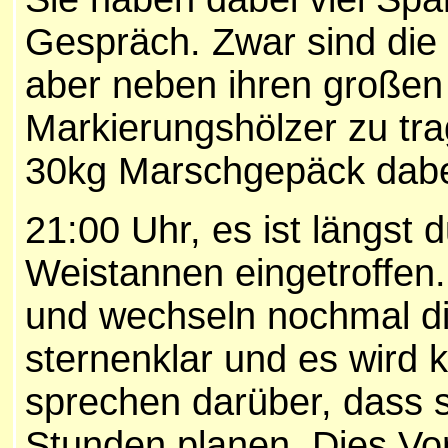
Gespräch. Zwar sind die
aber neben ihren großen
Markierungshölzer zu tra
30kg Marschgepäck dabe
21:00 Uhr, es ist längst 
Weistannen eingetroffen.
und wechseln nochmal di
sternenklar und es wird 
sprechen darüber, dass s
Stunden planen. Dies Vor