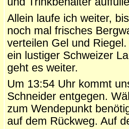
und Trinkbehälter auffüll
Allein laufe ich weiter, b
noch mal frisches Bergw
verteilen Gel und Riegel. 
ein lustiger Schweizer L
geht es weiter.
Um 13:54 Uhr kommt uns 
Schneider entgegen. Wäh
zum Wendepunkt benötige
auf dem Rückweg. Auf de