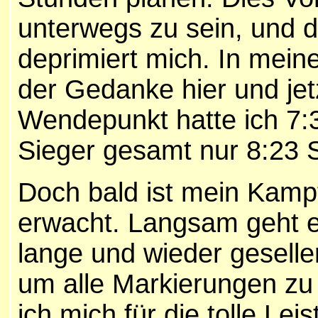
unterwegs zu sein, und d
deprimiert mich. In mei
der Gedanke hier und je
Wendepunkt hatte ich 7:3
Sieger gesamt nur 8:23 
Doch bald ist mein Kamp
erwacht. Langsam geht es
lange und wieder geselle
um alle Markierungen zu 
ich mich für die tolle L