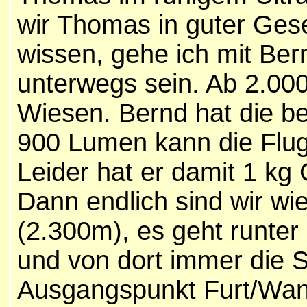
wir Thomas in guter Gese
wissen, gehe ich mit Bern
unterwegs sein. Ab 2.000
Wiesen. Bernd hat die be
900 Lumen kann die Flu
Leider hat er damit 1 k
Dann endlich sind wir wi
(2.300m), es geht runte
und von dort immer die S
Ausgangspunkt Furt/Wan