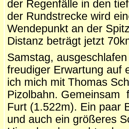
der Regenfälle in den ti
der Rundstrecke wird ein
Wendepunkt an der Spitz
Distanz beträgt jetzt 70
Samstag, ausgeschlafen i
freudiger Erwartung auf 
ich mich mit Thomas Sch
Pizolbahn. Gemeinsam fa
Furt (1.522m). Ein paar B
und auch ein größeres Sc