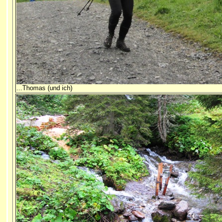
...Thomas (und ich)