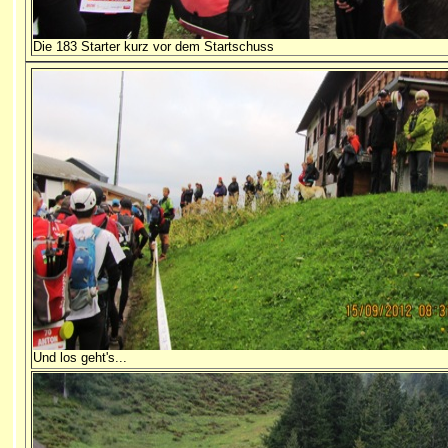
Die 183 Starter kurz vor dem Startschuss
Und los geht's...