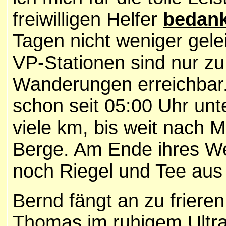
freiwilligen Helfer
bedan
Tagen nicht weniger gelei
VP-Stationen sind nur z
Wanderungen erreichbar
schon seit 05:00 Uhr unt
viele km, bis weit nach M
Berge. Am Ende ihres W
noch Riegel und Tee aus 
Bernd fängt an zu friere
Thomas im ruhigem Ultra-