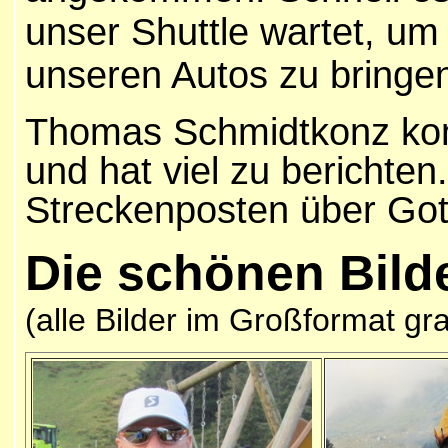
unser Shuttle wartet, um
unseren Autos zu bringe
Thomas Schmidtkonz kom
und hat viel zu berichten
Streckenposten über Gott
Die schönen
Bild
(alle Bilder im Großformat gr