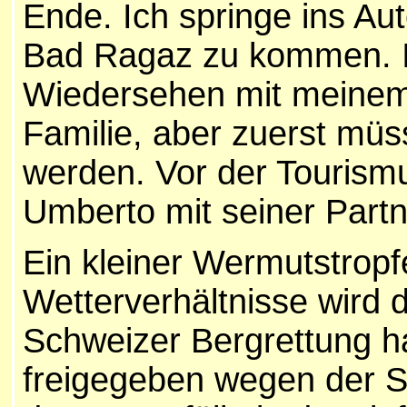
Ende. Ich springe ins Au
Bad Ragaz zu kommen. I
Wiedersehen mit meinem 
Familie, aber zuerst müs
werden. Vor der Tourismu
Umberto mit seiner Partn
Ein kleiner Wermutstrop
Wetterverhältnisse wird 
Schweizer Bergrettung ha
freigegeben wegen der 