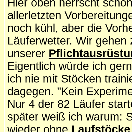
Hier oben herrscht schon
allerletzten Vorbereitung
noch kühl, aber die Vorh
Läuferwetter. Wir gehen 
unserer
Pflichtausrüst
Eigentlich würde ich ger
ich nie mit Stöcken train
dagegen. "Kein Experime
Nur 4 der 82 Läufer star
später weiß ich warum: 
wieder ohne
Laufstöcke