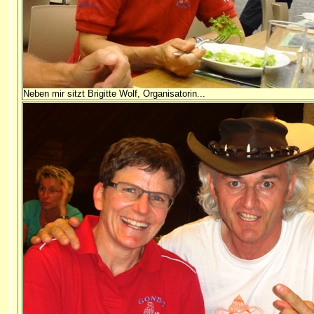
Neben mir sitzt Brigitte Wolf, Organisatorin...