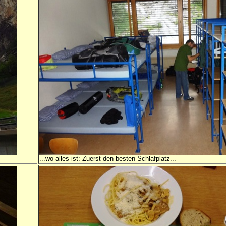
...wo alles ist: Zuerst den besten Schlafplatz...