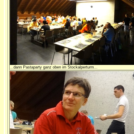
...dann Pastaparty ganz oben im Stockalperturm...