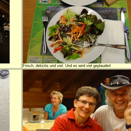
Frisch, deliziös und viel. Und es wird viel geplaudert