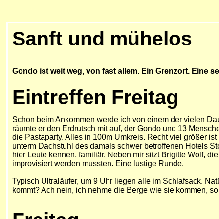
Sanft und mühelos
Gondo ist weit weg, von fast allem. Ein Grenzort. Eine 
Eintreffen Freitag
Schon beim Ankommen werde ich von einem der vielen Dauert
räumte er den Erdrutsch mit auf, der Gondo und 13 Mensch
die Pastaparty. Alles in 100m Umkreis. Recht viel größer i
unterm Dachstuhl des damals schwer betroffenen Hotels Stock
hier Leute kennen, familiär. Neben mir sitzt Brigitte Wolf, 
improvisiert werden mussten. Eine lustige Runde.
Typisch Ultraläufer, um 9 Uhr liegen alle im Schlafsack. Natü
kommt? Ach nein, ich nehme die Berge wie sie kommen, so s