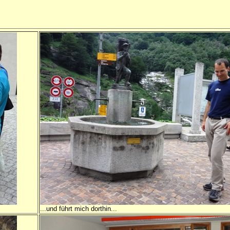
...und führt mich dorthin...