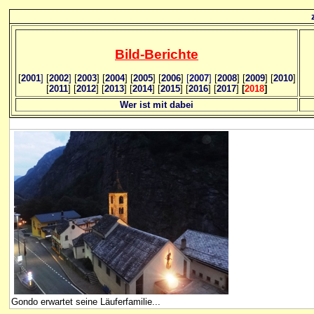
Bild
-B
erichte
[
2001
]
[
2002
]
[
2003
] [
2004
] [
2005
] [
2006
]
[
2007
]
[
2008
] [
2009
] [
2010
]
[
2011
] [
2012
] [
2013
] [
2014
] [
2015
] [
2016
] [
2017
]
[
2018
]
Wer ist mit dabei
Gondo erwartet seine Läuferfamilie...