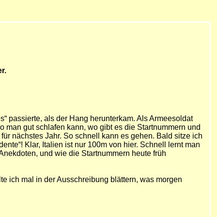
r.
“ passierte, als der Hang herunterkam. Als Armeesoldat
o man gut schlafen kann, wo gibt es die Startnummern und
für nächstes Jahr. So schnell kann es gehen. Bald sitze ich
te“! Klar, Italien ist nur 100m von hier. Schnell lernt man
nt-Anekdoten, und wie die Startnummern heute früh
ollte ich mal in der Ausschreibung blättern, was morgen