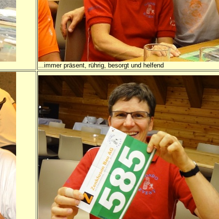
...immer präsent, rührig, besorgt und helfend