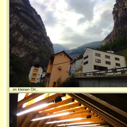
...im kleinen Ort...