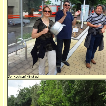
Der Kochtopf klingt gut