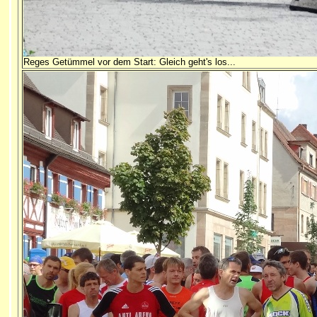
Reges Getümmel vor dem Start: Gleich geht's los...