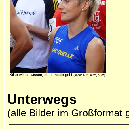
Silke will es wissen, ob es heute geht
(leider nur 200m, aua!)
Unterwegs
(alle Bilder im Großformat 