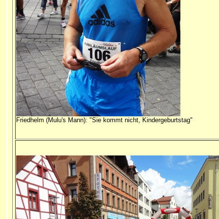
Friedhelm (Mulu's Mann): "Sie kommt nicht, Kindergeburtstag"