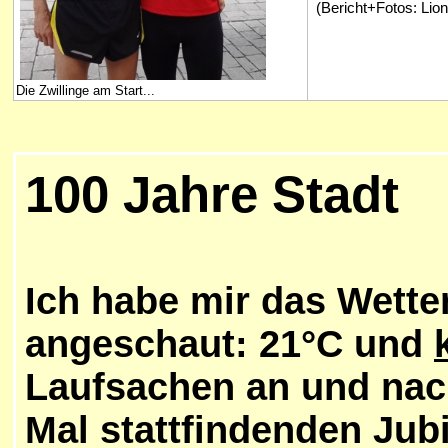
(Bericht+Fotos: Lionh
Die Zwillinge am Start...
100 Jahre Stadt
I
ch habe mir das Wette
angeschaut: 21°C und
Laufsachen an und nac
Mal stattfindenden Jubi