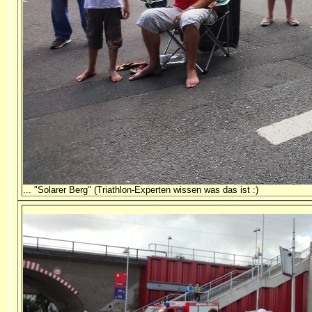
... "Solarer Berg"
(Triathlon-Experten wissen was das ist :)