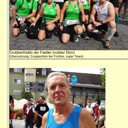
Grubbenfoddo der Fädder (subber Diim)
(Übersetzung: Gruppenfoto der Fürther, super Team)