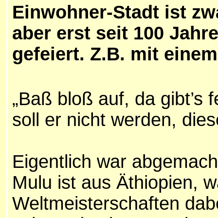
Einwohner-Stadt ist zwa
aber erst seit 100 Jahr
gefeiert. Z.B. mit eine
„Baß bloß auf, da gibt’s
soll er nicht werden, di
Eigentlich war abgemacht
Mulu ist aus Äthiopien, 
Weltmeisterschaften dabe