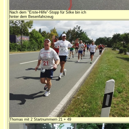
Nach dem "Erste-Hilfe"-Stopp für Silke bin ich
hinter dem Besenfahrzeug
Thomas mit 2 Startnummern 21 + 49