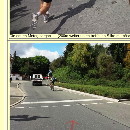
Die ersten Meter, bergab...
(200m weiter unten treffe ich Silke mit bö