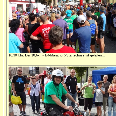
10:30 Uhr: Der 10,6km-(1/4-Marathon)-Startschuss ist gefallen...