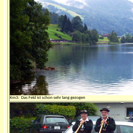
Km3: D
as Feld ist schon sehr lang gezogen