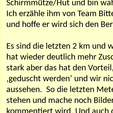
Schirmmütze/Hut und bin wahr
Ich erzähle ihm von Team Bitt
und hoffe er wird sich den Be
Es sind die letzten 2 km und w
hat wieder deutlich mehr Zus
stark aber das hat den Vortei
‚geduscht werden’ und wir n
aussehen. So die letzten Mete
stehen und mache noch Bilder
kommentiert wird. Und auch d