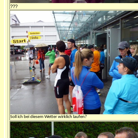
???
Soll ich bei diesem Wetter wirklich laufen?