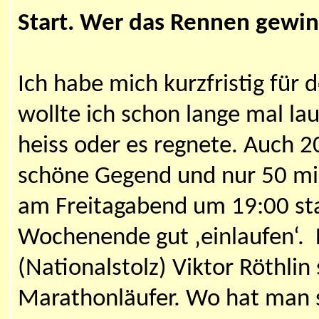
Start. Wer das Rennen gewin
Ich habe mich kurzfristig für
wollte ich schon lange mal la
heiss oder es regnete. Auch 20
schöne Gegend und nur 50 min.
am Freitagabend um 19:00 stat
Wochenende gut ‚einlaufen‘. 
(Nationalstolz) Viktor Röthlin
Marathonläufer. Wo hat man s