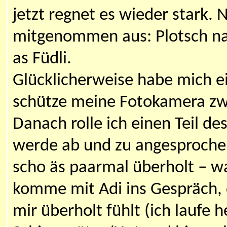
jetzt regnet es wieder stark. 
mitgenommen aus: Plotsch nas
as Füdli.
Glücklicherweise habe mich ei
schütze meine Fotokamera zw
Danach rolle ich einen Teil de
werde ab und zu angesprochen
scho äs paarmal überholt – wa
komme mit Adi ins Gespräch, 
mir überholt fühlt (ich laufe h