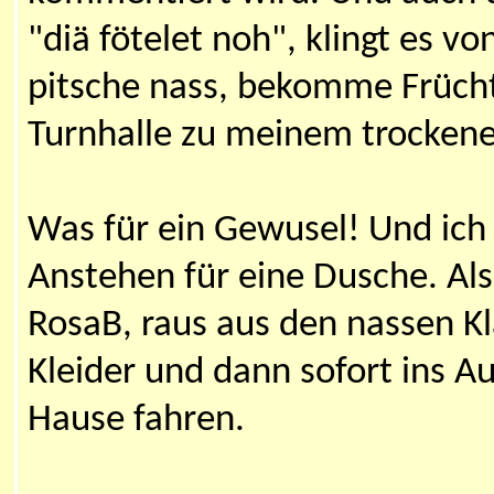
"diä fötelet noh", klingt es vo
pitsche nass, bekomme Früchte
Turnhalle zu meinem trocken
Was für ein Gewusel! Und ich 
Anstehen für eine Dusche. Als
RosaB, raus aus den nassen K
Kleider und dann sofort ins 
Hause fahren.