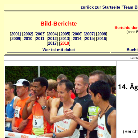
zurück zur Startseite "Team Bi
Bild
-B
erichte
Berichte der
(ohne B
[
2001
]
[
2002
]
[
2003
] [
2004
] [
2005
] [
2006
]
[
2007
]
[
2008
]
[
2009
] [
2010
] [
2011
] [
2012
] [
2013
] [
2014
] [
2015
] [
2016
]
[
2017
]
[
2018
]
Wer ist mit dabei
Bucht
Letzt
14. Äg
(Berich