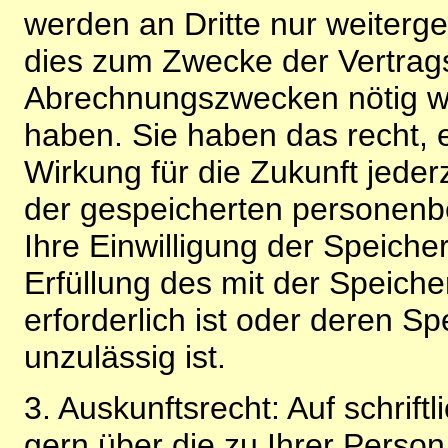
werden an Dritte nur weiterg
dies zum Zwecke der Vertragsa
Abrechnungszwecken nötig wir
haben. Sie haben das recht, ei
Wirkung für die Zukunft jeder
der gespeicherten personenb
Ihre Einwilligung der Speiche
Erfüllung des mit der Speich
erforderlich ist oder deren 
unzulässig ist.
3. Auskunftsrecht: Auf schrift
gern über die zu Ihrer Perso