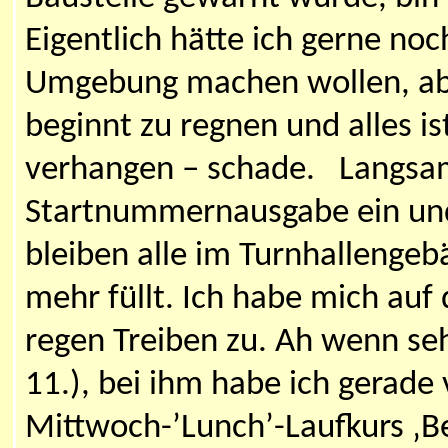
Eigentlich hätte ich gerne noc
Umgebung machen wollen, abe
beginnt zu regnen und alles is
verhangen – schade. Langsam 
Startnummernausgabe ein und 
bleiben alle im Turnhallenge
mehr füllt. Ich habe mich au
regen Treiben zu. Ah wenn seh
11.), bei ihm habe ich gerad
Mittwoch-’Lunch’-Laufkurs ‚Be