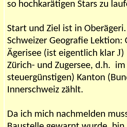
so hochkarätigen Stars zu lau
Start und Ziel ist in Oberägeri
Schweizer Geografie Lektion: 
J
Ägerisee (ist eigentlich klar
)
Zürich- und Zugersee, d.h. im 
steuergünstigen) Kanton (Bund
Innerschweiz zählt.
Da ich mich nachmelden muss
Baustelle gewarnt wurde, bin 