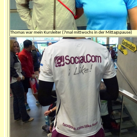
Thomas war mein Kursleiter (7mal mittwochs in der Mittagspause)