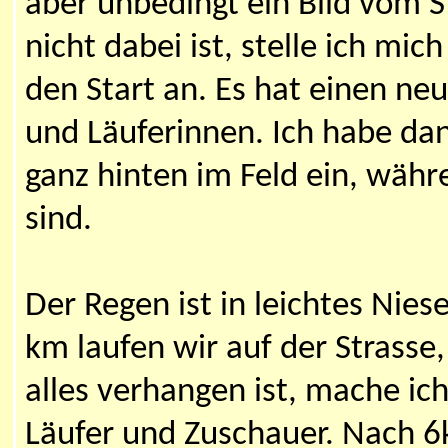
aber unbedingt ein Bild vom 
nicht dabei ist, stelle ich mi
den Start an. Es hat einen ne
und Läuferinnen. Ich habe dan
ganz hinten im Feld ein, wäh
sind.
Der Regen ist in leichtes Nie
km laufen wir auf der Strass
alles verhangen ist, mache ich
Läufer und Zuschauer. Nach 6