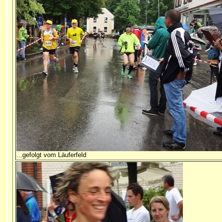
...gefolgt vom Läuferfeld