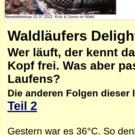
Neuendettelsau 01.07.2012: Kick & Grove im Wald...
Waldläufers Deligh
Wer läuft, der kennt d
Kopf frei. Was aber pa
Laufens?
Die anderen Folgen dieser 
Teil 2
Gestern war es 36°C. So denke