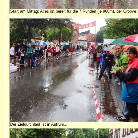
Start am Mittag: Alles ist bereit für die 7 Runden (je 960m), der Groove 
Der Zieldurchlauf ist in Aufruhr...