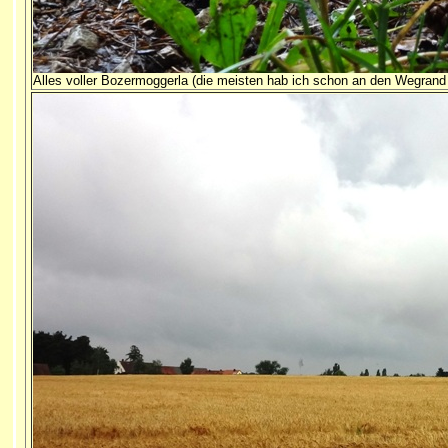
Alles voller Bozermoggerla (die meisten hab ich schon an den Wegrand 