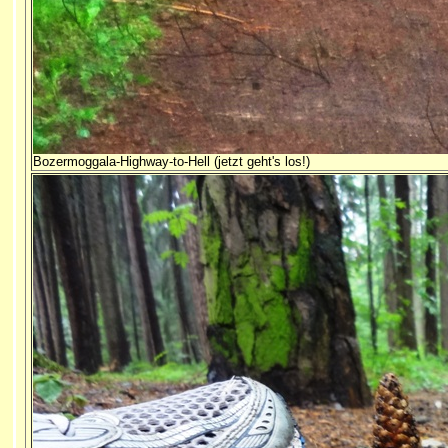
Bozermoggala-Highway-to-Hell (jetzt geht's los!)