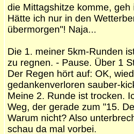
die Mittagshitze komme, geh 
Hätte ich nur in den Wetterbe
übermorgen"! Naja...
Die 1. meiner 5km-Runden is
zu regnen. - Pause. Über 1 S
Der Regen hört auf: OK, wied
gedankenverloren sauber-kic
Meine 2. Runde ist trocken. 
Weg, der gerade zum "15. De
Warum nicht? Also unterbrec
schau da mal vorbei.