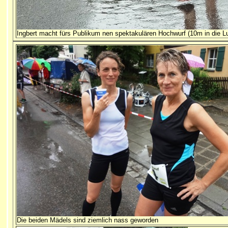
Ingbert macht fürs Publikum nen spektakulären Hochwurf (10m in die Lu
Die beiden Mädels sind ziemlich nass geworden