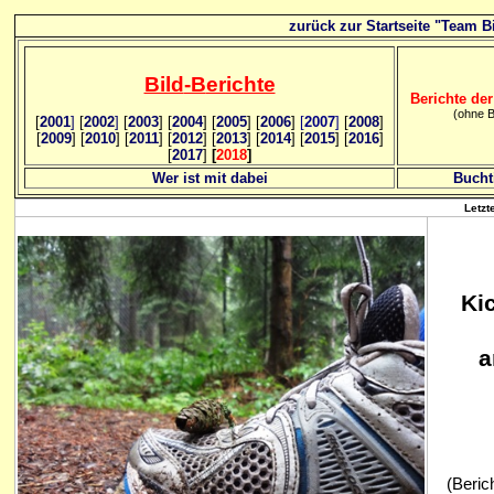
zurück zur Startseite "Team Bi
Bild
-B
erichte
Berichte der
(ohne B
[
2001
]
[
2002
]
[
2003
] [
2004
] [
2005
] [
2006
]
[
2007
]
[
2008
]
[
2009
] [
2010
] [
2011
] [
2012
] [
2013
] [
2014
] [
2015
] [
2016
]
[
2017
]
[
2018
]
Wer ist mit dabei
Bucht
Letzt
Ki
a
(Berich