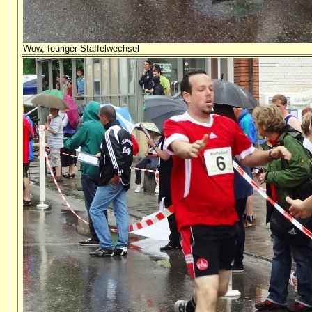
Wow, feuriger Staffelwechsel