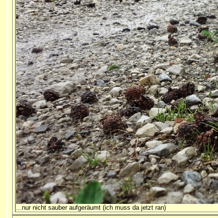
...nur nicht sauber aufgeräumt (ich muss da jetzt ran)