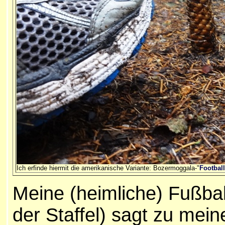
Ich erfinde hiermit die amerikanische Variante: Bozermoggala-"
Football
Meine (heimliche) Fußball
der Staffel) sagt zu mei