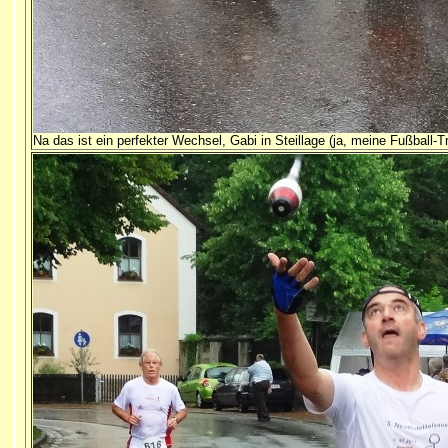
Na das ist ein perfekter Wechsel, Gabi in Steillage (ja, meine Fußball-Tr