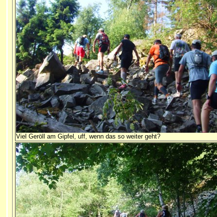
Viel Geröll am Gipfel, uff, wenn das so weiter geht?