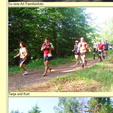
So eine Art Familienfoto
Tanja und Kurt