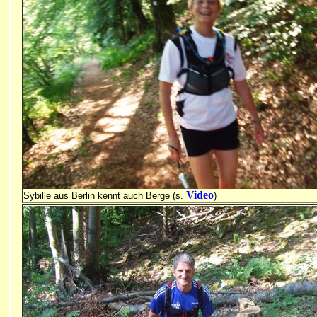
Video
Sybille aus Berlin kennt auch Berge (s.
)