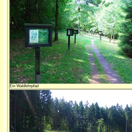
Ein Waldlehrpfad