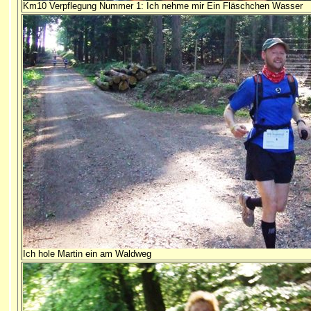
Km10 Verpflegung Nummer 1: Ich nehme mir Ein Fläschchen Wasser
Ich hole Martin ein am Waldweg