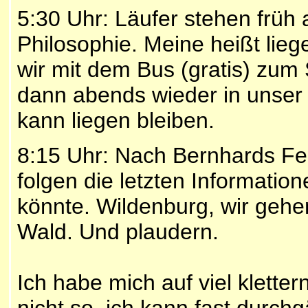
5:30 Uhr: Läufer stehen früh 
Philosophie. Meine heißt lie
wir mit dem Bus (gratis) zum
dann abends wieder in unser B
kann liegen bleiben.
8:15 Uhr: Nach Bernhards Feld
folgen die letzten Informatio
könnte. Wildenburg, wir gehe
Wald. Und plaudern.
Ich habe mich auf viel kletter
nicht so, ich kann fast durc