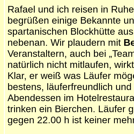
Rafael und ich reisen in Ru
begrüßen einige Bekannte und
spartanischen Blockhütte au
nebenan. Wir plaudern mit
Be
Veranstaltern, auch bei „Team
natürlich nicht mitlaufen, wir
Klar, er weiß was Läufer mögen
bestens, läuferfreundlich un
Abendessen im Hotelrestauran
trinken ein Bierchen. Läufer 
gegen 22.00 h ist keiner meh