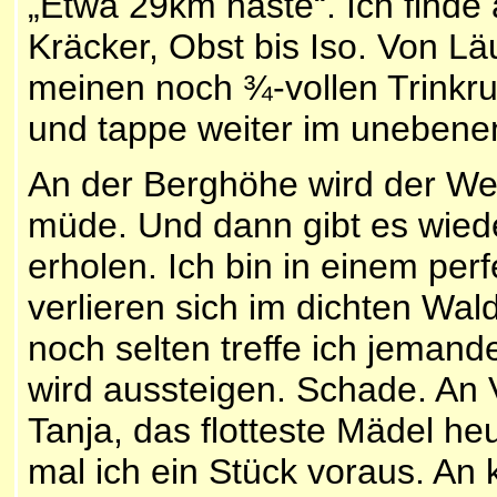
„Etwa 29km haste“. Ich finde 
Kräcker, Obst bis Iso. Von Läu
meinen noch ¾-vollen Trinkru
und tappe weiter im unebenen
An der Berghöhe wird der We
müde. Und dann gibt es wie
erholen. Ich bin in einem p
verlieren sich im dichten W
noch selten treffe ich jeman
wird aussteigen. Schade. An 
Tanja, das flotteste Mädel heu
mal ich ein Stück voraus. An