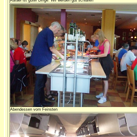
Rafael ist guter Dinge: Wir werden gut schlafen
Abendessen vom Feinsten