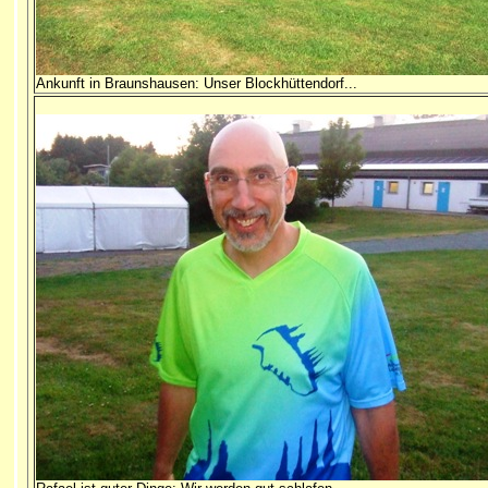
Ankunft in Braunshausen: Unser Blockhüttendorf...