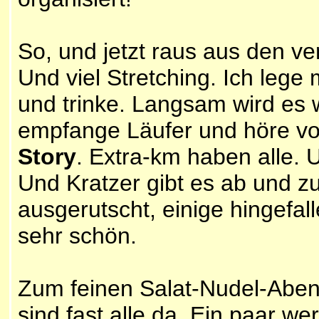
So, und jetzt raus aus den ve
Und viel Stretching. Ich lege 
und trinke. Langsam wird es 
empfange Läufer und höre vo
Story
. Extra-km haben alle. U
Und Kratzer gibt es ab und zu
ausgerutscht, einige hingefalle
sehr schön.
Zum feinen Salat-Nudel-Aben
sind fast alle da. Ein paar w