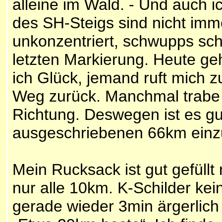
alleine im Wald. - Und auch i
des SH-Steigs sind nicht imm
unkonzentriert, schwupps sch
letzten Markierung. Heute ge
ich Glück, jemand ruft mich 
Weg zurück. Manchmal trabe i
Richtung. Deswegen ist es gu
ausgeschriebenen 66km einzus
Mein Rucksack ist gut gefüllt
nur alle 10km. K-Schilder kei
gerade wieder 3min ärgerlich