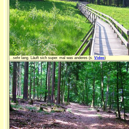
...sehr lang. Läuft sich super. mal was anderes (s.
Video
)