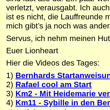
verletzt, verausgabt. Ich auch
ist es nicht, die Lauffreunde 
mich gibt’s ja noch was ande
Servus, ich nehm meinen Hut,
Euer Lionheart
Hier die Videos des Tages:
1)
Bernhards Startanweisu
2)
Rafael cool am Start
3)
Km2 - Mit Heidemarie ver
4)
Km11 - Sybille in den Be