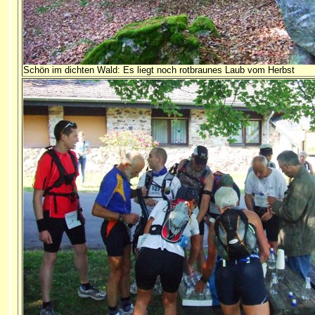
Schön im dichten Wald: Es liegt noch rotbraunes Laub vom Herbst