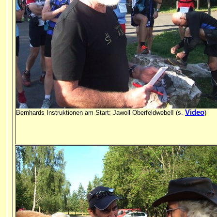
Video
Bernhards Instruktionen am Start: Jawoll Oberfeldwebel! (s.
)