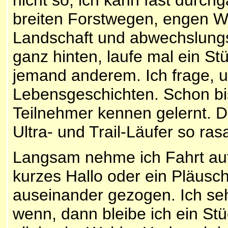
breiten Forstwegen, engen W
Landschaft und abwechslungsr
ganz hinten, laufe mal ein S
jemand anderem. Ich frage, u
Lebensgeschichten. Schon bis 
Teilnehmer kennen gelernt. Da
Ultra- und Trail-Läufer so ra
Langsam nehme ich Fahrt auf
kurzes Hallo oder ein Pläusc
auseinander gezogen. Ich se
wenn, dann bleibe ich ein Stü