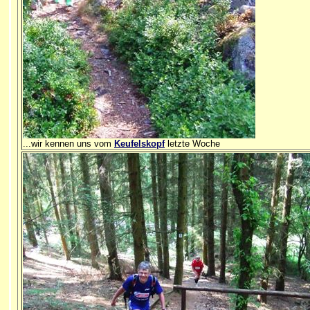
...wir kennen uns vom
Keufelskopf
letzte Woche