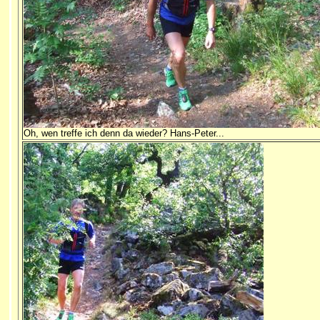
Oh, wen treffe ich denn da wieder? Hans-Peter...