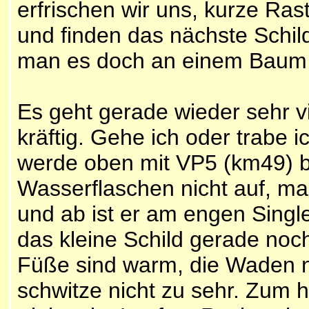
erfrischen wir uns, kurze Ras
und finden das nächste Schild 
man es doch an einem Baum,
Es geht gerade wieder sehr vi
kräftig. Gehe ich oder trabe 
werde oben mit VP5 (km49) be
Wasserflaschen nicht auf, ma
und ab ist er am engen Singlet
das kleine Schild gerade no
Füße sind warm, die Waden no
schwitze nicht zu sehr. Zum 