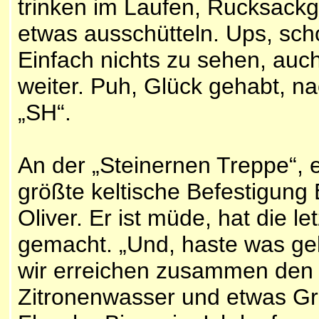
trinken im Laufen, Rucksack
etwas ausschütteln. Ups, sc
Einfach nichts zu sehen, auch
weiter. Puh, Glück gehabt, 
„SH“.
An der „Steinernen Treppe“, 
größte keltische Befestigung E
Oliver. Er ist müde, hat die 
gemacht. „Und, haste was gele
wir erreichen zusammen den l
Zitronenwasser und etwas Grap