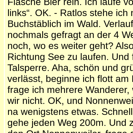
Flasche Bier rein. Ich laufe
links“. OK. - Ratlos stehe i
Buchstäblich im Wald. Verlauf
nochmals gefragt an der 4 We
noch, wo es weiter geht? Als
Richtung See zu laufen. Und 
Talsperre. Aha, schön und grü
verlässt, beginne ich flott 
frage ich mehrere Wanderer
wir nicht. OK, und Nonnenweil
na wenigstens etwas. Schnell 
gehe jeden Weg 200m. Und z