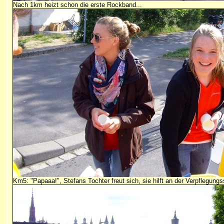
Nach 1km heizt schon die erste Rockband...
Km5: "Papaaa!", Stefans Tochter freut sich, sie hilft an der Verpflegungs