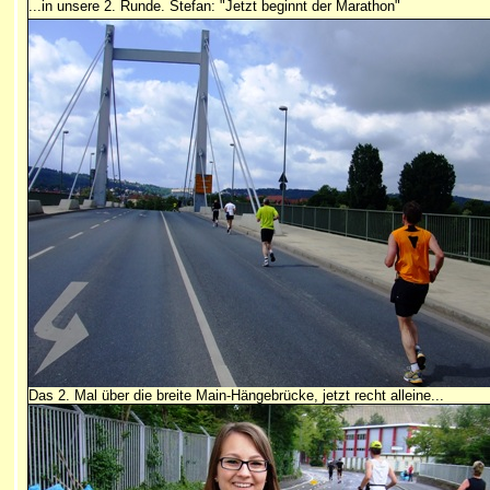
...in unsere 2. Runde. Stefan: "Jetzt beginnt der Marathon"
Das 2. Mal über die breite Main-Hängebrücke, jetzt recht alleine...