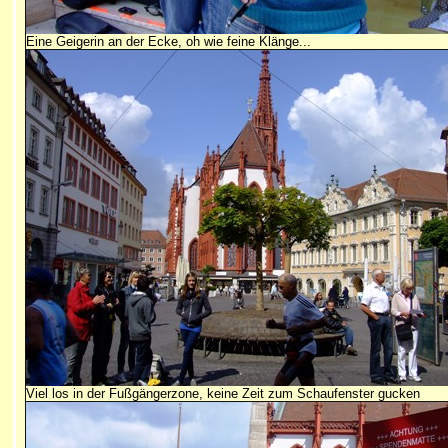
Eine Geigerin an der Ecke, oh wie feine Klänge...
Viel los in der Fußgängerzone, keine Zeit zum Schaufenster gucken