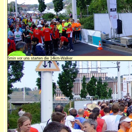
5min vor uns starten die 14km-Walker