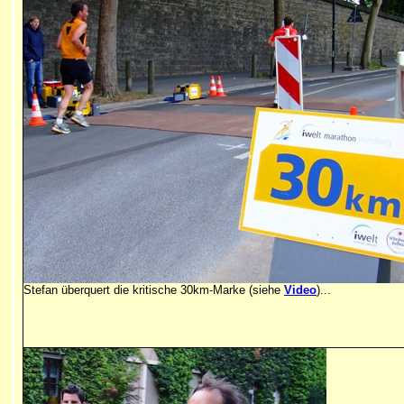
Stefan überquert die kritische 30km-Marke (siehe
Video
)...