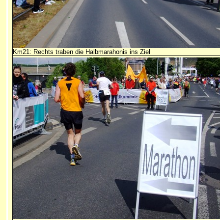
Km21: Rechts traben die Halbmarahonis ins Ziel