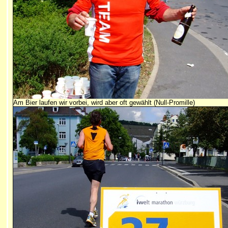
Am Bier laufen wir vorbei, wird aber oft gewählt (Null-Promille)