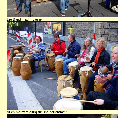
Die Band macht Laune
Auch hier wird eifrig für uns getrommelt