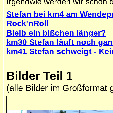
Irgendwie werden wir schon d
Stefan bei km4 am Wendep
Rock'nRoll
Bleib ein bißchen länger?
km30 Stefan läuft noch gan
km41 Stefan schweigt - Kei
Bilder Teil 1
(alle Bilder im Großformat 