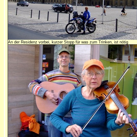
An der Residenz vorbei, kurzer Stopp für was zum Trinken, ist nötig