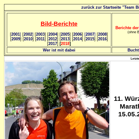
zurück zur Startseite "Team Bi
Bild
-B
erichte
Berichte der
(ohne B
[
2001
]
[
2002
]
[
2003
] [
2004
] [
2005
] [
2006
]
[
2007
]
[
2008
]
[
2009
] [
2010
] [
2011
] [
2012
] [
2013
] [
2014
] [
2015
] [
2016
]
[
2017
]
[
2018
]
Wer ist mit dabei
Bucht
Letzt
11. Wür
Marat
15.05.