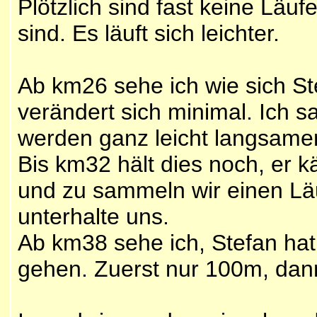
Plötzlich sind fast keine Läu
sind. Es läuft sich leichter.
Ab km26 sehe ich wie sich Stef
verändert sich minimal. Ich sa
werden ganz leicht langsamer
Bis km32 hält dies noch, er k
und zu sammeln wir einen Läuf
unterhalte uns.
Ab km38 sehe ich, Stefan hat 
gehen. Zuerst nur 100m, dan