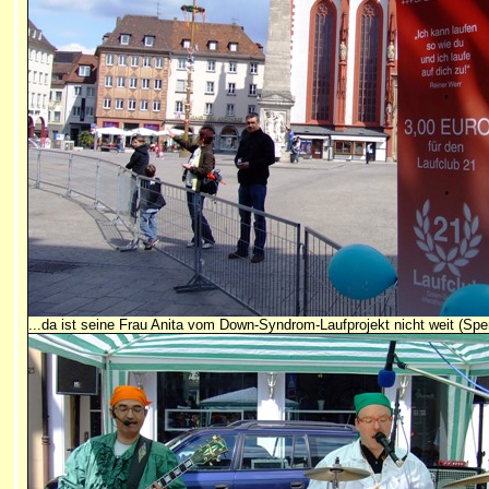
...da ist seine Frau Anita vom Down-Syndrom-Laufprojekt nicht weit (Sp