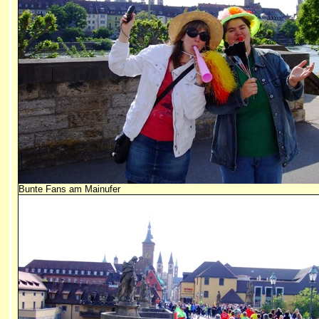
Bunte Fans am Mainufer