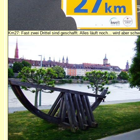
Km27: Fast zwei Drittel sind geschafft. Alles läuft noch... wird aber schwe