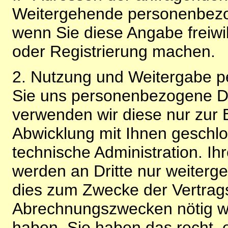
Weitergehende personenbezo
wenn Sie diese Angabe freiwi
oder Registrierung machen.
2. Nutzung und Weitergabe 
Sie uns personenbezogene Da
verwenden wir diese nur zur 
Abwicklung mit Ihnen geschlo
technische Administration. 
werden an Dritte nur weiterg
dies zum Zwecke der Vertragsa
Abrechnungszwecken nötig wir
haben. Sie haben das recht, ei