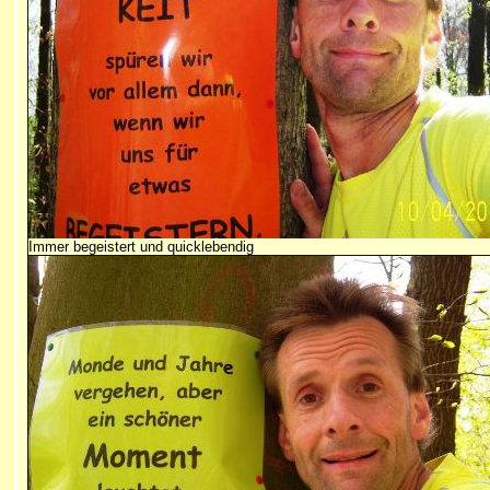
Immer begeistert und quicklebendig