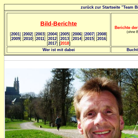
zurück zur Startseite "Team Bi
Bild
-B
erichte
Berichte der
(ohne B
[
2001
]
[
2002
]
[
2003
] [
2004
] [
2005
] [
2006
]
[
2007
]
[
2008
]
[
2009
] [
2010
] [
2011
] [
2012
] [
2013
] [
2014
] [
2015
] [
2016
]
[
2017
]
[
2018
]
Wer ist mit dabei
Bucht