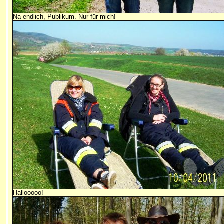
Na endlich, Publikum. Nur für mich!
Hallooooo!