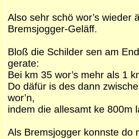
Also sehr schö wor’s wieder 
Bremsjogger-Geläff.
Bloß die Schilder sen am End 
gerate:
Bei km 35 wor’s mehr als 1 km 
Do däfür is des dann zwisch
wor’n,
indem die allesamt ke 800m l
Als Bremsjogger konnste do na