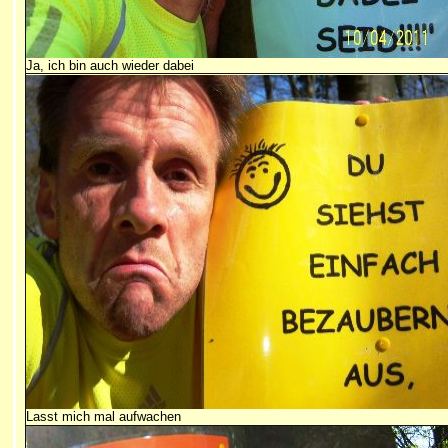
Ja, ich bin auch wieder dabei
Lasst mich mal aufwachen