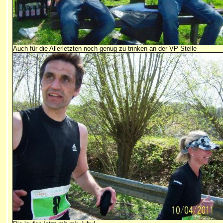
Auch für die Allerletzten noch genug zu trinken an der VP-Stelle