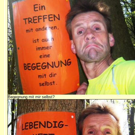
Begegnung mit mir selbst?