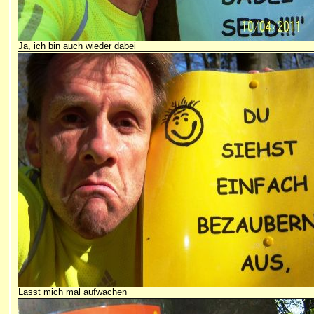
Ja, ich bin auch wieder dabei
Lasst mich mal aufwachen