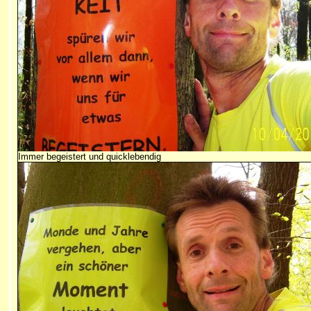
Immer begeistert und quicklebendig