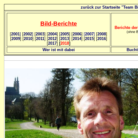
zurück zur Startseite "Team Bi
Bild
-B
erichte
Berichte der
(ohne B
[
2001
]
[
2002
]
[
2003
] [
2004
] [
2005
] [
2006
]
[
2007
]
[
2008
]
[
2009
] [
2010
] [
2011
] [
2012
] [
2013
] [
2014
] [
2015
] [
2016
]
[
2017
]
[
2018
]
Wer ist mit dabei
Bucht