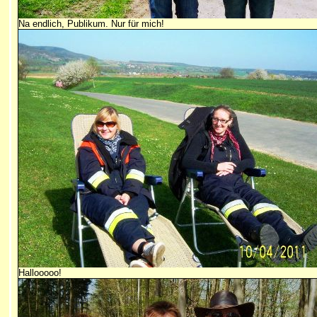
Na endlich, Publikum. Nur für mich!
Hallooooo!