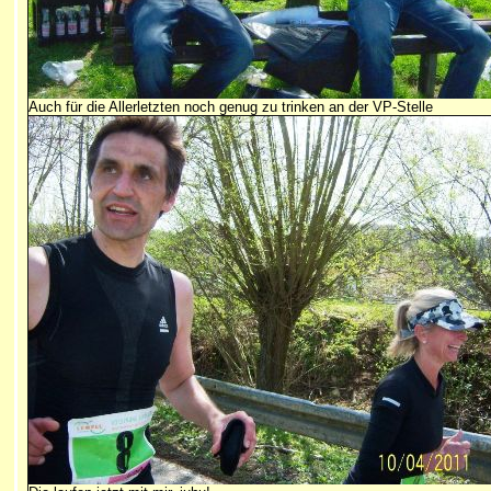
Auch für die Allerletzten noch genug zu trinken an der VP-Stelle