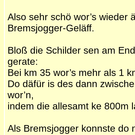
Also sehr schö wor’s wieder 
Bremsjogger-Geläff.
Bloß die Schilder sen am End 
gerate:
Bei km 35 wor’s mehr als 1 km 
Do däfür is des dann zwisch
wor’n,
indem die allesamt ke 800m l
Als Bremsjogger konnste do na