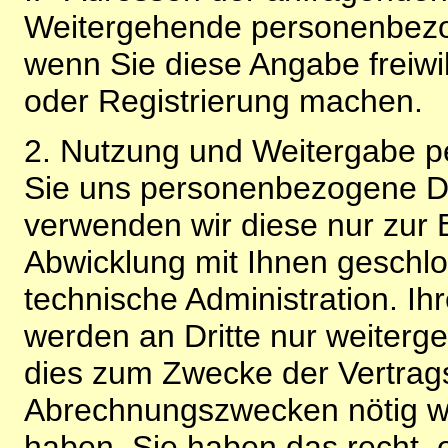
Weitergehende personenbezo
wenn Sie diese Angabe freiwi
oder Registrierung machen.
2. Nutzung und Weitergabe 
Sie uns personenbezogene Da
verwenden wir diese nur zur 
Abwicklung mit Ihnen geschlo
technische Administration. 
werden an Dritte nur weiterg
dies zum Zwecke der Vertragsa
Abrechnungszwecken nötig wir
haben. Sie haben das recht, ei