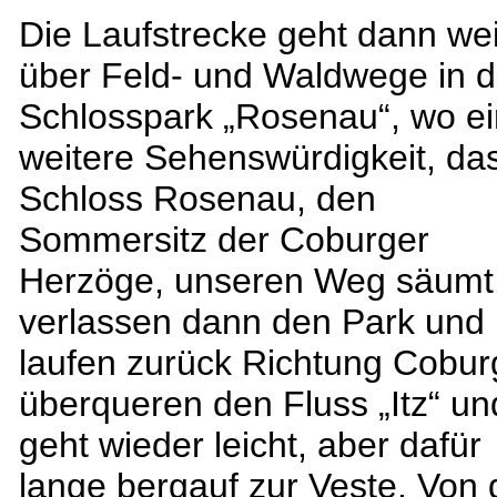
Die Laufstrecke geht dann wei
über Feld- und Waldwege in 
Schlosspark „Rosenau“, wo e
weitere Sehenswürdigkeit, da
Schloss Rosenau, den
Sommersitz der Coburger
Herzöge, unseren Weg säumt.
verlassen dann den Park und
laufen zurück Richtung Cobur
überqueren den Fluss „Itz“ un
geht wieder leicht, aber dafür
lange bergauf zur Veste. Von 