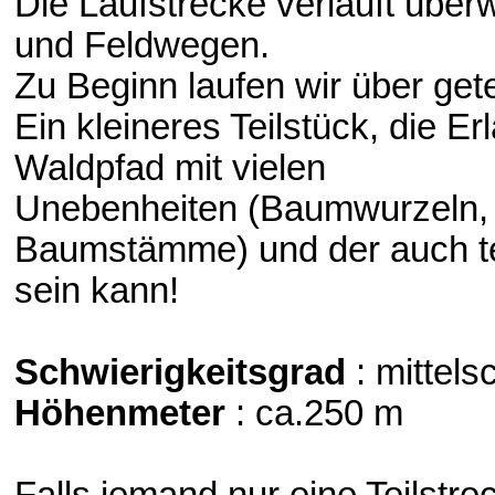
Die Laufstrecke verläuft übe
und Feldwegen.
Zu Beginn laufen wir über get
Ein kleineres Teilstück, die E
Waldpfad mit vielen
Unebenheiten (Baumwurzeln, 
Baumstämme) und der auch tei
sein kann!
Schwierigkeitsgrad
: mittel
Höhenmeter
: ca.250 m