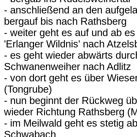
- anschließend an den aufgel
bergauf bis nach Rathsberg
- weiter geht es auf und ab e
'Erlanger Wildnis' nach Atzels
- es geht wieder abwärts du
Schwanenweiher nach Adlitz
- von dort geht es über Wiese
(Tongrube)
- nun beginnt der Rückweg üb
wieder Richtung Rathsberg (M
- im Meilwald geht es stetig 
Schwabach