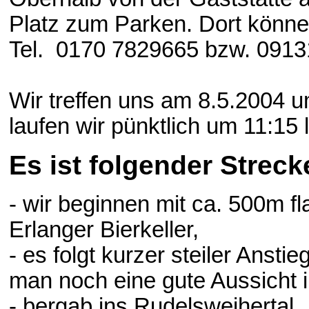
Platz zum Parken. Dort könne
Tel. 0170 7829665 bzw. 0913
Wir treffen uns am 8.5.2004
laufen wir pünktlich um 11:15 
Es ist folgender Streck
- wir beginnen mit ca. 500m f
Erlanger Bierkeller,
- es folgt kurzer steiler Anstie
man noch eine gute Aussicht i
- bergab ins Rudelsweihertal