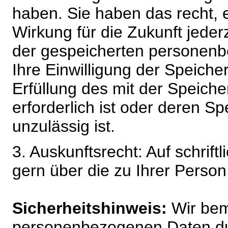
haben. Sie haben das recht, ei
Wirkung für die Zukunft jeder
der gespeicherten personenb
Ihre Einwilligung der Speiche
Erfüllung des mit der Speich
erforderlich ist oder deren 
unzulässig ist.
3. Auskunftsrecht: Auf schrift
gern über die zu Ihrer Perso
Sicherheitshinweis:
Wir bem
personenbezogenen Daten du