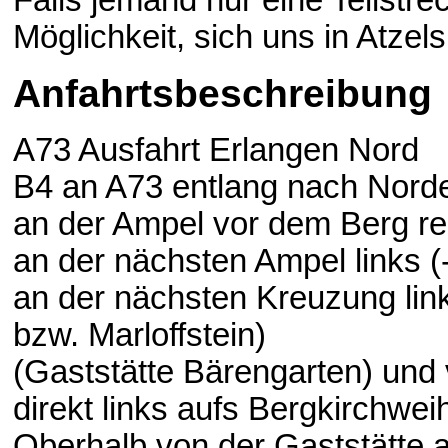
Falls jemand nur eine Teilstre
Möglichkeit, sich uns in Atze
Anfahrtsbeschreibung
A73 Ausfahrt Erlangen Nord
B4 an A73 entlang nach Norde
an der Ampel vor dem Berg re
an der nächsten Ampel links 
an der nächsten Kreuzung lin
bzw. Marloffstein)
(Gaststätte Bärengarten) und 
direkt links aufs Bergkirchwei
Oberhalb von der Gaststätte a