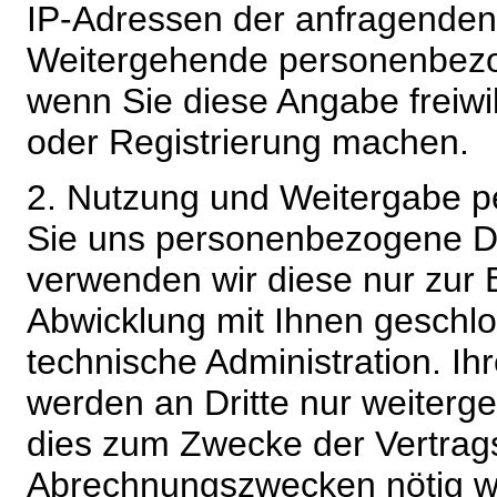
IP-Adressen der anfragenden 
Weitergehende personenbezo
wenn Sie diese Angabe freiwi
oder Registrierung machen.
2. Nutzung und Weitergabe 
Sie uns personenbezogene Da
verwenden wir diese nur zur 
Abwicklung mit Ihnen geschlo
technische Administration. 
werden an Dritte nur weiterg
dies zum Zwecke der Vertragsa
Abrechnungszwecken nötig wir