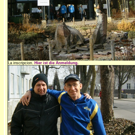
La inscripcion.
Hier ist die Anmeldung.