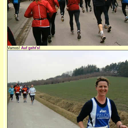
Vamos!
Auf geht's!