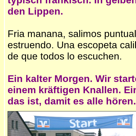
typisch fränkisch. In gelb
den Lippen.
Fria manana, salimos puntua
estruendo. Una escopeta cal
de que todos lo escuchen.
Ein kalter Morgen. Wir star
einem kräftigen Knallen. Ei
das ist, damit es alle hören.