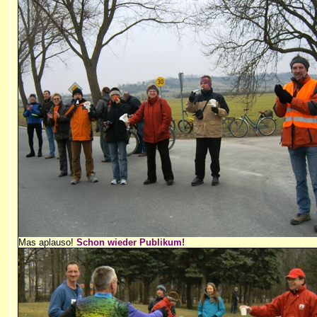
Mas aplauso!
Schon wieder Publikum!