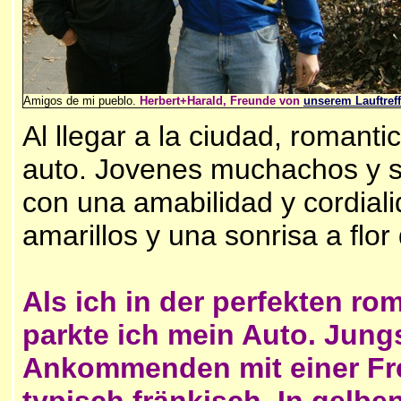
Amigos de mi pueblo.
Herbert+Harald, Freunde von
unserem Lauftreff
Al llegar a la ciudad, romantic
auto. Jovenes muchachos y sen
con una amabilidad y cordiali
amarillos y una sonrisa a flor 
Als ich in der perfekten r
parkte ich mein Auto. Jun
Ankommenden mit einer Freu