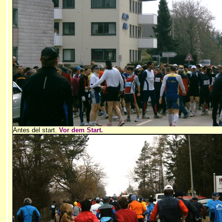
Antes del start.
Vor dem Start.