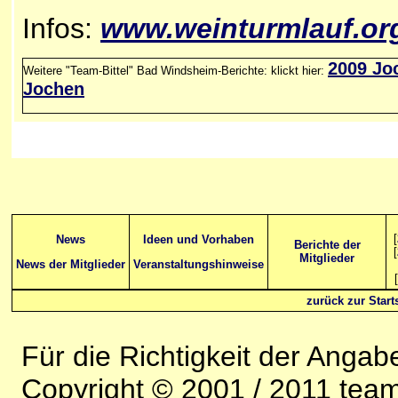
Infos:
www.
weinturmlauf
.or
2009 Jo
Weitere "Team-Bittel" Bad Windsheim-Berichte: klickt hier:
Jochen
[
News
Ideen und Vorhaben
Berichte der
[
Mitglieder
News der Mitglieder
Veranstaltungshinweise
[
zurück zur Starts
Für die Richtigkeit der Anga
Copyright © 2001 / 2011 team-