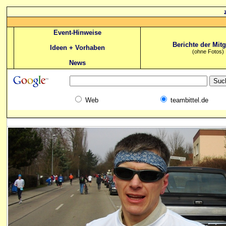
Event-Hinweise
Berichte der Mitg
Ideen + Vorhaben
(ohne Fotos)
News
Web
teambittel.de