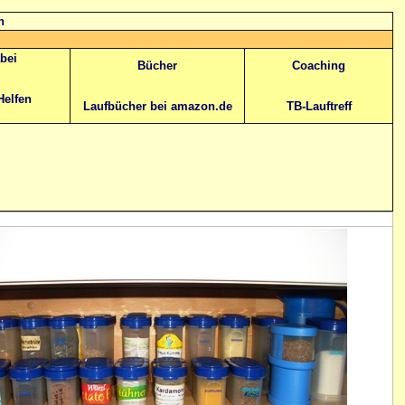
n
abei
Bücher
Coaching
Helfen
Laufbücher bei amazon.de
TB-Lauftreff