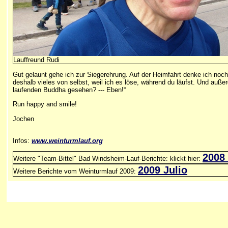
Lauffreund Rudi
Gut gelaunt gehe ich zur Siegerehrung. Auf der Heimfahrt denke ich noch 
deshalb vieles von selbst, weil ich es löse, während du läufst. Und außer
laufenden Buddha gesehen? --- Eben!“
Run happy and smile!
Jochen
Infos:
www.
weinturmlauf
.org
2008
Weitere "Team-Bittel" Bad Windsheim-Lauf-Berichte: klickt hier:
2009 Julio
Weitere Berichte vom Weinturmlauf 2009: