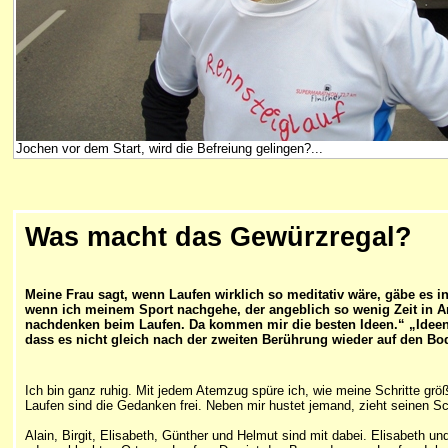
Jochen vor dem Start, wird die Befreiung gelingen?...
Was macht das Gewürzregal?
Meine Frau sagt, wenn Laufen wirklich so meditativ wäre, gäbe es 
wenn ich meinem Sport nachgehe, der angeblich so wenig Zeit in Ans
nachdenken beim Laufen. Da kommen mir die besten Ideen.“ „Ideen“,
dass es nicht gleich nach der zweiten Berührung wieder auf den Bo
Ich bin ganz ruhig. Mit jedem Atemzug spüre ich, wie meine Schritte gr
Laufen sind die Gedanken frei. Neben mir hustet jemand, zieht seinen 
Alain, Birgit, Elisabeth, Günther und Helmut sind mit dabei. Elisabeth u