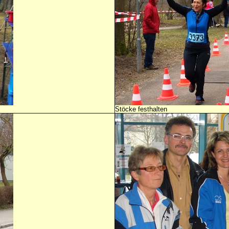
Stöcke festhalten