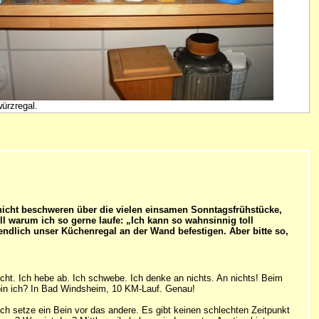
ürzregal.
 nicht beschweren über die vielen einsamen Sonntagsfrühstücke,
l warum ich so gerne laufe: „Ich kann so wahnsinnig toll
ndlich unser Küchenregal an der Wand befestigen. Aber bitte so,
cht. Ich hebe ab. Ich schwebe. Ich denke an nichts. An nichts! Beim
 bin ich? In Bad Windsheim, 10 KM-Lauf. Genau!
Ich setze ein Bein vor das andere. Es gibt keinen schlechten Zeitpunkt