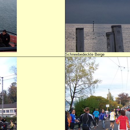
Schneebedeckte Berge