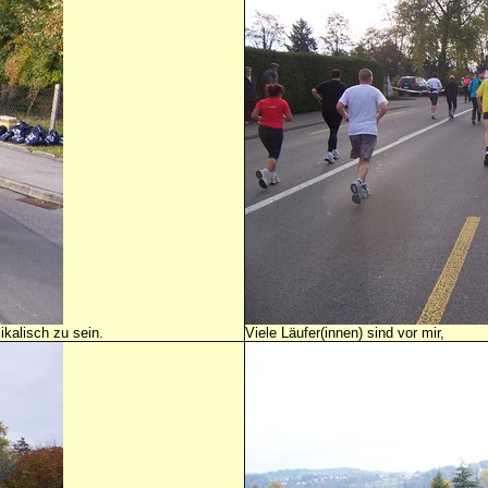
kalisch zu sein.
Viele Läufer(innen) sind vor mir,