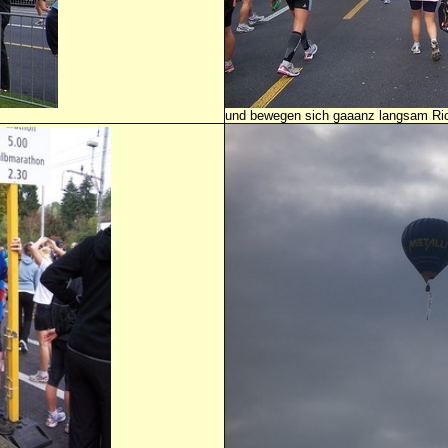
und bewegen sich gaaanz langsam Rich