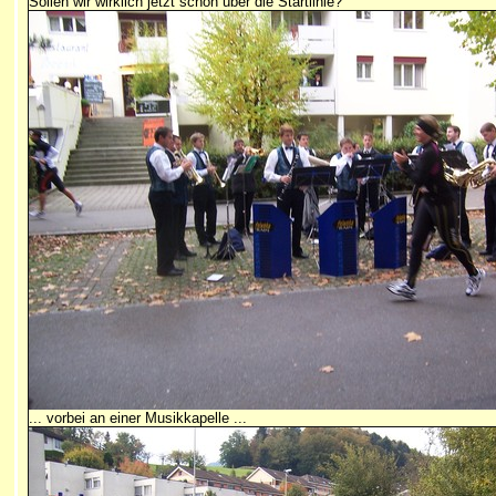
Sollen wir wirklich jetzt schon über die Startlinie?
... vorbei an einer Musikkapelle ...