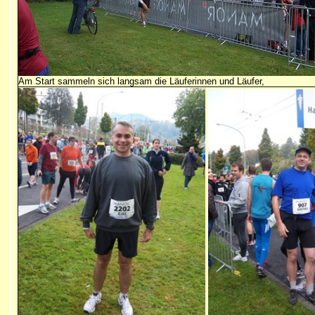
Am Start sammeln sich langsam die Läuferinnen und Läufer,