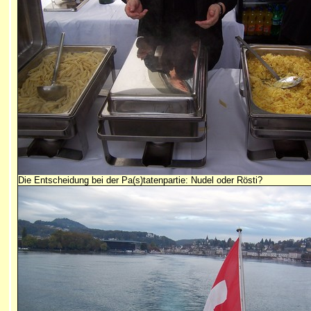
Die Entscheidung bei der Pa(s)tatenpartie: Nudel oder Rösti?