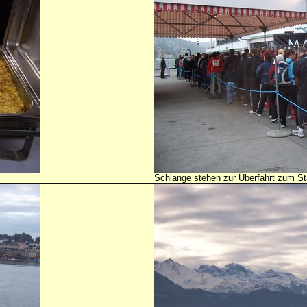
Schlange stehen zur Überfahrt zum Sta