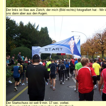
Der links ist Ilias aus Zürich, der mich (Bild rechts) fotografiert hat - 
uns dann aber aus den Augen.
Der Startschuss ist seit 9 min. 17 sec. vorbei.