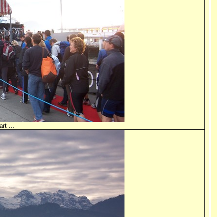
rt ...