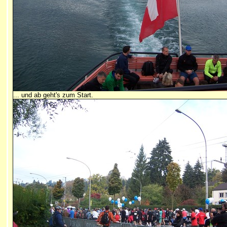
... und ab geht's zum Start.