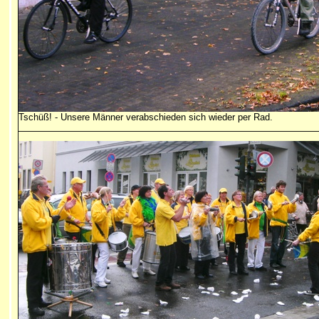
Tschüß! - Unsere Männer verabschieden sich wieder per Rad.