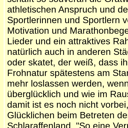
athletischen Anspruch und de
Sportlerinnen und Sportlern 
Motivation und Marathonbege
Lieder und ein attraktives 
natürlich auch in anderen Städ
oder skatet, der weiß, dass i
Frohnatur spätestens am Star
mehr loslassen werden, wenn 
überglücklich und wie im Raus
damit ist es noch nicht vorbe
Glücklichen beim Betreten de
Schlaraffenland. "So eine Ver