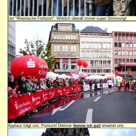
Der "Rheinische Frohsinn": Wirklich überall immer super Stimmung!
Applaus trägt uns. Pumuckl Dietmar (
kenne ich gut
) erwartet uns.