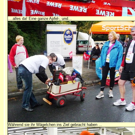
....alles da! Eine ganze Apfel-, und...
Während sie ihr Wägelchen ins Ziel gebracht haben ...