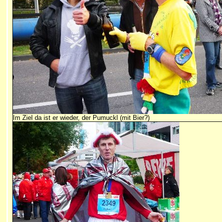
Im Ziel da ist er wieder, der Pumuckl (mit Bier?)