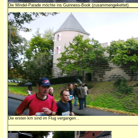
Die Windel-Parade möchte ins Guinness-Book (zusammengekettet).
Die ersten km sind im Flug vergangen...