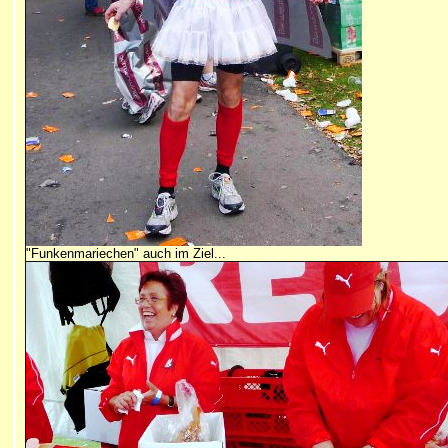
"Funkenmariechen" auch im Ziel...