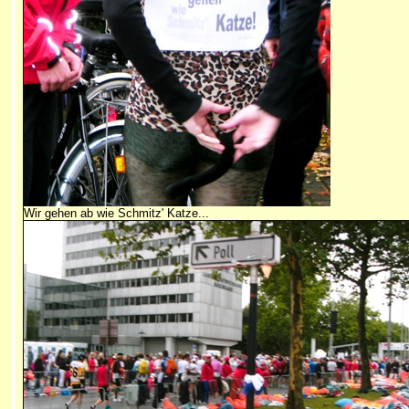
Wir gehen ab wie Schmitz' Katze...