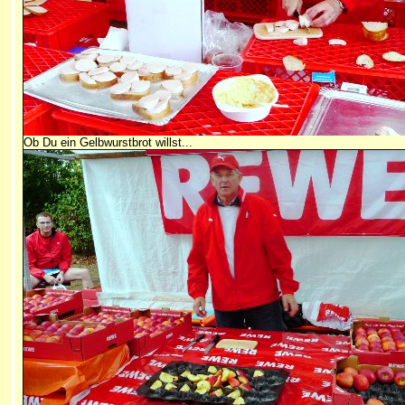
Ob Du ein Gelbwurstbrot willst...