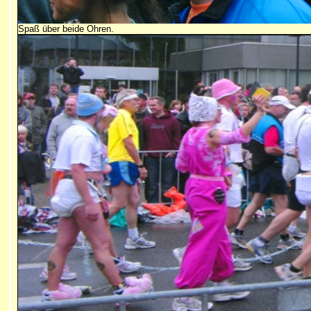
Spaß über beide Ohren.