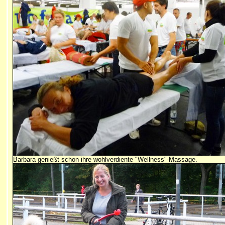
Barbara genießt schon ihre wohlverdiente "Wellness"-Massage.