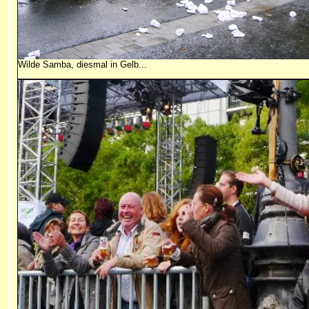
Wilde Samba, diesmal in Gelb...