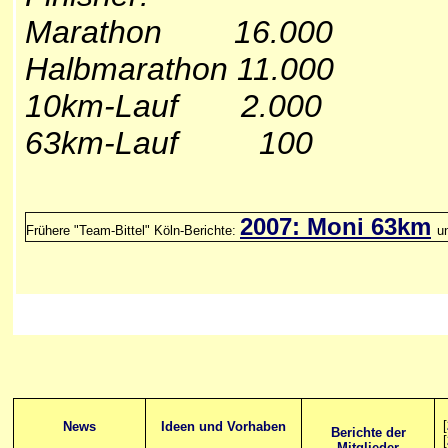
Marathon 16.000
Halbmarathon 11.000
10km-Lauf 2.000
63km-Lauf 100
2007: Moni 63km
Frühere
"Team-Bittel" Köln-Berichte:
u
[
News
Ideen und Vorhaben
Berichte der
[
Mitglieder