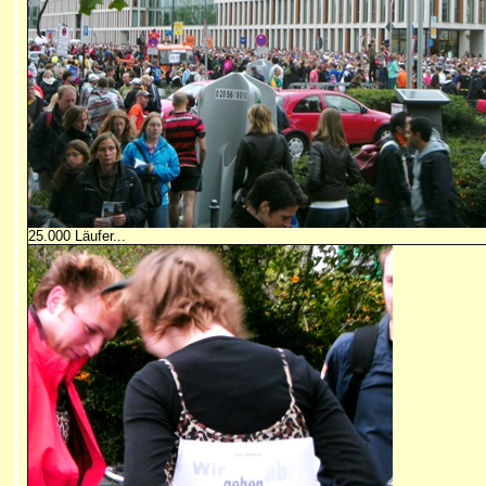
25.000 Läufer...