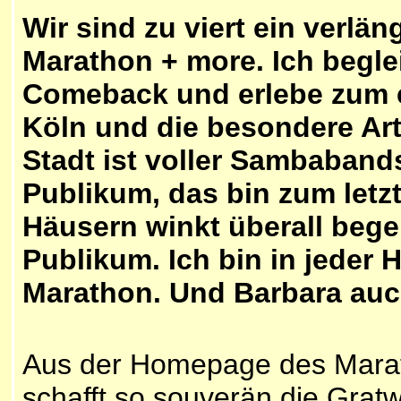
Wir sind zu viert ein verl
Marathon + more. Ich begle
Comeback und erlebe zum e
Köln und die besondere Art
Stadt ist voller Sambabands
Publikum, das bin zum letz
Häusern winkt überall bege
Publikum. Ich bin in jeder 
Marathon. Und Barbara auc
Aus der Homepage des Marat
schafft so souverän die Gra