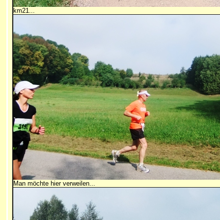
km21...
Man möchte hier verweilen...