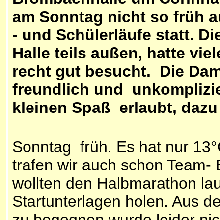
am Sonntag nicht so früh a
- und Schülerläufe statt. Di
Halle teils außen, hatte v
recht gut besucht. Die Da
freundlich und unkomplizie
kleinen Spaß erlaubt, dazu 
Sonntag früh. Es hat nur 13
trafen wir auch schon Team- B
wollten den Halbmarathon la
Startunterlagen holen. Aus d
zu begegnen wurde leider nic