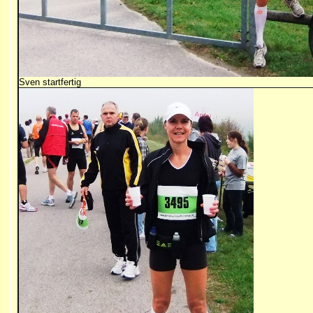
Sven startfertig