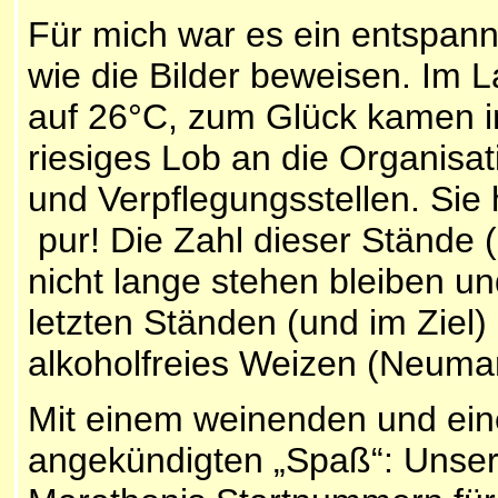
Für mich war es ein entspann
wie die Bilder beweisen. Im L
auf 26°C, zum Glück kamen i
riesiges Lob an die Organisa
und Verpflegungsstellen. Si
pur! Die Zahl dieser Stände 
nicht lange stehen bleiben un
letzten Ständen (und im Ziel)
alkoholfreies Weizen (Neuma
Mit einem weinenden und ein
angekündigten „Spaß“: Uns