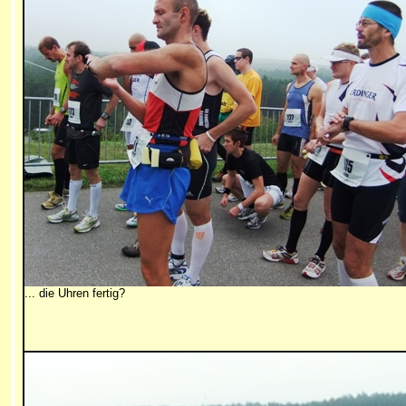
... die Uhren fertig?