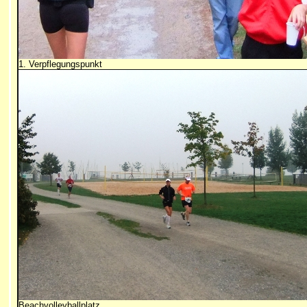
1. Verpflegungspunkt
Beachvolleyballplatz