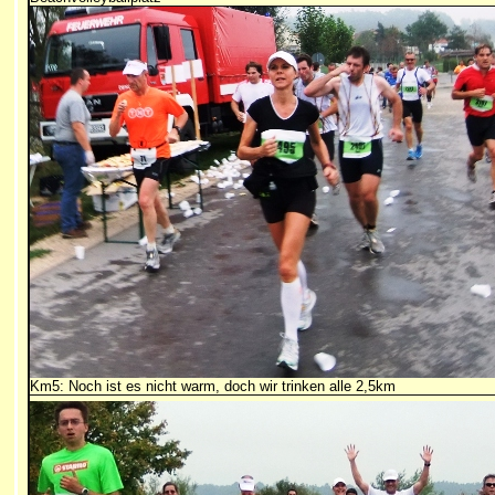
Km5: Noch ist es nicht warm, doch wir trinken alle 2,5km