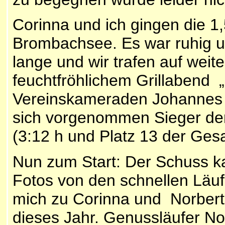
Corinna und ich gingen die 1
Brombachsee. Es war ruhig u
lange und wir trafen auf wei
feuchtfröhlichem Grillabend 
Vereinskameraden Johannes 
sich vorgenommen Sieger der
(3:12 h und Platz 13 der Ges
Nun zum Start: Der Schuss k
Fotos von den schnellen Läufe
mich zu Corinna und Norbert.
dieses Jahr. Genussläufer Norb