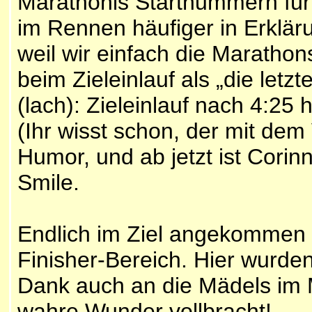
Marathonis Startnummern für
im Rennen häufiger in Erklä
weil wir einfach die Marathon
beim Zieleinlauf als „die let
(lach): Zieleinlauf nach 4:2
(Ihr wisst schon, der mit de
Humor, und ab jetzt ist Cori
Smile.
Endlich im Ziel angekommen 
Finisher-Bereich. Hier wurden
Dank auch an die Mädels im 
wahre Wunder vollbracht!