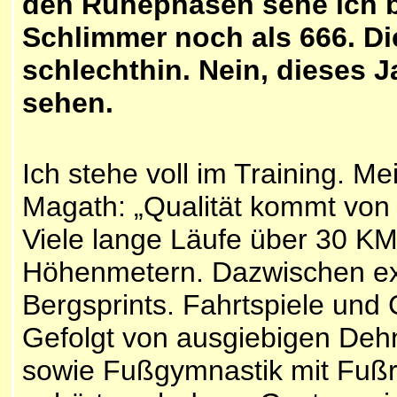
den Ruhephasen sehe ich b
Schlimmer noch als 666. D
schlechthin. Nein, dieses J
sehen.
I
ch stehe voll im Training. Me
Magath: „Qualität kommt von 
Viele lange Läufe über 30 KM.
Höhenmetern. Dazwischen ex
Bergsprints. Fahrtspiele und
Gefolgt von ausgiebigen Deh
sowie Fußgymnastik mit Fußrol