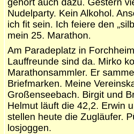
gehört auch dazu. Gestern vi
Nudelparty. Kein Alkohol. Ansc
ich fit sein. Ich feiere den „
mein 25. Marathon.
Am Paradeplatz in Forchheim w
Lauffreunde sind da. Mirko k
Marathonsammler. Er sammel
Briefmarken. Meine Vereins
Großenseebach. Birgit und Br
Helmut läuft die 42,2. Erwin
stellen heute die Zugläufer. 
losjoggen.