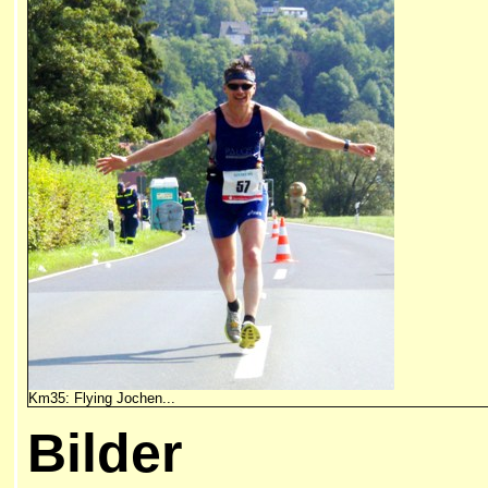
Km35: Flying Jochen...
Bilder