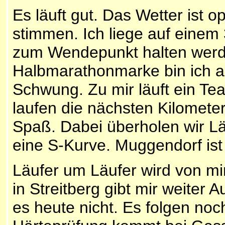
Es läuft gut. Das Wetter ist o
stimmen. Ich liege auf einem
zum Wendepunkt halten werde
Halbmarathonmarke bin ich a
Schwung. Zu mir läuft ein Te
laufen die nächsten Kilomet
Spaß. Dabei überholen wir Lä
eine S-Kurve. Muggendorf ist 
Läufer um Läufer wird von m
in Streitberg gibt mir weiter
es heute nicht. Es folgen noc