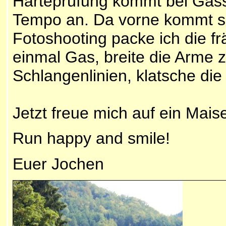
Härteprüfung kommt bei Gass
Tempo an. Da vorne kommt sc
Fotoshooting packe ich die f
einmal Gas, breite die Arme z
Schlangenlinien, klatsche die
Jetzt freue mich auf ein Mais
Run happy and smile!
Euer
Jochen