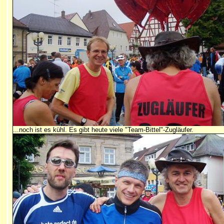
...noch ist es kühl. Es gibt heute viele "Team-Bittel"-Zugläufer.