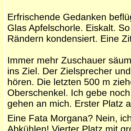
Erfrischende Gedanken beflü
Glas Apfelschorle. Eiskalt. So
Rändern kondensiert. Eine Z
Immer mehr Zuschauer säume
ins Ziel. Der Zielsprecher un
hören. Die letzten 500 m zieh
Oberschenkel. Ich gebe noch 
gehen an mich. Erster Platz 
Eine Fata Morgana? Nein, ich
Abkühlen! Vierter Platz mit