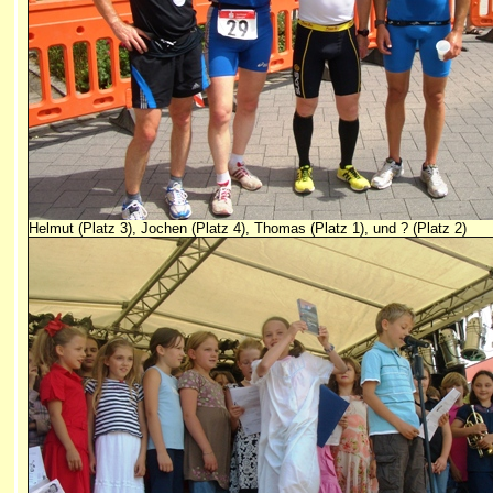
Helmut (Platz 3), Jochen (Platz 4), Thomas (Platz 1), und ? (Platz 2)