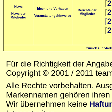
[
2
News
Ideen und Vorhaben
[
2
Berichte der
News der
Mitglieder
Veranstaltungshinweise
Mitglieder
[
2
[
2
zurück zur Starts
Für die Richtigkeit der Anga
Copyright © 2001 / 2011 team-
Alle Rechte vorbehalten. Au
Markennamen gehören ihren j
Wir übernehmen keine
Haftu