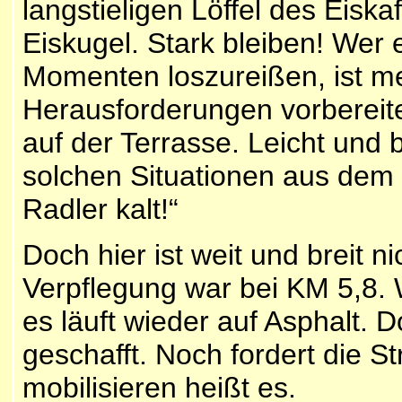
langstieligen Löffel des Eiskaf
Eiskugel. Stark bleiben! Wer e
Momenten loszureißen, ist me
Herausforderungen vorbereit
auf der Terrasse. Leicht und 
solchen Situationen aus dem L
Radler kalt!“
Doch hier ist weit und breit ni
Verpflegung war bei KM 5,8
es läuft wieder auf Asphalt. Do
geschafft. Noch fordert die St
mobilisieren heißt es.