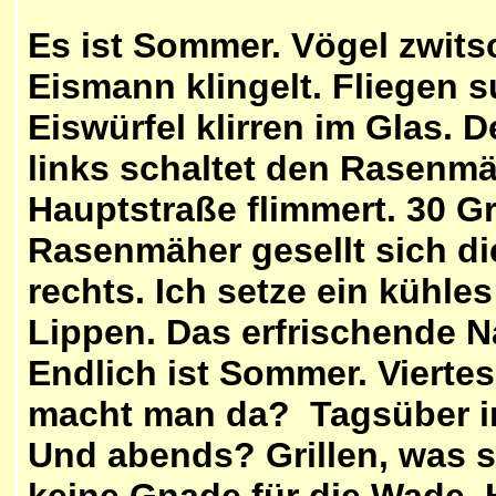
Es ist Sommer. Vögel zwits
Eismann klingelt. Fliegen 
Eiswürfel klirren im Glas. 
links schaltet den Rasenmäh
Hauptstraße flimmert. 30 G
Rasenmäher gesellt sich d
rechts. Ich setze ein kühle
Lippen. Das erfrischende N
Endlich ist Sommer. Vierte
macht man da? Tagsüber i
Und abends? Grillen, was s
keine Gnade für die Wade. H