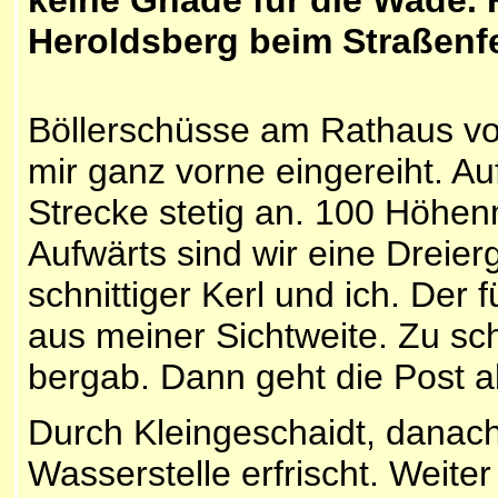
Heroldsberg beim Straßenfes
B
öllerschüsse am Rathaus vo
mir ganz vorne eingereiht. Au
Strecke stetig an. 100 Höhen
Aufwärts sind wir eine Dreier
schnittiger Kerl und ich. Der
aus meiner Sichtweite. Zu sch
bergab. Dann geht die Post a
Durch Kleingeschaidt, danach
Wasserstelle erfrischt. Weit