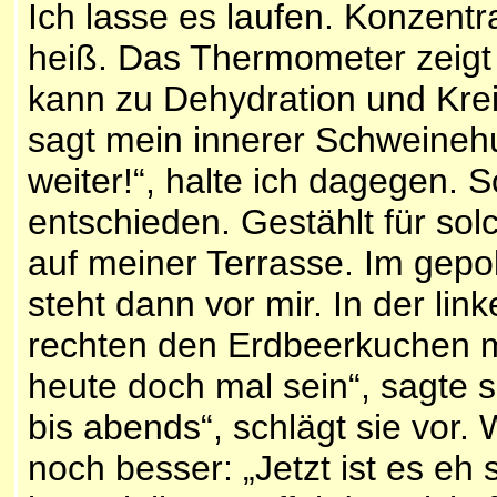
Ich lasse es laufen. Konzentrat
heiß. Das Thermometer zeigt 
kann zu Dehydration und Kr
sagt mein innerer Schweineh
weiter!“, halte ich dagegen.
entschieden. Gestählt für sol
auf meiner Terrasse. Im gepo
steht dann vor mir. In der lin
rechten den Erdbeerkuchen m
heute doch mal sein“, sagte s
bis abends“, schlägt sie vor
noch besser: „Jetzt ist es eh