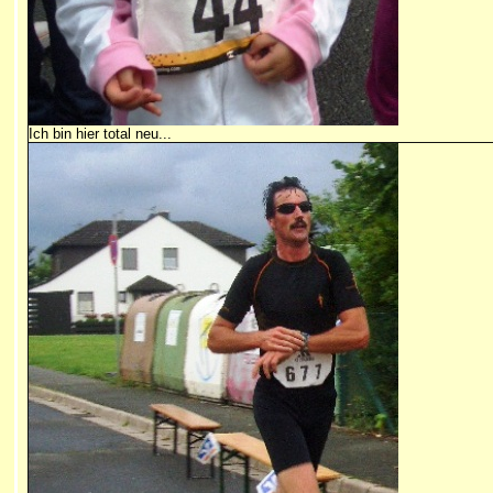
Ich bin hier total neu...