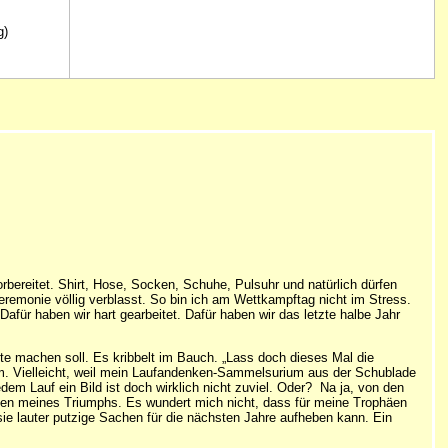
g)
rbereitet. Shirt, Hose, Socken, Schuhe, Pulsuhr und natürlich dürfen
remonie völlig verblasst. So bin ich am Wettkampftag nicht im Stress.
Dafür haben wir hart gearbeitet. Dafür haben wir das letzte halbe Jahr
e machen soll. Es kribbelt im Bauch. „Lass doch dieses Mal die
um. Vielleicht, weil mein Laufandenken-Sammelsurium aus der Schublade
dem Lauf ein Bild ist doch wirklich nicht zuviel. Oder? Na ja, von den
chen meines Triumphs. Es wundert mich nicht, dass für meine Trophäen
e lauter putzige Sachen für die nächsten Jahre aufheben kann. Ein