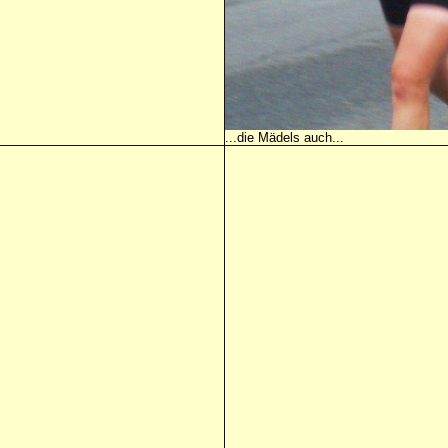
...die Mädels auch...