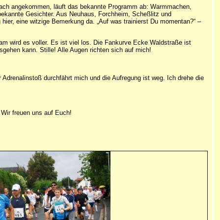
ebach angekommen, läuft das bekannte Programm ab: Warmmachen,
 bekannte Gesichter. Aus Neuhaus, Forchheim, Scheßlitz und
hier, eine witzige Bemerkung da. „Auf was trainierst Du momentan?“ –
m wird es voller. Es ist viel los. Die Fankurve Ecke Waldstraße ist
ehen kann. Stille! Alle Augen richten sich auf mich!
r Adrenalinstoß durchfährt mich und die Aufregung ist weg. Ich drehe die
 Wir freuen uns auf Euch!