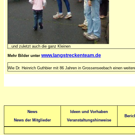
...und zuletzt auch die ganz Kleinen
www.langstreckenteam.de
Mehr Bilder unter
Wie Dr. Heinrich Guthbier mit 86 Jahren in Grossenseebach einen weitere
News
Ideen und Vorhaben
Beric
News der Mitglieder
Veranstaltungshinweise