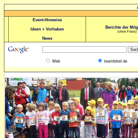
Event-Hinweise
Berichte der Mitg
Ideen + Vorhaben
(ohne Fotos)
News
Web
teambittel.de