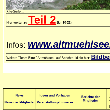
Kite-Surfer...
Teil 2
Hier weiter zu
(km10-21)
www.
altmuehlsee
Infos:
Bildbe
Weitere "Team-Bittel" Altmühlsee-Lauf-Berichte: klickt hier:
[
News
Ideen und Vorhaben
Berichte der
[
Mitglieder
News der Mitglieder
Veranstaltungshinweise
[