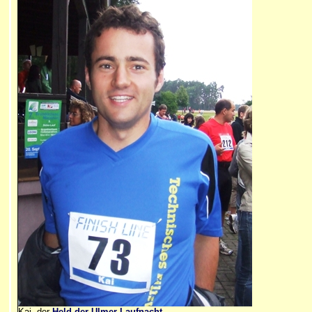
Kai, der
Held der Ulmer Laufnacht