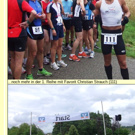
...noch mehr in der 1. Reihe mit Favorit Christian Strauch (111)