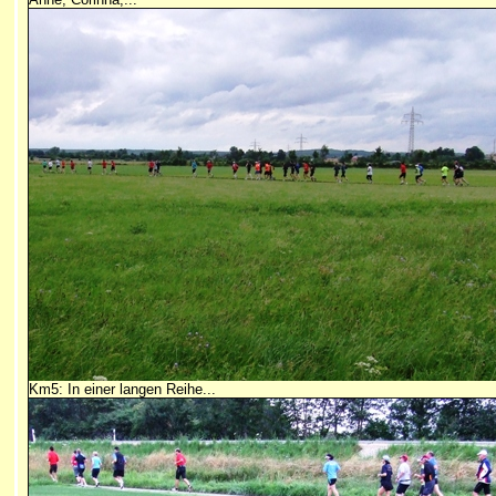
Km5: In einer langen Reihe...