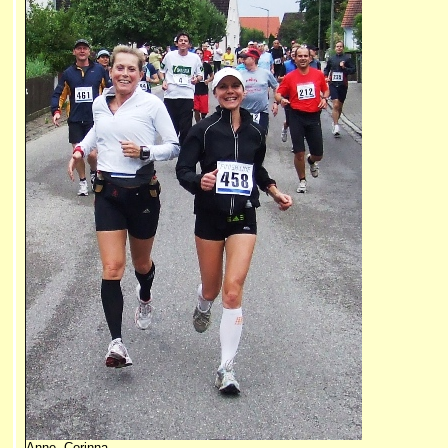
Anne, Corinna,...