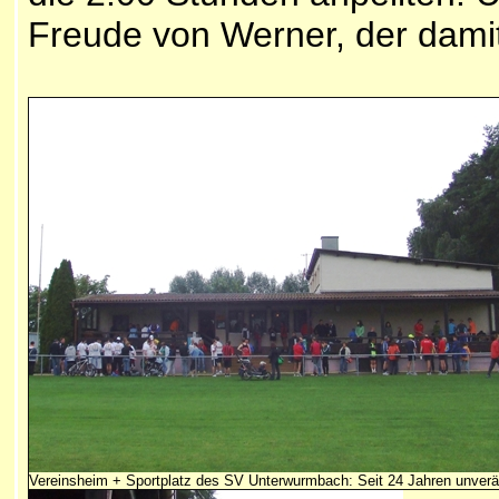
Freude von Werner, der dami
Vereinsheim + Sportplatz des SV Unterwurmbach: Seit 24 Jahren unverä