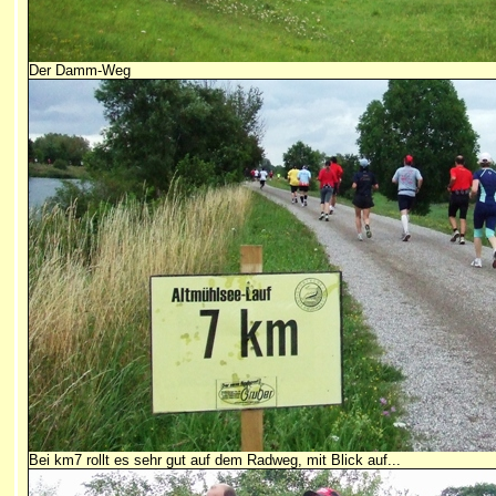
Der Damm-Weg
Bei km7 rollt es sehr gut auf dem Radweg, mit Blick auf...