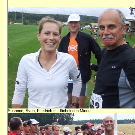
Susanne, Sven, Friedrich mit lächelnden Minen...