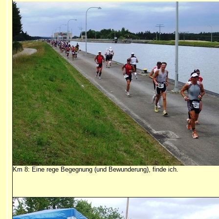
Km 8: Eine rege Begegnung (und Bewunderung), finde ich.