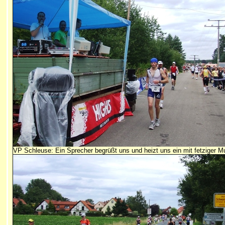
VP Schleuse: Ein Sprecher begrüßt uns und heizt uns ein mit fetziger M