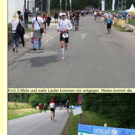
Km1,5:Mehr und mehr Läufer kommen mir entgegen. Hinten kommt die..