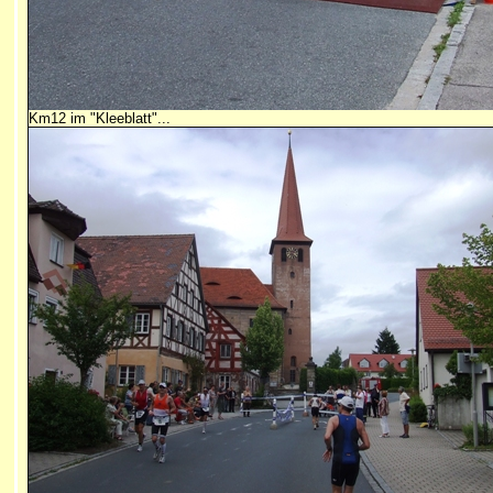
Km12 im "Kleeblatt"...