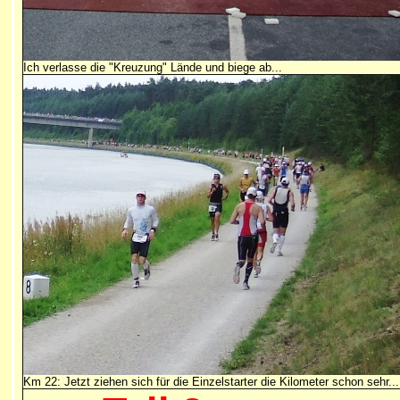
Ich verlasse die "Kreuzung" Lände und biege ab...
Km 22: Jetzt ziehen sich für die Einzelstarter die Kilometer schon sehr...