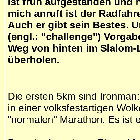
ist früh aufgestanden und 
mich anruft ist der Radfahr
Auch er gibt sein Bestes. 
(engl.: "challenge") Vorga
Weg von hinten im Slalom-L
überholen.
Die ersten 5km sind Ironman:
in einer volksfestartigen Wolk
"normalen" Marathon. Es ist e