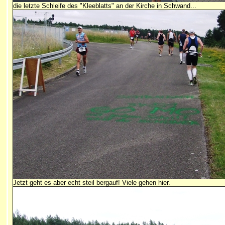
die letzte Schleife des "Kleeblatts" an der Kirche in Schwand...
Jetzt geht es aber echt steil bergauf! Viele gehen hier.