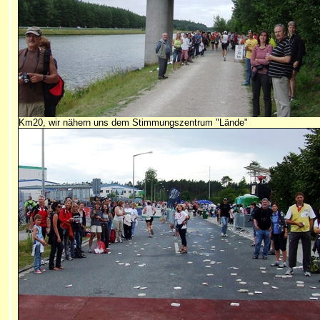
Km20, wir nähern uns dem Stimmungszentrum "Lände"