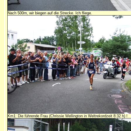
Nach 500m, wir biegen auf die Strecke. Ich fliege.
Km1: Die führende Frau (Chrissie Wellington in Weltrekordzeit 8:32 h) !