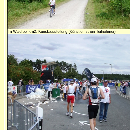
Im Wald bei km2: Kunstausstellung (Künstler ist ein Teilnehmer)