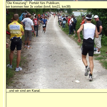
"Die Kreuzung": Perfekt fürs Publikum,
wir kommen hier 3x vorbei (km4, km21, km38)
...und wir sind am Kanal.