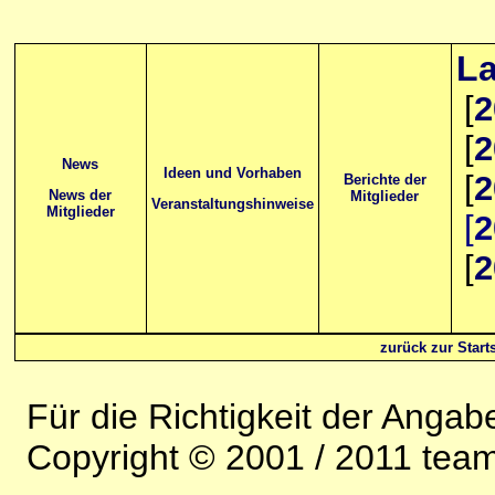
La
[
2
[
2
News
Ideen und Vorhaben
[
2
Berichte der
News der
Mitglieder
Veranstaltungshinweise
Mitglieder
[
2
[
2
zurück zur Starts
Für die Richtigkeit der Anga
Copyright © 2001 / 2011 team-