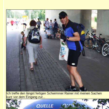
Ich treffe den längst fertigen Schwimmer Rainer mit meinen Sachen
kurz vor dem Eingang zur...