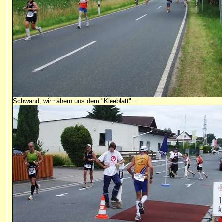
Schwand, wir nähern uns dem "Kleeblatt"...