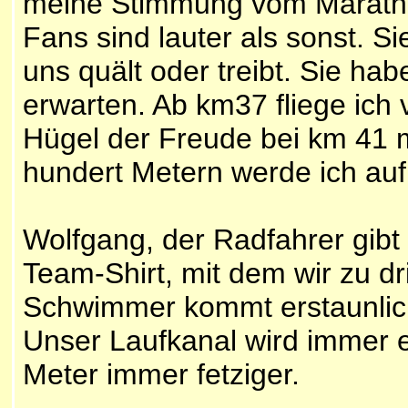
meine Stimmung vom Maratho
Fans sind lauter als sonst. 
uns quält oder treibt. Sie hab
erwarten. Ab km37 fliege ich
Hügel der Freude bei km 41 m
hundert Metern werde ich auf 
Wolfgang, der Radfahrer gibt
Team-Shirt, mit dem wir zu dr
Schwimmer kommt erstaunlich 
Unser Laufkanal wird immer 
Meter immer fetziger.