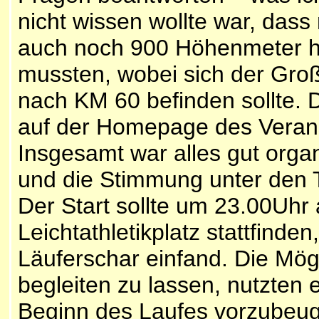
nicht wissen wollte war, dass
auch noch 900 Höhenmeter hi
mussten, wobei sich der Groß
nach KM 60 befinden sollte. 
auf der Homepage des Veranstal
Insgesamt war alles gut organi
und die Stimmung unter den 
Der Start sollte um 23.00Uh
Leichtathletikplatz stattfinden
Läuferschar einfand. Die Mög
begleiten zu lassen, nutzten
Beginn des Laufes vorzubeuge