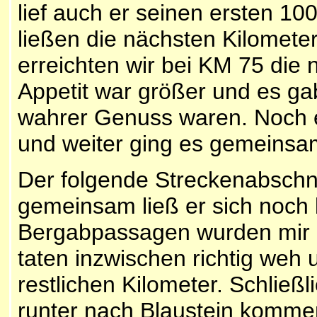
lief auch er seinen ersten 10
ließen die nächsten Kilomete
erreichten wir bei KM 75 die 
Appetit war größer und es gab
wahrer Genuss waren. Noch e
und weiter ging es gemeinsa
Der folgende Streckenabschnit
gemeinsam ließ er sich noch 
Bergabpassagen wurden mir 
taten inzwischen richtig weh u
restlichen Kilometer. Schließl
runter nach Blaustein kommen