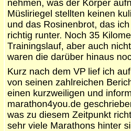
nehmen, was der Körper aufne
Müsliriegel stellten keinen k
und das Rosinenbrot, das ich 
richtig runter. Noch 35 Kilome
Trainingslauf, aber auch nic
waren die darüber hinaus no
Kurz nach dem VP lief ich auf
von seinen zahlreichen Beric
einen kurzweiligen und inform
marathon4you.de geschrieben
was zu diesem Zeitpunkt richt
sehr viele Marathons hinter s