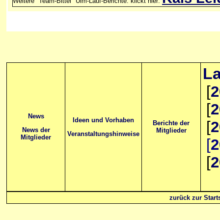
Weitere "Team-Bittel" Ulm-Lauf-Berichte: klickt hier:
La
[
2
[
2
News
Ideen und Vorhaben
[
2
Berichte der
News der
Mitglieder
Veranstaltungshinweise
Mitglieder
[
2
[
2
zurück zur Starts