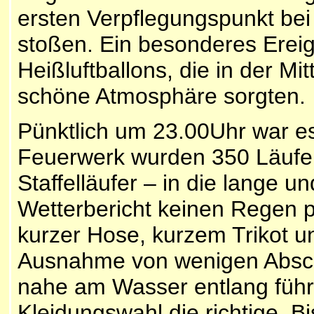
ersten Verpflegungspunkt bei
stoßen. Ein besonderes Ereig
Heißluftballons, die in der Mi
schöne Atmosphäre sorgten.
Pünktlich um 23.00Uhr war es
Feuerwerk wurden 350 Läufer 
Staffelläufer – in die lange u
Wetterbericht keinen Regen pr
kurzer Hose, kurzem Trikot u
Ausnahme von wenigen Absch
nahe am Wasser entlang führ
Kleidungswahl die richtige. 