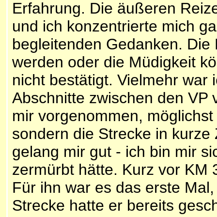
Erfahrung. Die äußeren Reize
und ich konzentrierte mich g
begleitenden Gedanken. Die B
werden oder die Müdigkeit k
nicht bestätigt. Vielmehr war 
Abschnitte zwischen den VP v
mir vorgenommen, möglichst n
sondern die Strecke in kurze 
gelang mir gut - ich bin mir s
zermürbt hätte. Kurz vor KM 30
Für ihn war es das erste Mal,
Strecke hatte er bereits gesch