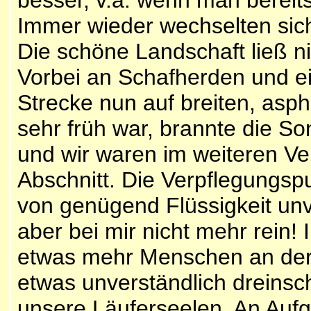
besser, v.a. wenn man bereits
Immer wieder wechselten sic
Die schöne Landschaft ließ n
Vorbei an Schafherden und ein
Strecke nun auf breiten, asp
sehr früh war, brannte die S
und wir waren im weiteren Ver
Abschnitt. Die Verpflegungsp
von genügend Flüssigkeit unv
aber bei mir nicht mehr rein
etwas mehr Menschen an der
etwas unverständlich dreins
unsere Läuferseelen. An Aufg