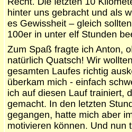
Recht. Die letzten 10 Kilome
hinter uns gebracht und als w
es Gewissheit – gleich sollt
100er in unter elf Stunden b
Zum Spaß fragte ich Anton, ob
natürlich Quatsch! Wir wollt
gesamten Laufes richtig ausk
überkam mich - einfach schwe
ich auf diesen Lauf trainiert, d
gemacht. In den letzten Stund
gegangen, hatte mich aber i
motivieren können. Und nun t