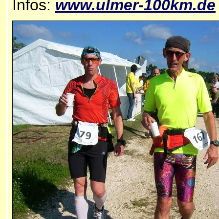
Infos:
www.
ulmer-100km.de