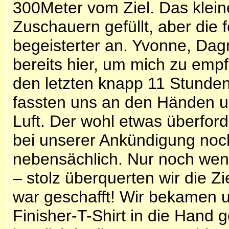
300Meter vom Ziel. Das kleine
Zuschauern gefüllt, aber die
begeisterter an. Yvonne, D
bereits hier, um mich zu empf
den letzten knapp 11 Stunden
fassten uns an den Händen un
Luft. Der wohl etwas überfor
bei unserer Ankündigung noc
nebensächlich. Nur noch weni
– stolz überquerten wir die Z
war geschafft! Wir bekamen 
Finisher-T-Shirt in die Hand