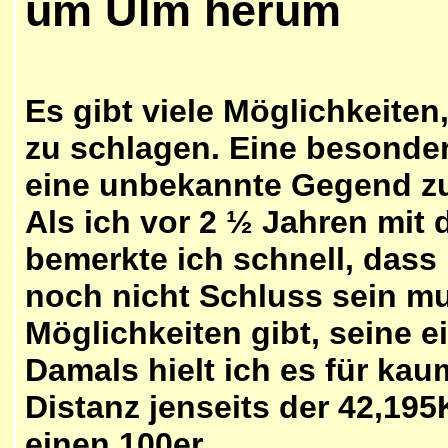
um Ulm herum
Es gibt viele Möglichkeiten
zu schlagen. Eine besonder
eine unbekannte Gegend zu
Als ich vor 2 ½ Jahren mit
bemerkte ich schnell, dass 
noch nicht Schluss sein mu
Möglichkeiten gibt, seine 
Damals hielt ich es für kau
Distanz jenseits der 42,19
einen 100er.