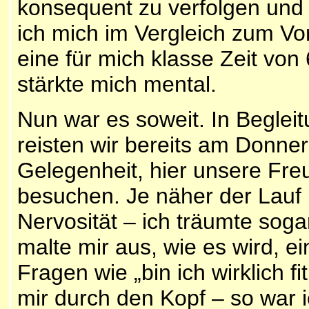
konsequent zu verfolgen und 
ich mich im Vergleich zum V
eine für mich klasse Zeit vo
stärkte mich mental.
Nun war es soweit. In Beglei
reisten wir bereits am Donne
Gelegenheit, hier unsere F
besuchen. Je näher der Lauf 
Nervosität – ich träumte so
malte mir aus, wie es wird, 
Fragen wie „bin ich wirklich f
mir durch den Kopf – so war i