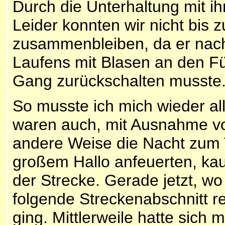
Durch die Unterhaltung mit ih
Leider konnten wir nicht bis
zusammenbleiben, da er nac
Laufens mit Blasen an den F
Gang zurückschalten musste
So musste ich mich wieder al
waren auch, mit Ausnahme von
andere Weise die Nacht zum 
großem Hallo anfeuerten, ka
der Strecke. Gerade jetzt, wo
folgende Streckenabschnitt rec
ging. Mittlerweile hatte sich