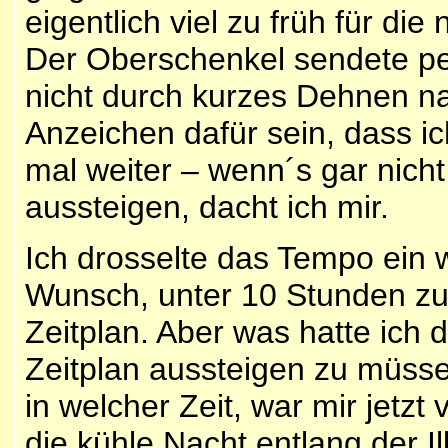
eigentlich viel zu früh für di
Der Oberschenkel sendete p
nicht durch kurzes Dehnen na
Anzeichen dafür sein, dass i
mal weiter – wenn´s gar nich
aussteigen, dacht ich mir.
Ich drosselte das Tempo ein w
Wunsch, unter 10 Stunden zu
Zeitplan. Aber was hatte ich 
Zeitplan aussteigen zu müssen
in welcher Zeit, war mir jetzt 
die kühle Nacht entlang der I