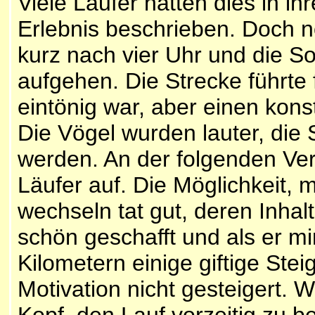
Viele Läufer hatten dies in i
Erlebnis beschrieben. Doch n
kurz nach vier Uhr und die So
aufgehen. Die Strecke führte
eintönig war, aber einen kon
Die Vögel wurden lauter, die
werden. An der folgenden Verp
Läufer auf. Die Möglichkeit, 
wechseln tat gut, deren Inhal
schön geschafft und als er mi
Kilometern einige giftige St
Motivation nicht gesteigert.
Kopf, den Lauf vorzeitig zu b