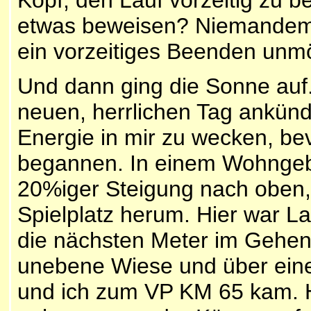
etwas beweisen? Niemandem
ein vorzeitiges Beenden unmö
Und dann ging die Sonne auf. 
neuen, herrlichen Tag ankünd
Energie in mir zu wecken, b
begannen. In einem Wohngebi
20%iger Steigung nach oben,
Spielplatz herum. Hier war La
die nächsten Meter im Gehen
unebene Wiese und über einen
und ich zum VP KM 65 kam. H