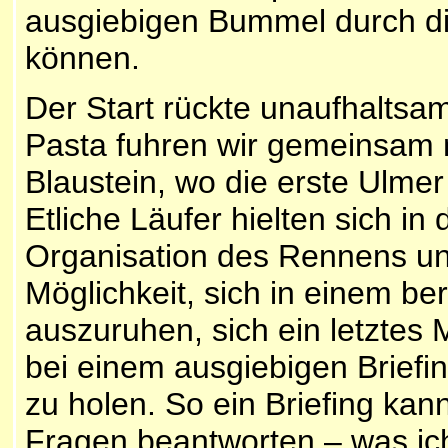
ausgiebigen Bummel durch di
können.
Der Start rückte unaufhaltsa
Pasta fuhren wir gemeinsam 
Blaustein, wo die erste Ulmer
Etliche Läufer hielten sich in 
Organisation des Rennens un
Möglichkeit, sich in einem be
auszuruhen, sich ein letztes 
bei einem ausgiebigen Briefin
zu holen. So ein Briefing kann
Fragen beantworten – was ich