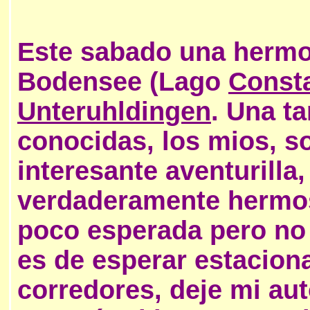
Este sabado una hermos
Bodensee (
Lago
Const
Unteruhldingen
.
Una tar
conocidas, los mios, so
interesante aventurilla,
verdaderamente hermoso
poco esperada pero no 
es de esperar estacion
corredores, deje mi aut