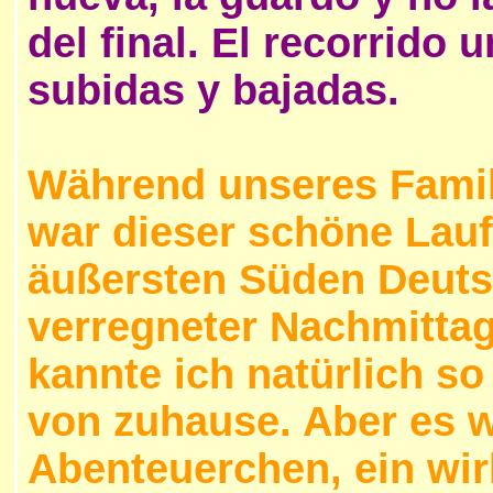
del final. El recorrido
subidas y bajadas.
Während unseres Fami
war dieser schöne Lauf
äußersten Süden Deutsc
verregneter Nachmittag
kannte ich natürlich s
von zuhause. Aber es w
Abenteuerchen, ein wi