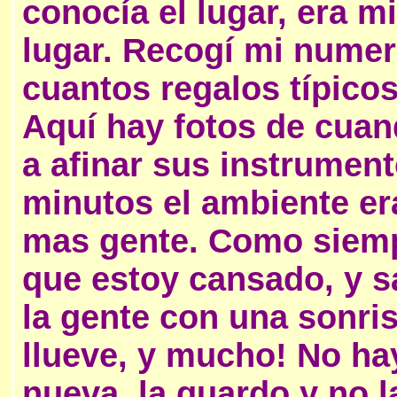
conocía el lugar, era m
lugar. Recogí mi numero
cuantos regalos típicos
Aquí hay fotos de cua
a afinar sus instrumen
minutos el ambiente er
mas gente. Como siemp
que estoy cansado, y 
la gente con una sonri
llueve, y mucho! No ha
nueva, la guardo y no 