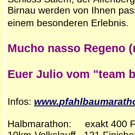
Birnau werden von Ihnen pas
einem besonderen Erlebnis.
Mucho nasso Regeno (m
Euer Julio vom "team bi
Infos:
www.
pfahlbaumarath
Halbmarathon: exakt 400 F
10km-Volkslauff. 121 Finishe