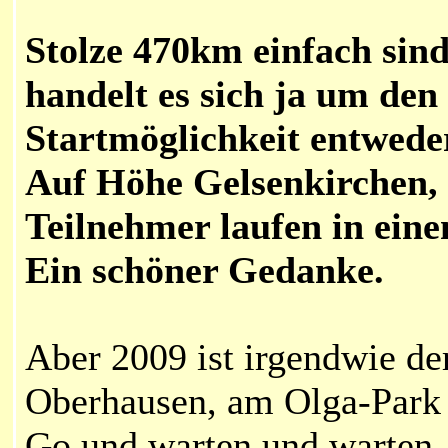
Stolze 470km einfach sin
handelt es sich ja um den
Startmöglichkeit entwed
Auf Höhe Gelsenkirchen, a
Teilnehmer laufen in eine
Ein schöner Gedanke.
Aber 2009 ist irgendwie d
Oberhausen, am Olga-Park 
Go und warten und warten.