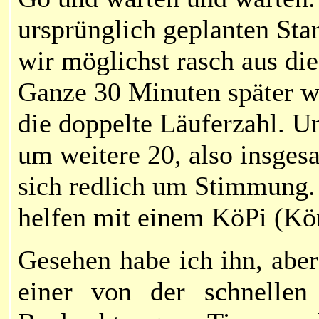
ursprünglich geplanten Sta
wir möglichst rasch aus di
Ganze 30 Minuten später wi
die doppelte Läuferzahl. Un
um weitere 20, also insge
sich redlich um Stimmung. S
helfen mit einem KöPi (Kön
Gesehen habe ich ihn, aber
einer von der schnellen