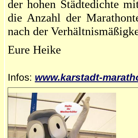
der hohen Städtedichte mi
die Anzahl der Marathonte
nach der Verhältnismäßigk
Eure Heike
Infos:
www.
karstadt-marath