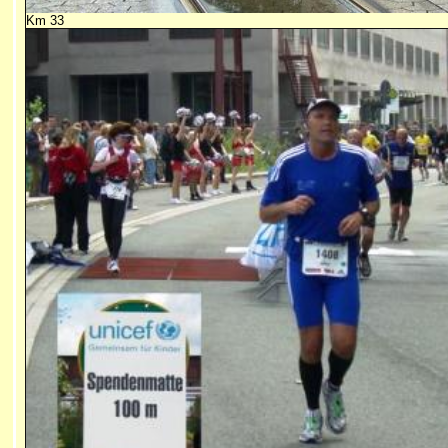
Km 33