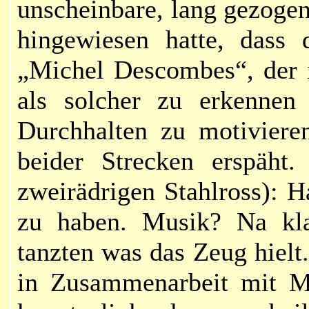
unscheinbare, lang gezogen
hingewiesen hatte, dass 
„Michel Descombes“, der i
als solcher zu erkennen
Durchhalten zu motiviere
beider Strecken erspäh
zweirädrigen Stahlross): H
zu haben. Musik? Na klar
tanzten was das Zeug hiel
in Zusammenarbeit mit Mi