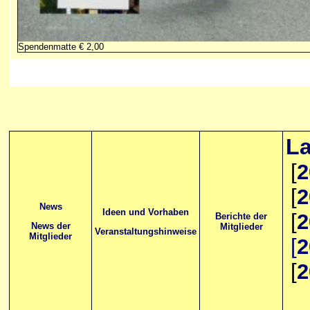
Spendenmatte € 2,00
La
[
2
[
2
News
Ideen und Vorhaben
[
2
Berichte der
News der
Mitglieder
Veranstaltungshinweise
Mitglieder
[
2
[
2