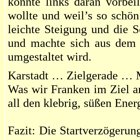
konnte links daran vorbei
wollte und weil’s so schön
leichte Steigung und die S
und machte sich aus dem 
umgestaltet wird.
Karstadt … Zielgerade … M
Was wir Franken im Ziel a
all den klebrig, süßen Ener
Fazit: Die Startverzögerun