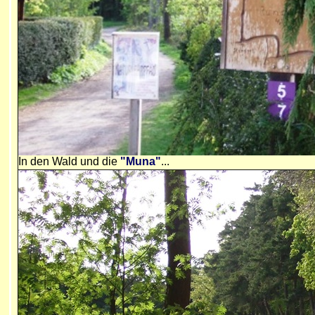
In den Wald und die
"Muna"
...