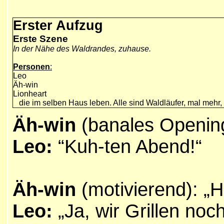
Erster Aufzug
Erste Szene
In der Nähe des Waldrandes, zuhause.
Personen
:
Leo
Äh-win
Lionheart
die im selben Haus leben. Alle sind Waldläufer, mal mehr, 
Äh-win
(banales Opening
Leo:
“Kuh-ten Abend!“
Äh-win
(motivierend): „H
Leo:
„Ja, wir Grillen noch 