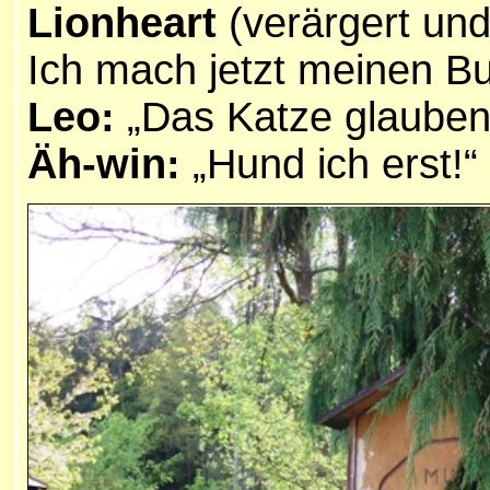
Lionheart
(verärgert und
Ich mach jetzt meinen B
Leo:
„Das Katze glauben!
Äh-win:
„Hund ich erst!“