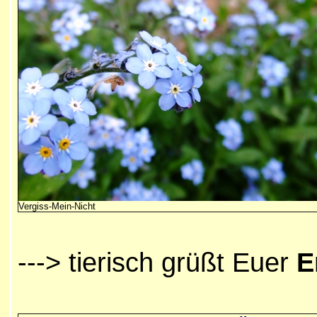
Vergiss-Mein-Nicht
---> tierisch grüßt Euer
E