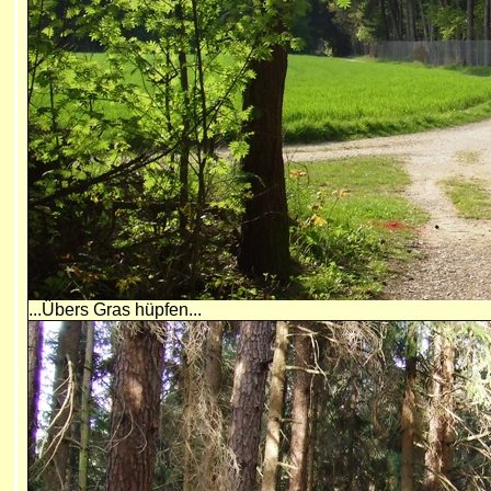
...Übers Gras hüpfen...