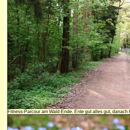
Fitness-Parcour am Wald-Ende. Ente gut alles gut, danach 