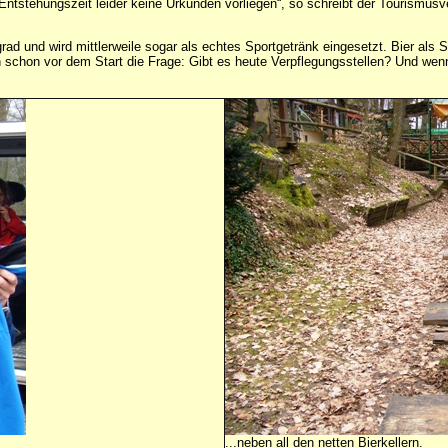
Entstehungszeit leider keine Urkunden vorliegen“, so schreibt der Tourismu
itsgrad und wird mittlerweile sogar als echtes Sportgetränk eingesetzt. Bier al
mich schon vor dem Start die Frage: Gibt es heute Verpflegungsstellen? Und w
...neben all den netten Bierkellern.