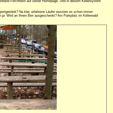
sverband Forchheim auf seiner Homepage. Und in diesem Kellersystem
s Sportgetränk? Na klar, erfahrene Läufer wussten es schon immer:
enn ja: Wird an Ihnen Bier ausgeschenkt? Am Parkplatz im Kellerwald