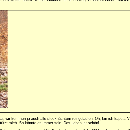
ar, wir kommen ja auch alle stocknüchtern reingelaufen. Oh, bin ich kaputt. Vi
 stützt mich. So könnte es immer sein. Das Leben ist schön!