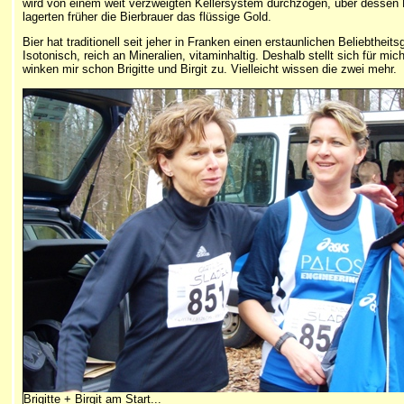
wird von einem weit verzweigten Kellersystem durchzogen, über dessen 
lagerten früher die Bierbrauer das flüssige Gold.
Bier hat traditionell seit jeher in Franken einen erstaunlichen Beliebthe
Isotonisch, reich an Mineralien, vitaminhaltig. Deshalb stellt sich für 
winken mir schon Brigitte und Birgit zu. Vielleicht wissen die zwei mehr.
Brigitte + Birgit am Start...