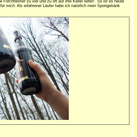
Forchheimer zu viel und zu oft auf ihre Keller liefen“. So ist es heute
für mich. Als erfahrener Läufer habe ich natürlich mein Sportgetränk