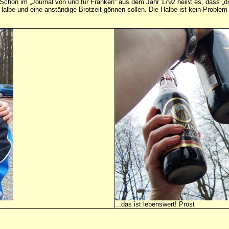
. Schon im „Journal von und für Franken“ aus dem Jahr 1792 heißt es, dass „die 
Halbe und eine anständige Brotzeit gönnen sollen. Die Halbe ist kein Problem 
...das ist lebenswert! Prost