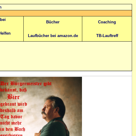
n
abei
Bücher
Coaching
Helfen
Laufbücher bei amazon.de
TB-Lauftreff