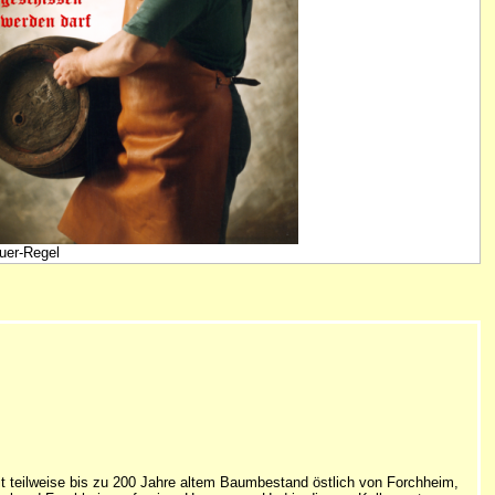
uer-Regel
it teilweise bis zu 200 Jahre altem Baumbestand östlich von Forchheim,