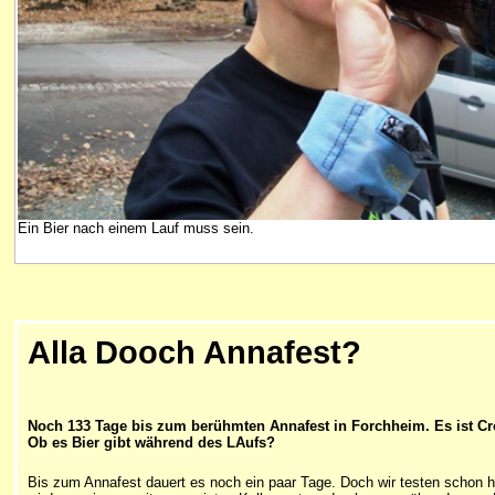
Ein Bier nach einem Lauf muss sein.
Alla Dooch Annafest?
Noch 133 Tage bis zum berühmten Annafest in Forchheim. Es ist Cros
Ob es Bier gibt während des LAufs?
Bis zum Annafest dauert es noch ein paar Tage. Doch wir testen schon h