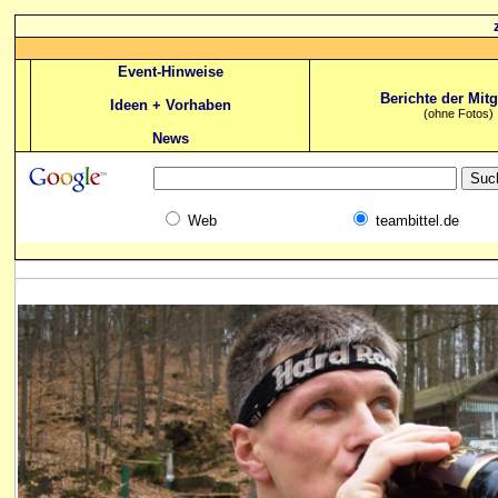
Event-Hinweise
Berichte der Mitg
Ideen + Vorhaben
(ohne Fotos)
News
Web
teambittel.de