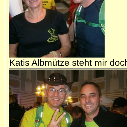
Katis Albmütze steht mir doc