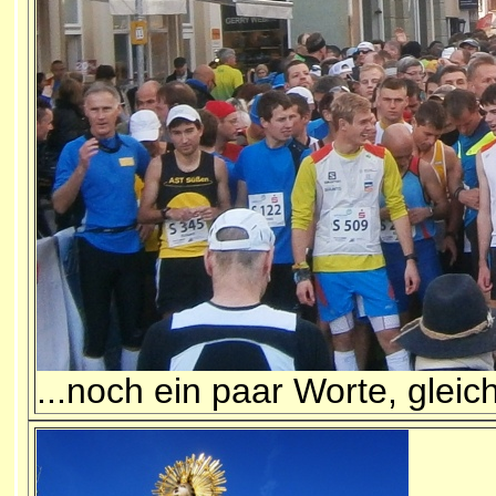
...noch ein paar Worte, gleich