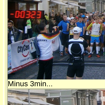
Minus 3min...