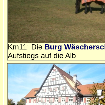
Km11: Die
Burg Wäschersc
Aufstiegs auf die Alb