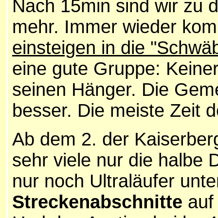
Nach 15min sind wir zu d
mehr. Immer wieder komm
einsteigen in die "Schw
eine gute Gruppe: Keiner
seinen Hänger. Die Gemei
besser. Die meiste Zeit de
Ab dem 2. der Kaiserberg
sehr viele nur die halbe
nur noch Ultraläufer unt
Streckenabschnitte
auf 