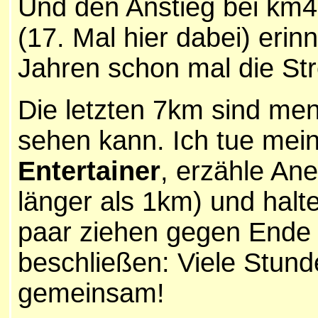
Und den Anstieg bei km4
(17. Mal hier dabei) erin
Jahren schon mal die St
Die letzten 7km sind men
sehen kann. Ich tue mei
Entertainer
, erzähle Ane
länger als 1km) und hal
paar ziehen gegen Ende 
beschließen: Viele Stun
gemeinsam!