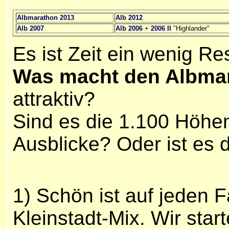
Albmarathon 2013
Alb 2012
Alb 2007
Alb 2006
+
2006 II
"Highlander"
Es ist Zeit ein wenig R
Was macht den Albma
attraktiv?
Sind es die 1.100 Höhe
Ausblicke? Oder ist es 
1) Schön ist auf jeden F
Kleinstadt-Mix. Wir sta