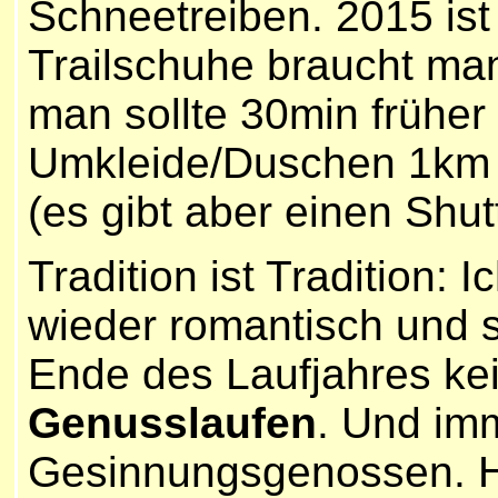
Schneetreiben. 2015 is
Trailschuhe braucht man
man sollte 30min früher
Umkleide/Duschen 1km vo
(es gibt aber einen Shut
Tradition ist Tradition:
wieder romantisch und st
Ende des Laufjahres ke
Genusslaufen
. Und im
Gesinnungsgenossen. He