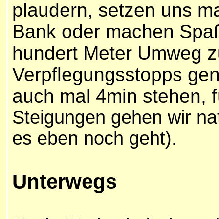
plaudern, setzen uns ma
Bank oder machen Spaß
hundert Meter Umweg zur
Verpflegungsstopps geni
auch mal 4min stehen, 
Steigungen gehen wir nat
es eben noch geht).
Unterwegs