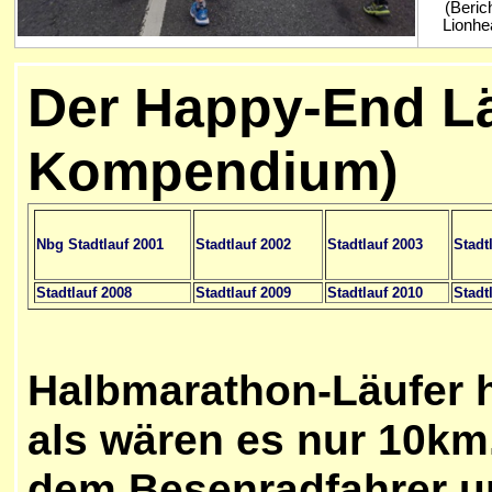
(Beric
Lionhea
Der Happy-End Lä
Kompendium)
Nbg Stadtlauf 2001
Stadtlauf 2002
Stadtlauf 2003
Stadt
Stadtlauf 2008
Stadtlauf 2009
Stadtlauf 2010
Stadt
Halbmarathon-Läufer h
als wären es nur 10km.
dem Besenradfahrer u