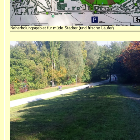
Naherholungsgebiet für müde Städter (und frische Läufer)