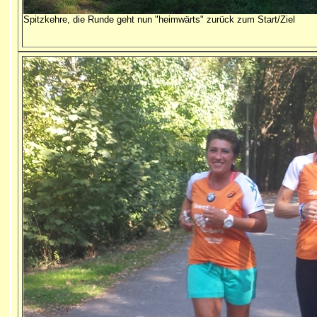
Spitzkehre, die Runde geht nun "heimwärts" zurück zum Start/Ziel