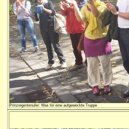
Prinzregentenufer: Was für eine aufgeweckte Truppe