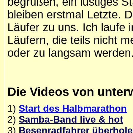
begrüßen, ein lustiges Sta
bleiben erstmal Letzte. D
Läufer zu uns. Ich laufe 
Läufern, die teils nicht
oder zu langsam werden
Die Videos von unte
1)
Start des Halbmarathon
2)
Samba-Band live & hot
3)
Besenradfahrer überhol