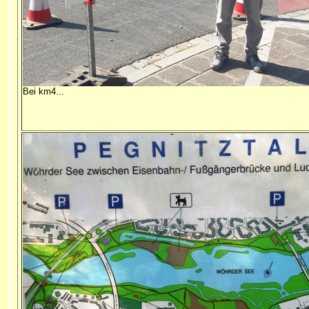
Bei km4...