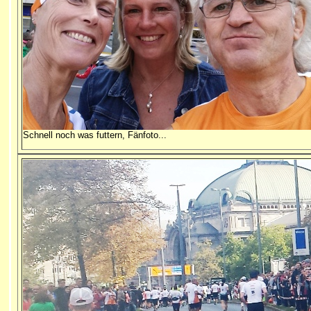
Schnell noch was futtern, Fänfoto...