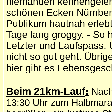
niemanden kennengeler
schönen Ecken Nürnber
Publikum hautnah erlebt
Tage lang groggy. - So 
Letzter und Laufspass.
nicht so gut geht. Übrige
hier gibt es Lebensgesch
Beim 21km-Lauf
:
Nach 
13:30 Uhr zum Halbmara