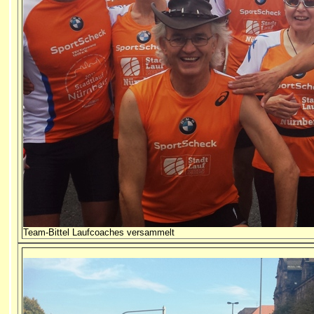
Team-Bittel Laufcoaches versammelt