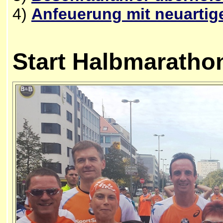
4)
Anfeuerung mit neuarti
Start
Halbmaratho