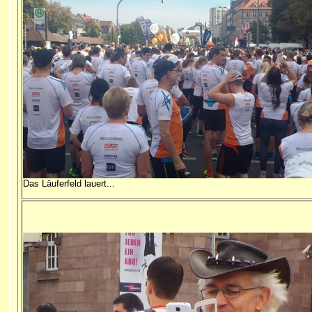
Das Läuferfeld lauert...