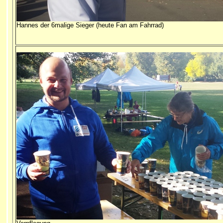
Hannes der 6malige Sieger (heute Fan am Fahrrad)