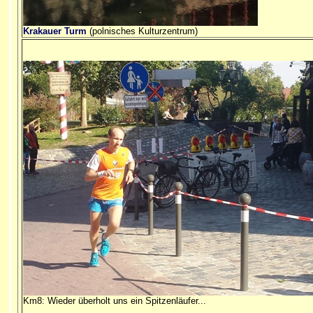
Krakauer Turm
(polnisches Kulturzentrum)
Km8: Wieder überholt uns ein Spitzenläufer...