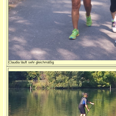
Claudia läuft sehr gleichmäßig