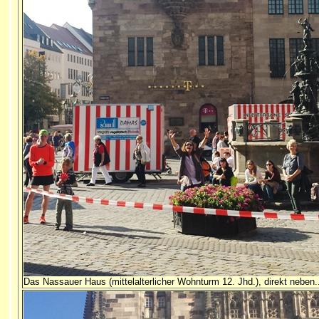
Das Nassauer Haus (mittelalterlicher Wohnturm 12. Jhd.), direkt neben.