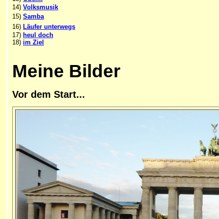
14)
Volksmusik
15)
Samba
16)
Läufer unterwegs
17)
heul doch
18)
im Ziel
Meine
Bilder
Vor dem Start...