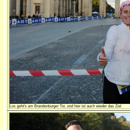
Los geht's am Brandenburger Tor, und hier ist auch wieder das Ziel