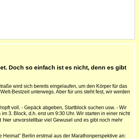
t. Doch so einfach ist es nicht, denn es gibt
traße wird sich bereits eingelaufen, um den Körper für das
Welt-Bestzeit unterwegs. Aber für uns steht fest, wir werden
opft voll. - Gepäck abgeben, Startblock suchen usw. - Wir
nicht
 im 3. Block, d.h. erst um 9:30 Uhr.
W
ir starten in einer
 hier unvorstellb
ar viel Gewusel und es gibt noch mehr
eue Heimat" Berlin erstmal aus der Marathonperspektive an: