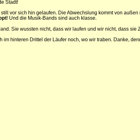
de Stadt!
rd still vor sich hin gelaufen. Die Abwechslung kommt von außen
ppt
!
U
nd die Musik-Bands sind auch klasse.
d. Sie wussten nicht, dass wir laufen und wir nicht, dass sie 
ch im hinteren Drittel der Läufer noch, wo wir traben. Danke, d