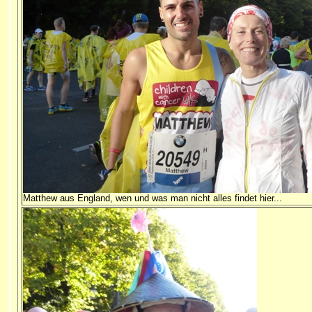
Matthew aus England, wen und was man nicht alles findet hier...