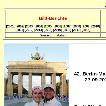
Bild
-B
erichte
[
2001
]
[
2002
]
[
2003
] [
2004
] [
2005
] [
2006
]
[
2007
]
[
2008
] [
2009
] [
2010
]
[
2011
] [
2012
] [
2013
] [
2014
] [
2015
] [
2016
] [
2017
]
[
2018
]
Wer ist mit dabei
42
. Berlin-M
27.09.20