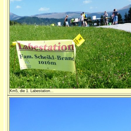
Km5, die 1. Labestation...