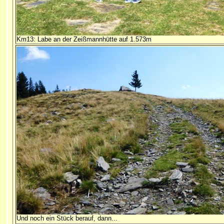
Km13: Labe an der Zeißmannhütte auf 1.573m
Und noch ein Stück berauf, dann...