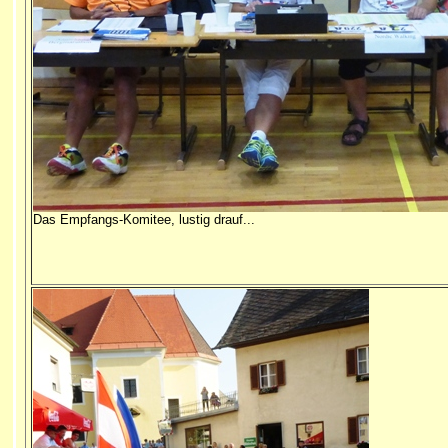
Das Empfangs-Komitee, lustig drauf...