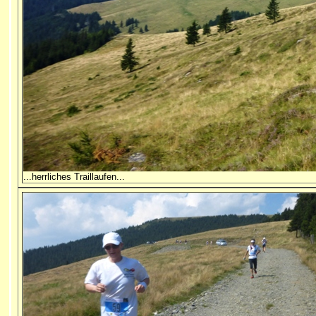
...herrliches Traillaufen...