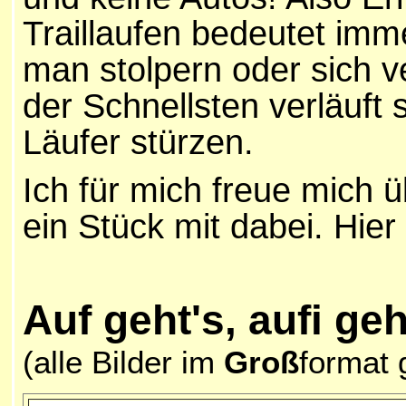
Traillaufen bedeutet imm
man stolpern oder sich v
der Schnellsten verläuft 
Läufer stürzen.
Ich für mich freue mich
ein Stück mit dabei. Hie
Auf geht's, aufi ge
(alle Bilder im
Groß
format 