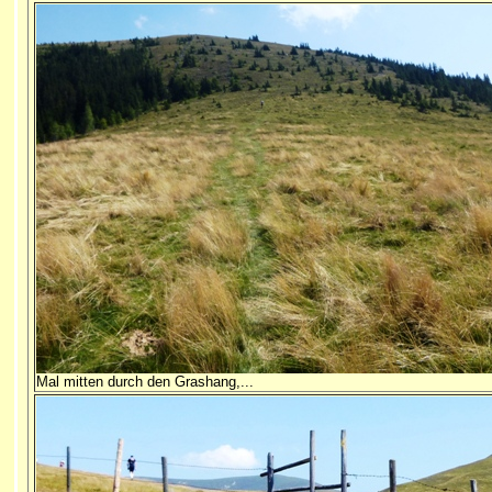
Mal mitten durch den Grashang,...