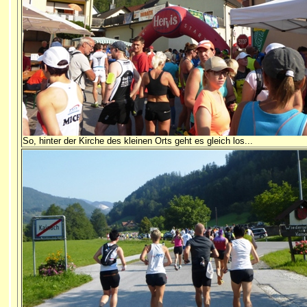
So, hinter der Kirche des kleinen Orts geht es gleich los...