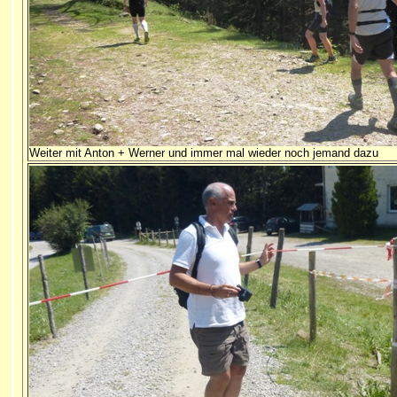
Weiter mit Anton + Werner und immer mal wieder noch jemand dazu