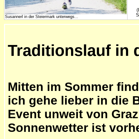
(
S
Susannerl in der Steiermark unterwegs...
Traditionslauf in
Mitten im Sommer fin
ich gehe lieber in die
Event unweit von Graz
Sonnenwetter ist vorh