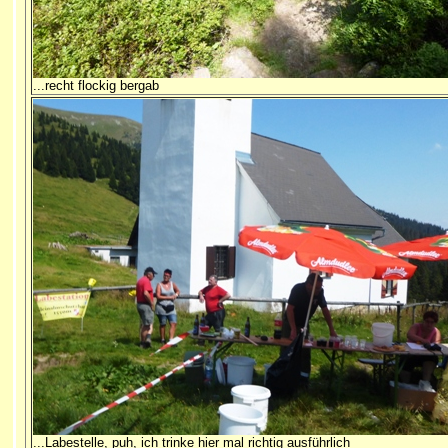
...recht flockig bergab
...Labestelle, puh, ich trinke hier mal richtig ausführlich