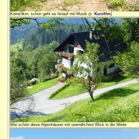
Keine3km, schon geht es hinauf mit Musik (s.
Kurzfilm
)
Wie schön diese Alpenhäuser mit unendlichem Blick in die Weite