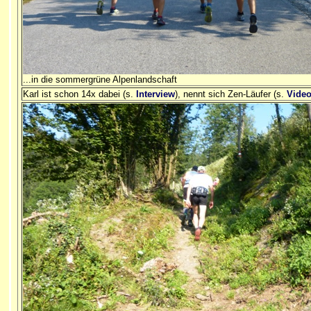
...in die sommergrüne Alpenlandschaft
Karl ist schon 14x dabei (s.
Interview
), nennt sich Zen-Läufer (s.
Vide