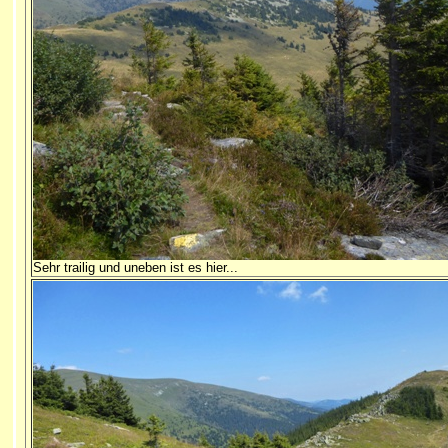
Sehr trailig und uneben ist es hier...