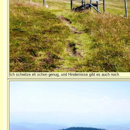
Ich schwitze eh schon genug, und Hindernisse gibt es auch noch