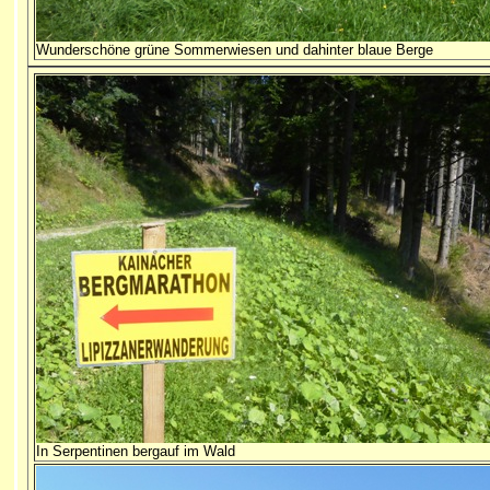
Wunderschöne grüne Sommerwiesen und dahinter blaue Berge
In Serpentinen bergauf im Wald