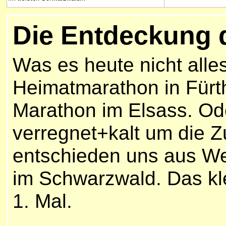
Die Entdeckung 
Was es heute nicht alle
Heimatmarathon in Fürt
Marathon im Elsass. Od
verregnet+kalt um die Z
entschieden uns aus We
im Schwarzwald. Das kle
1. Mal.