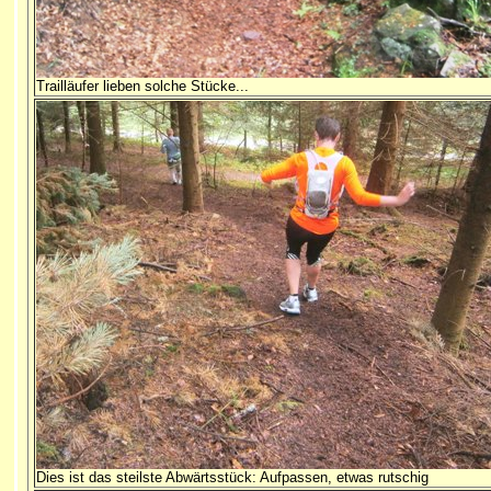
Trailläufer lieben solche Stücke...
Dies ist das steilste Abwärtsstück: Aufpassen, etwas rutschig