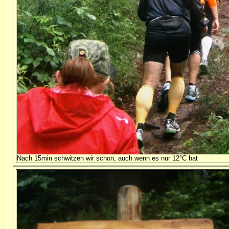
Nach 15min schwitzen wir schon, auch wenn es nur 12°C hat