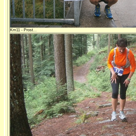
Km11 - Prost...