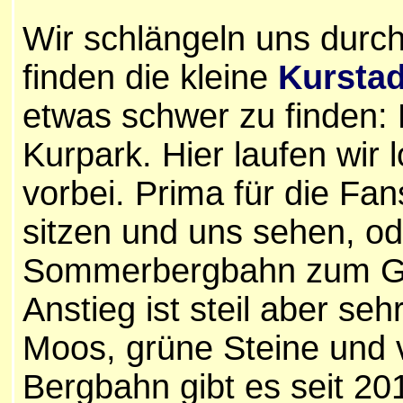
Wir schlängeln uns durc
finden die kleine
Kurstad
etwas schwer zu finden: E
Kurpark. Hier laufen wir
vorbei. Prima für die Fa
sitzen und uns sehen, od
Sommerbergbahn zum Gipf
Anstieg ist steil aber s
Moos, grüne Steine und 
Bergbahn gibt es seit 2