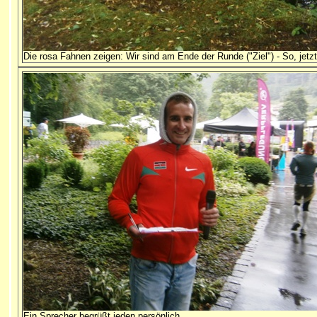
Die rosa Fahnen zeigen: Wir sind am Ende der Runde ("Ziel") - So, jetz
Ein Sprecher begrüßt jeden persönlich