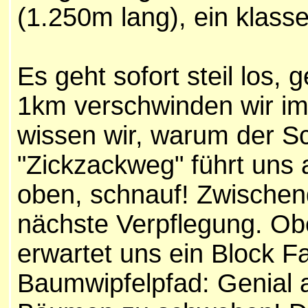
(1.250m lang), ein klasse
Es geht sofort steil los,
1km verschwinden wir im
wissen wir, warum der S
"Zickzackweg" führt uns 
oben, schnauf! Zwischend
nächste Verpflegung. Ob
erwartet uns ein Block 
Baumwipfelpfad: Genial 