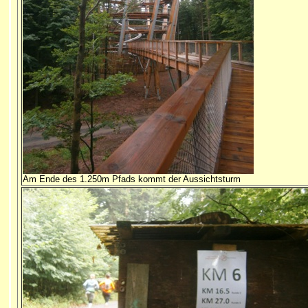
Am Ende des 1.250m Pfads kommt der Aussichtsturm