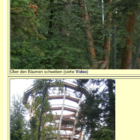
Über den Bäumen schweben (siehe
Video
)