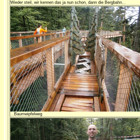
Wieder steil, wir kennen das ja nun schon, dann die Bergbahn...
...Baumwipfelweg