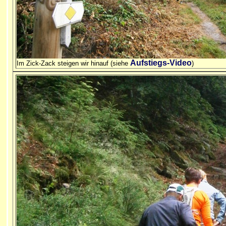
Aufstiegs-Video
Im Zick-Zack steigen wir hinauf (siehe
)