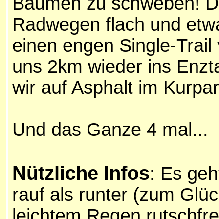
Bäumen zu schweben! Da
Radwegen flach und etwas
einen engen Single-Trail 
uns 2km wieder ins Enzta
wir auf Asphalt im Kurpar
Und das Ganze 4 mal...
Nützliche Infos
: Es geh
rauf als runter (zum Glüc
leichtem Regen rutschfre