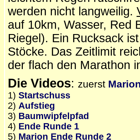
werden nicht langweilig.
auf 10km, Wasser, Red Bu
Riegel). Ein Rucksack ist
Stöcke. Das Zeitlimit rei
der flach den Marathon in
Die Videos
:
zuerst
Marion
1)
Startschuss
2)
Aufstieg
3)
Baumwipfelpfad
4)
Ende Runde 1
5)
Marion Ende Runde 2