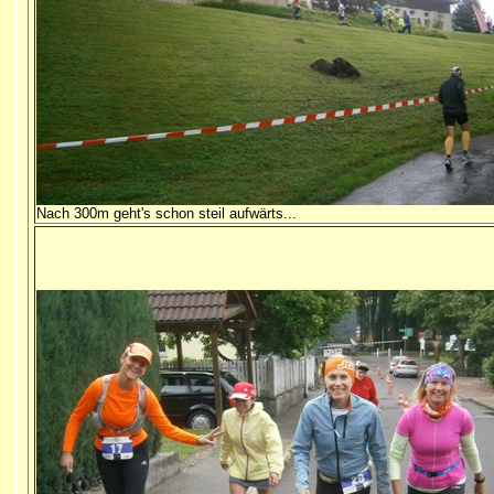
Nach 300m geht's schon steil aufwärts...