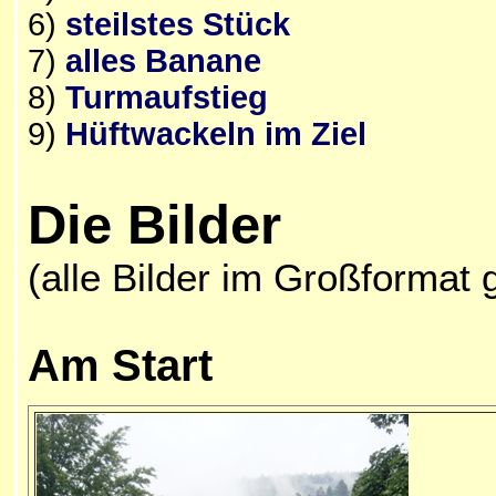
6)
steilstes Stück
7)
alles Banane
8)
Turmaufstieg
9)
Hüftwackeln im Ziel
Die Bilder
(alle Bilder im Großformat 
Am Start