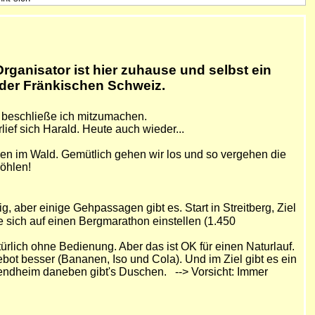
rganisator ist hier zuhause und selbst ein
k der Fränkischen Schweiz.
n beschließe ich mitzumachen.
erlief sich Harald. Heute auch wieder...
rgen im Wald. Gemütlich gehen wir los und so vergehen die
Höhlen!
g, aber einige Gehpassagen gibt es. Start in Streitberg, Ziel
e sich auf einen Bergmarathon einstellen (1.450
ürlich ohne Bedienung. Aber das ist OK für einen Naturlauf.
ebot besser (Bananen, Iso und Cola). Und im Ziel gibt es ein
ugendheim daneben gibt's Duschen. --> Vorsicht: Immer