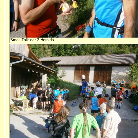
Small-Talk der 2 Haralds