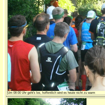
Um 08:00 Uhr geht's los, hoffentlich wird es heute nicht zu warm