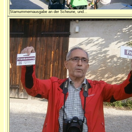
Starnummernausgabe an der Scheune, und...