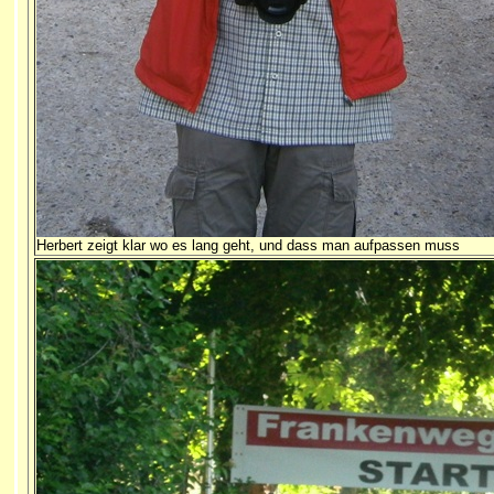
Herbert zeigt klar wo es lang geht, und dass man aufpassen muss