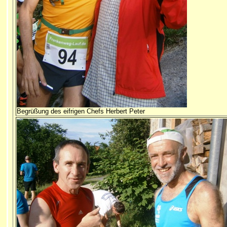
Begrüßung des eifrigen Chefs Herbert Peter