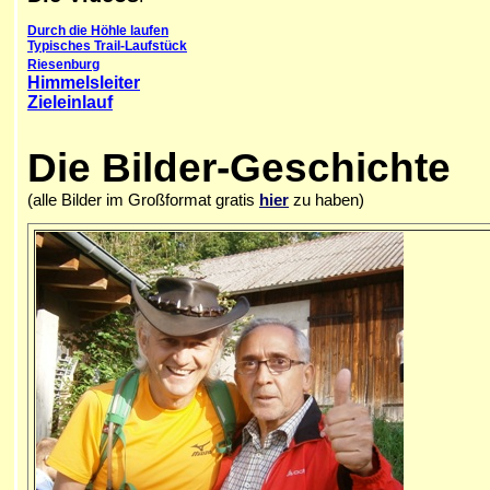
Durch die Höhle laufen
Typisches Trail-Laufstück
Riesenburg
Himmelsleiter
Zieleinlauf
Die Bilder-Geschichte
(alle Bilder im Großformat gratis
hier
zu haben)