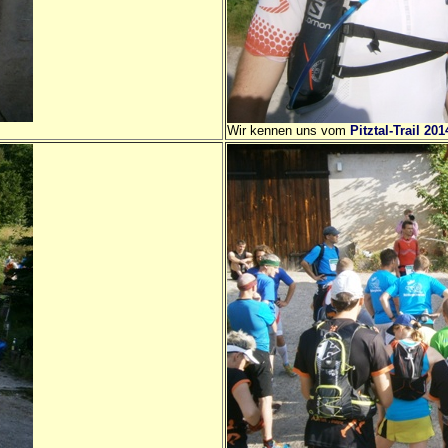
Wir kennen uns vom
Pitztal-Trail 201