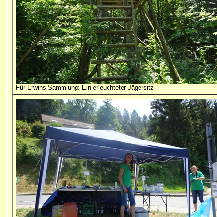
Für Erwins Sammlung: Ein erleuchteter Jägersitz