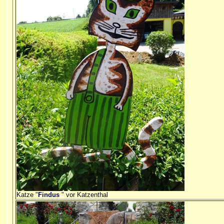
Katze "
Findus
" vor Katzenthal