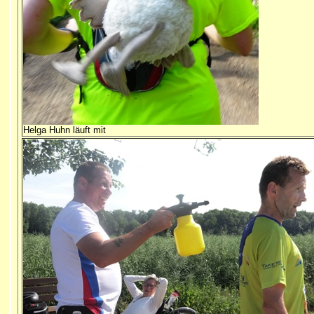
Helga Huhn läuft mit