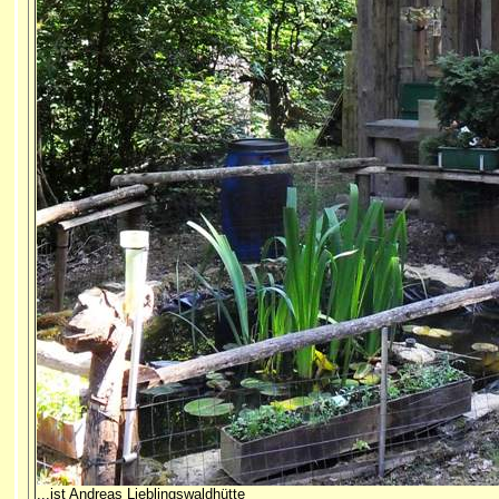
...ist Andreas Lieblingswaldhütte