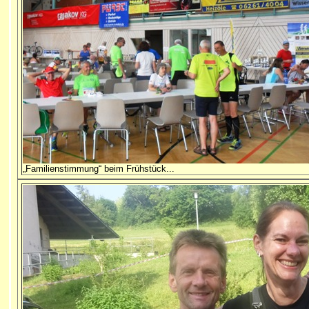
„Familienstimmung“ beim Frühstück...