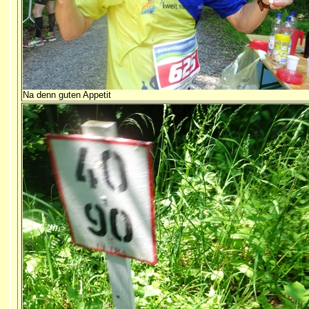
Na denn guten Appetit