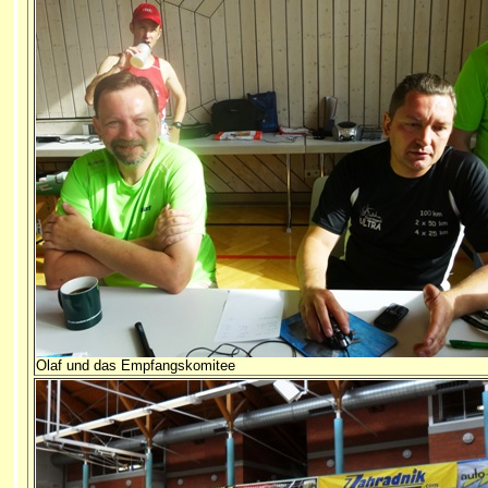
Olaf und das Empfangskomitee