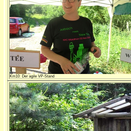
Km10: Der agile VP-Stand