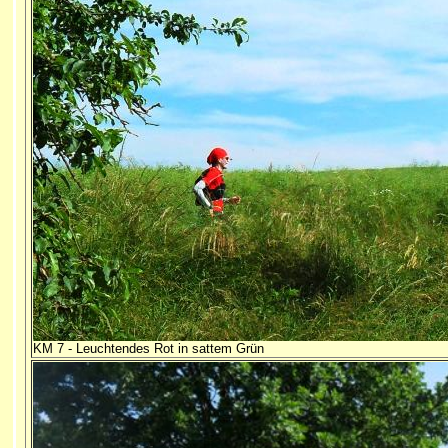
KM 7 - Leuchtendes Rot in sattem Grün