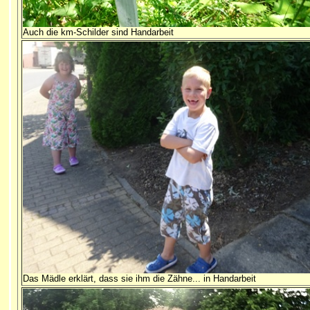
Auch die km-Schilder sind Handarbeit
Das Mädle erklärt, dass sie ihm die Zähne... in Handarbeit