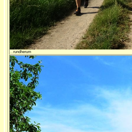
...rundherum