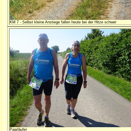
KM 7 - Selbst kleine Anstiege fallen heute bei der Hitze schwer
Paarläufer