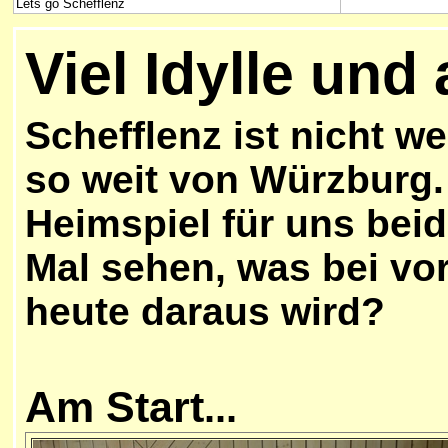
Lets go Schefflenz
Viel Idylle und
Schefflenz ist nicht w
so weit von Würzburg. 
Heimspiel für uns beid
Mal sehen, was bei v
heute daraus wird?
Am Start
...