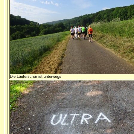
Die Läuferschar ist unterwegs