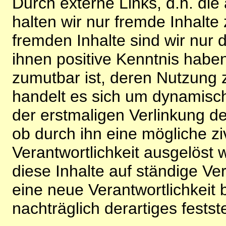
Durch externe Links, d.h. di
halten wir nur fremde Inhalte
fremden Inhalte sind wir nur 
ihnen positive Kenntnis habe
zumutbar ist, deren Nutzung 
handelt es sich um dynamisc
der erstmaligen Verlinkung de
ob durch ihn eine mögliche ziv
Verantwortlichkeit ausgelöst wi
diese Inhalte auf ständige V
eine neue Verantwortlichkeit 
nachträglich derartiges festst