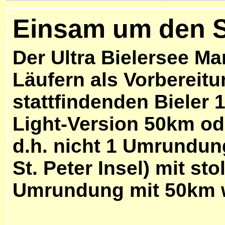
Einsam um den 
Der Ultra Bielersee Mar
Läufern als Vorbereitu
stattfindenden Bieler 
Light-Version 50km od
d.h. nicht 1 Umrundun
St. Peter Insel) mit st
Umrundung mit 50km w