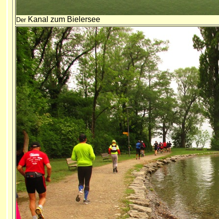
Kanal zum Bielersee
Der