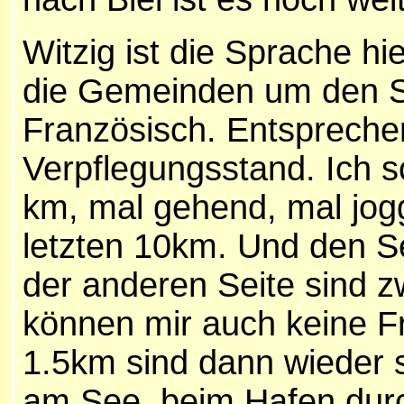
W
itzig ist die Sprache hie
die Gemeinden um den S
Französisch. Entspreche
Verpflegungsstand. Ich 
km, mal gehend, mal jog
letzten 10km. Und den S
der anderen Seite sind z
können mir auch keine Fr
1.5km sind dann wieder 
am See, beim Hafen durc