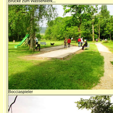
Brücke zum Wasserwerk...
Bocciaspieler