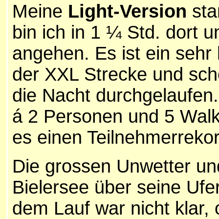
Meine
L
ight-Version
sta
bin ich in 1 ¼ Std. dort 
angehen. Es ist ein sehr 
der XXL Strecke und scho
die Nacht durchgelaufen. 
á 2 Personen und 5 Walk
es einen Teilnehmerreko
Die grossen Unwetter un
Bielersee über seine Ufer
dem Lauf war nicht klar,