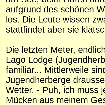
aufgrund des schönen Wet
los. Die Leute wissen zwa
stattfindet aber sie klat
Die letzten Meter, endlic
Lago Lodge (Jugendherb
familiär... Mittlerweile si
Jugendherberge drausse
Wetter. - Puh, ich muss je
Mücken aus meinem Gesi