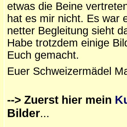
etwas die Beine vertreten.
hat es mir nicht. Es war 
netter Begleitung sieht 
Habe trotzdem einige Bild
Euch gemacht.
Euer Schweizermädel
Ma
Ku
--> Zuerst hier mein
Bilder
...