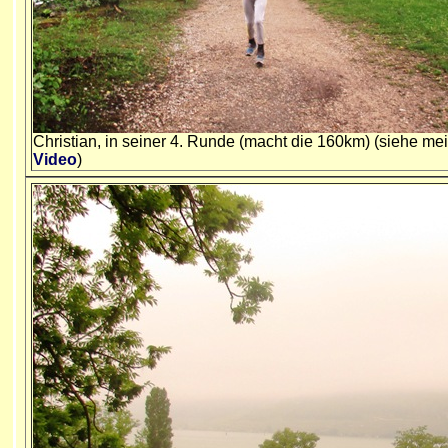
Christian, in seiner 4. Runde (macht die 160km) (siehe me
Video
)