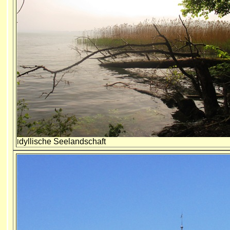
dyllische Seelandschaft
I