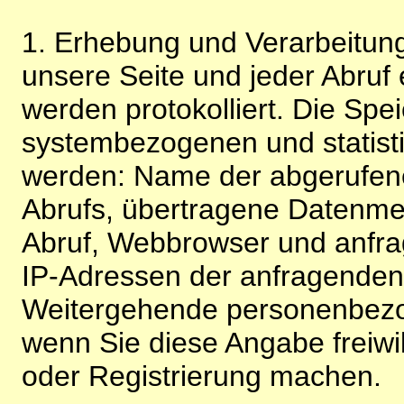
1. Erhebung und Verarbeitung
unsere Seite und jeder Abruf 
werden protokolliert. Die Spe
systembezogenen und statisti
werden: Name der abgerufene
Abrufs, übertragene Datenme
Abruf, Webbrowser und anfra
IP-Adressen der anfragenden 
Weitergehende personenbezo
wenn Sie diese Angabe freiwi
oder Registrierung machen.