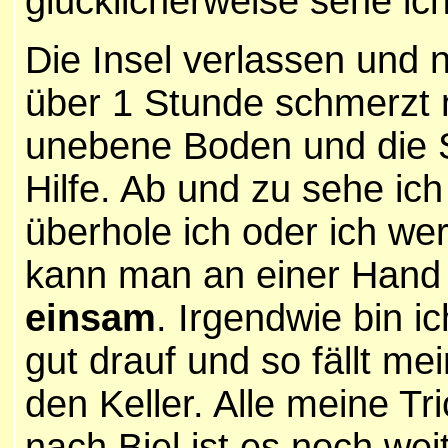
glücklicherweise sehe ich
Die Insel verlassen und 
über 1 Stunde schmerzt 
unebene Boden und die S
Hilfe. Ab und zu sehe ic
überhole ich oder ich we
kann man an einer Hand 
einsam
. Irgendwie bin i
gut drauf und so fällt me
den Keller. Alle meine Tri
nach Biel ist es noch weit