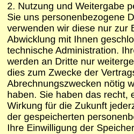
2. Nutzung und Weitergabe 
Sie uns personenbezogene Da
verwenden wir diese nur zur 
Abwicklung mit Ihnen geschlo
technische Administration. 
werden an Dritte nur weiterg
dies zum Zwecke der Vertragsa
Abrechnungszwecken nötig wir
haben. Sie haben das recht, ei
Wirkung für die Zukunft jeder
der gespeicherten personenb
Ihre Einwilligung der Speiche