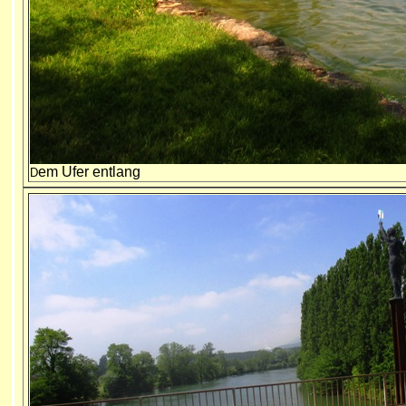
em Ufer entlang
D