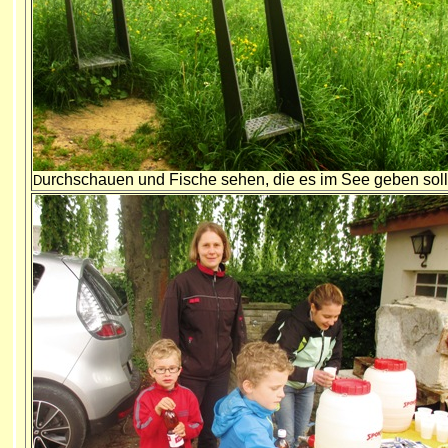
urchschauen und Fische sehen, die es im See geben soll
D