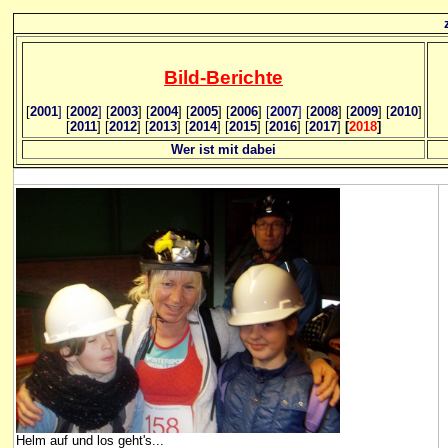
Bild
-B
erichte
[
2001
]
[
2002
]
[
2003
] [
2004
] [
2005
] [
2006
]
[
2007
]
[
2008
] [
2009
] [
2010
]
[
2011
] [
2012
] [
2013
] [
2014
] [
2015
] [
2016
] [
2017
]
[
2018
]
Wer ist mit dabei
Helm auf und los geht's...