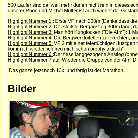
500 Läufer sind da, weil mehr dürfen nicht rein in dieses s
unserer Rhön und Michel Müller ist auch wieder da. Gestarte
Highlight Nummer 1
: Erste VP nach 200m (Danke dass die K
Highlight Nummer 2:
Der steilste Berganstieg 300m lang, 
Highlight Nummer 3:
Man hört Kuhglocken ("Die Alm"): 1 Mäd
Highlight Nummer 4:
Die Bergwerktoiletten zur Rechten, u
Highlight Nummer 5:
VP 2 mit einer feiertüchtigen, lustige
komm ich wieder, ich freu mich schon prophylaktisch“.
Highlight Nummer 6
:Der fiese langgezogene Anstieg (ohne
Highlight Nummer 7
auf: Wieder die Gruppe von der Alm. Di
Das ganze jetzt noch 13x und fertig ist der Marathon.
Bilder