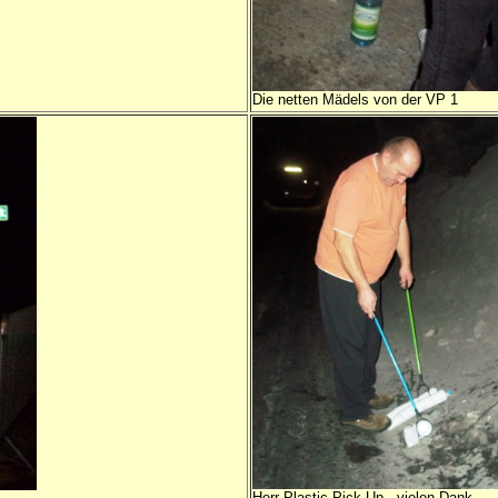
Die netten Mädels von der VP 1
Herr Plastic-Pick-Up - vielen Dank