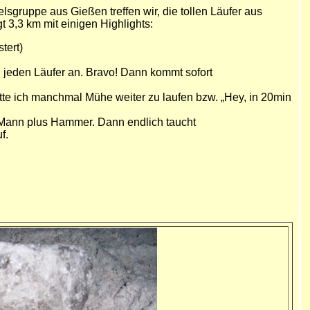
lsgruppe aus Gießen treffen wir, die tollen Läufer aus
 3,3 km mit einigen Highlights:
tert)
n jeden Läufer an. Bravo! Dann kommt sofort
hatte ich manchmal Mühe weiter zu laufen bzw. „Hey, in 20min
m Mann plus Hammer. Dann endlich taucht
f.