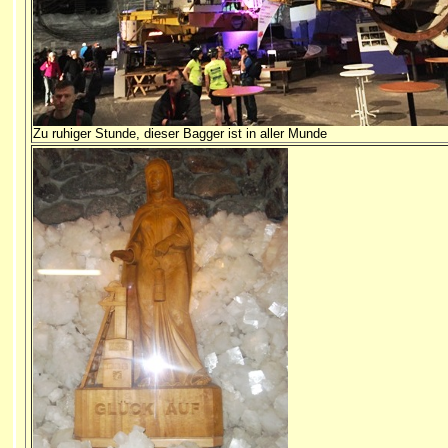
Zu ruhiger Stunde, dieser Bagger ist in aller Munde