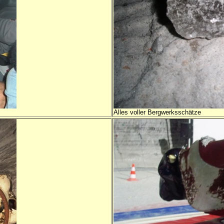
Alles voller Bergwerksschätze