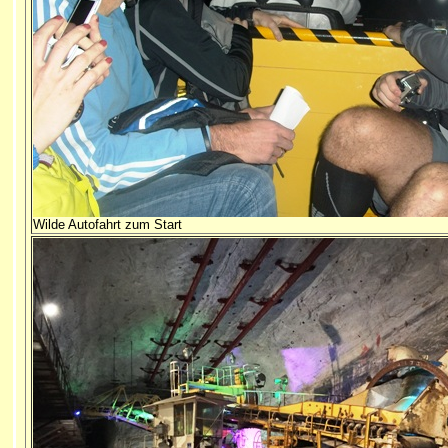
Wilde Autofahrt zum Start