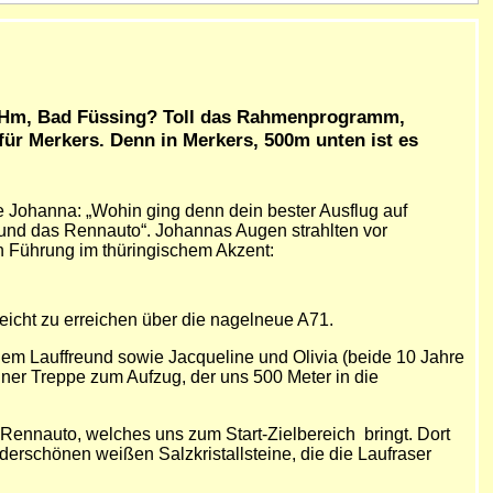
s? Hm, Bad Füssing? Toll das Rahmenprogramm,
 für Merkers. Denn in Merkers, 500m unten ist es
e Johanna: „Wohin ging denn dein bester Ausflug auf
 und das Rennauto“. Johannas Augen strahlten vor
en Führung im thüringischem Akzent:
leicht zu erreichen über die nagelneue A71.
inem Lauffreund sowie Jacqueline und Olivia (beide 10 Jahre
ner Treppe zum Aufzug, der uns 500 Meter in die
Rennauto, welches uns zum Start-Zielbereich bringt. Dort
derschönen weißen Salzkristallsteine, die die Laufraser