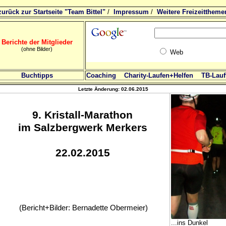
zurück zur Startseite "Team Bittel"
/
Impressum
/
Weitere Freizeittheme
Berichte der Mitglieder
(ohne Bilder)
Web
Buchtipps
Coaching
Charity-Laufen+Helfen
TB-Lauft
Letzte Änderung:
02.06.2015
9. Kristall-Marathon
im Salzbergwerk Merkers
22.02.2015
(Bericht+Bilder: Bernadette Obermeier)
...ins Dunkel