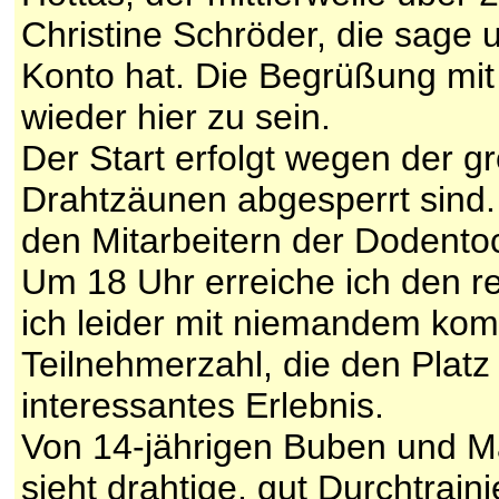
Christine Schröder, die sage 
Konto hat. Die Begrüßung mit b
wieder hier zu sein.
Der Start erfolgt wegen der 
Drahtzäunen abgesperrt sind. 
den Mitarbeitern der Dodentoc
Um 18 Uhr erreiche ich den r
ich leider mit niemandem ko
Teilnehmerzahl, die den Platz 
interessantes Erlebnis.
Von 14-jährigen Buben und Mä
sieht drahtige, gut Durchtra