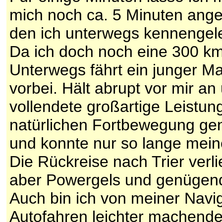
mich noch ca. 5 Minuten ang
den ich unterwegs kennengele
Da ich doch noch eine 300 km
Unterwegs fährt ein junger M
vorbei. Hält abrupt vor mir a
vollendete großartige Leistun
natürlichen Fortbewegung genie
und konnte nur so lange mein
Die Rückreise nach Trier verl
aber Powergels und genügend
Auch bin ich von meiner Navi
Autofahren leichter machende