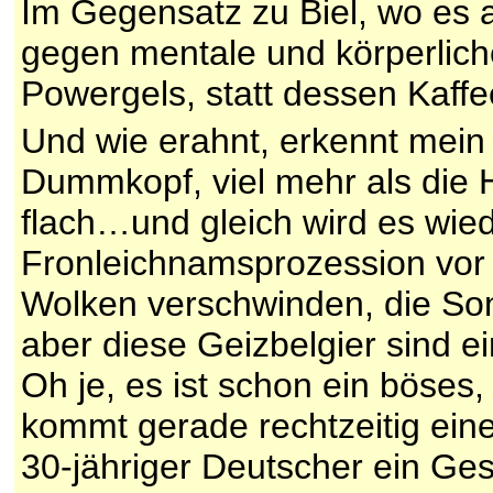
Im Gegensatz zu Biel, wo es a
gegen mentale und körperlich
Powergels, statt dessen Kaff
Und wie erahnt, erkennt mei
Dummkopf, viel mehr als die H
flach…und gleich wird es wie
Fronleichnamsprozession vor
Wolken verschwinden, die So
aber diese Geizbelgier sind e
Oh je, es ist schon ein böses,
kommt gerade rechtzeitig eine
30-jähriger Deutscher ein Ge