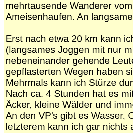
mehrtausende Wanderer vom a
Ameisenhaufen. An langsames 
Erst nach etwa 20 km kann ic
(langsames Joggen mit nur 
nebeneinander gehende Leute
gepflasterten Wegen haben sic
Mehrmals kann ich Stürze du
Nach ca. 4 Stunden hat es mi
Äcker, kleine Wälder und imme
An den VP’s gibt es Wasser,
letzterem kann ich gar nichts