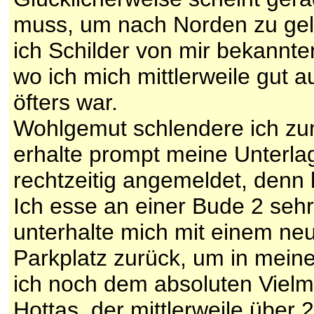
muss, um nach Norden zu gela
ich Schilder von mir bekannt
wo ich mich mittlerweile gut
öfters war.
Wohlgemut schlendere ich zu
erhalte prompt meine Unterla
rechtzeitig angemeldet, denn
Ich esse an einer Bude 2 sehr
unterhalte mich mit einem n
Parkplatz zurück, um in mein
ich noch dem absoluten Vielm
Hottas, der mittlerweile über 