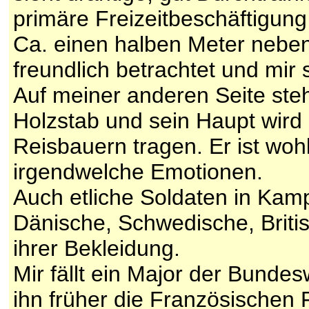
primäre Freizeitbeschäftigun
Ca. einen halben Meter neben 
freundlich betrachtet und mir
Auf meiner anderen Seite steh
Holzstab und sein Haupt wird 
Reisbauern tragen. Er ist woh
irgendwelche Emotionen.
Auch etliche Soldaten in Kam
Dänische, Schwedische, Briti
ihrer Bekleidung.
Mir fällt ein Major der Bunde
ihn früher die Französischen