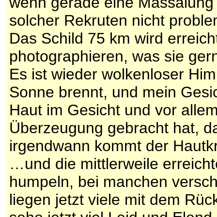
wenn gerade eine Massaiung j
solcher Rekruten nicht proble
Das Schild 75 km wird erreich
photographieren, was sie ger
Es ist wieder wolkenloser Him
Sonne brennt, und mein Gesich
Haut im Gesicht und vor alle
Überzeugung gebracht hat, da
irgendwann kommt der Hautkreb
…und die mittlerweile erreich
humpeln, bei manchen verschi
liegen jetzt viele mit dem R