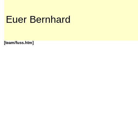
Euer Bernhard
[team/fuss.htm]