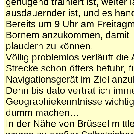
genügend trainiert ist, weiter
ausdauernder ist, und es han
Bereits um 9 Uhr am Freitagmor
Bornem anzukommen, damit ich
plaudern zu können.
Völlig problemlos verläuft die
Strecke schon öfters befuhr, f
Navigationsgerät im Ziel an
Denn bis dato vertrat ich imm
Geographiekenntnisse wichtig 
dumm machen…
In der Nähe von Brüssel mitt