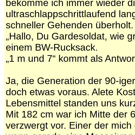
bekomme ich immer wieder die
ultraschlappschrittlaufend la
schneller Gehenden überholt. I
„Hallo, Du Gardesoldat, wie g
einem BW-Rucksack.
„1 m und 7“ kommt als Antwor
Ja, die Generation der 90-ig
doch etwas voraus. Alete Kost 
Lebensmittel standen uns kur
Mit 182 cm war ich Mitte der 
verzwergt vor. Einer der mich