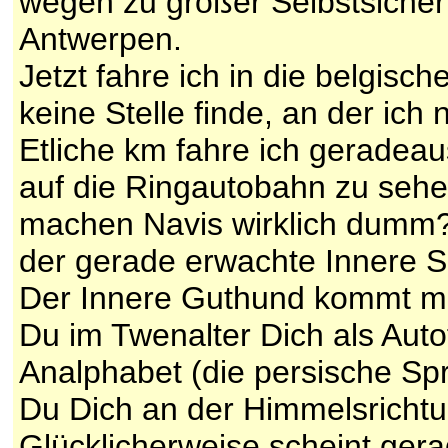
wegen zu großer Selbstsicher
Antwerpen.
Jetzt fahre ich in die belgisc
keine Stelle finde, an der ich
Etliche km fahre ich geradeau
auf die Ringautobahn zu sehe
machen Navis wirklich dumm?
der gerade erwachte Innere S
Der Innere Guthund kommt mir
Du im Twenalter Dich als Auto
Analphabet (die persische Spr
Du Dich an der Himmelsrichtun
Glücklicherweise scheint gera