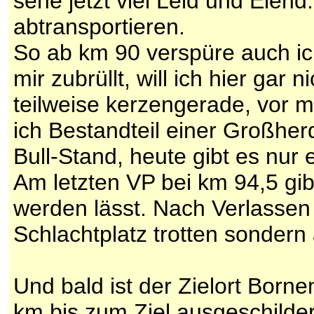
sehe jetzt viel Leid und Elend
abtransportieren.
So ab km 90 verspüre auch ic
mir zubrüllt, will ich hier g
teilweise kerzengerade, vor m
ich Bestandteil einer Großher
Bull-Stand, heute gibt es nur 
Am letzten VP bei km 94,5 gibt
werden lässt. Nach Verlassen
Schlachtplatz trotten sonde
Und bald ist der Zielort Borne
km bis zum Ziel ausgeschilder