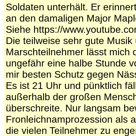
Soldaten unterhält. Er erinne
an den damaligen Major Mapl
Siehe https://www.youtube.
Die teilweise sehr gute Musik
Marschteilnehmer lässt mich d
ungefähr eine halbe Stunde v
mir besten Schutz gegen Näs
Es ist 21 Uhr und pünktlich f
außerhalb der großen Menschen
überschreite. Nur langsam be
Fronleichnamprozession als an
die vielen Teilnehmer zu eng