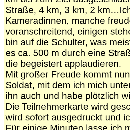
Straße, 4 km, 3 km, 2 km…Ic
Kameradinnen, manche freudes
voranschreitend, einigen ste
bin auf die Schulter, was mei
es ca. 500 m durch eine Stra
die begeistert applaudieren.
Mit großer Freude kommt nun d
Soldat, mit dem ich mich unt
ihn auch und habe plötzlich 
Die Teilnehmerkarte wird gesc
wird sofort ausgedruckt und i
Für einige Minuten lasse ich 