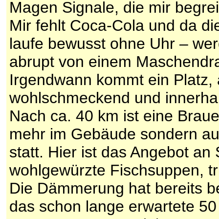
Magen Signale, die mir begre
Mir fehlt Coca-Cola und da die
laufe bewusst ohne Uhr – werde
abrupt von einem Maschendr
Irgendwann kommt ein Platz, 
wohlschmeckend und innerhalb
Nach ca. 40 km ist eine Braue
mehr im Gebäude sondern auß
statt. Hier ist das Angebot a
wohlgewürzte Fischsuppen, tri
Die Dämmerung hat bereits beg
das schon lange erwartete 50