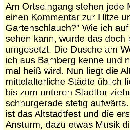
Am Ortseingang stehen jede M
einen Kommentar zur Hitze un
Gartenschlauch?” Wie ich auf 
sehen kann, wurde das doch 
umgesetzt. Die Dusche am Weg
ich aus Bamberg kenne und n
mal heiß wird. Nun liegt die Al
mittelalterliche Städte üblich 
bis zum unteren Stadttor zieh
schnurgerade stetig aufwärts.
ist das Altstadtfest und die e
Ansturm, dazu etwas Musik d