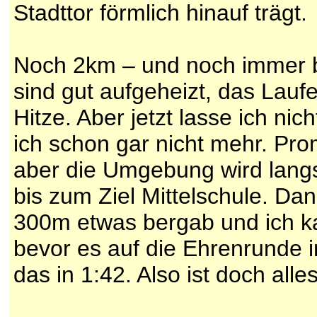
Stadttor förmlich hinauf trägt.
Noch 2km – und noch immer be
sind gut aufgeheizt, das Lauf
Hitze. Aber jetzt lasse ich ni
ich schon gar nicht mehr. Pro
aber die Umgebung wird langsa
bis zum Ziel Mittelschule. Da
300m etwas bergab und ich k
bevor es auf die Ehrenrunde in
das in 1:42. Also ist doch alle