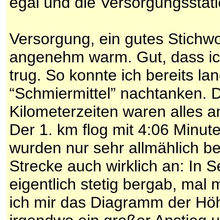
egal und die Versorgungssta
Versorgung, ein gutes Stichwo
angenehm warm. Gut, dass i
trug. So konnte ich bereits l
“Schmiermittel” nachtanken. D
Kilometerzeiten waren alles 
Der 1. km flog mit 4:06 Minu
wurden nur sehr allmählich be
Strecke auch wirklich an: In S
eigentlich stetig bergab, mal 
ich mir das Diagramm der Hö