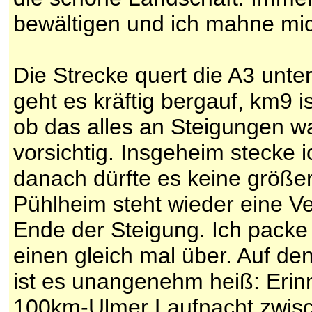
bewältigen und ich mahne mic
Die Strecke quert die A3 unt
geht es kräftig bergauf, km9 i
ob das alles an Steigungen wa
vorsichtig. Insgeheim stecke 
danach dürfte es keine größe
Pühlheim steht wieder eine Ve
Ende der Steigung. Ich packe
einen gleich mal über. Auf de
ist es unangenehm heiß: Erin
100km-Ulmer Laufnacht zwi