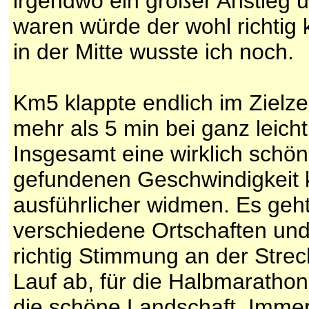
irgendwo ein großer Anstieg u
waren würde der wohl richtig k
in der Mitte wusste ich noch.
Km5 klappte endlich im Zielze
mehr als 5 min bei ganz leich
Insgesamt eine wirklich schön
gefundenen Geschwindigkeit k
ausführlicher widmen. Es geh
verschiedene Ortschaften und ü
richtig Stimmung an der Strec
Lauf ab, für die Halbmarathon
die schöne Landschaft. Immer 