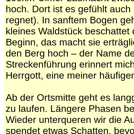
hoch. Dort ist es gefühlt auch
regnet). In sanftem Bogen ge
kleines Waldstück beschattet
Beginn, das macht sie erträg
den Berg hoch – der Name de
Streckenführung erinnert mi
Herrgott, eine meiner häufig
Ab der Ortsmitte geht es lan
zu laufen. Längere Phasen be
Wieder unterqueren wir die 
spendet etwas Schatten, bevo