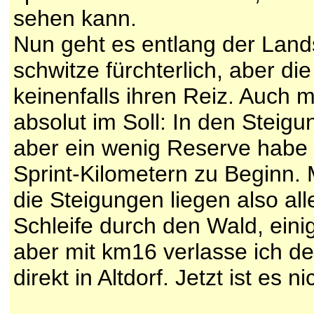
sehen kann.
Nun geht es entlang der Land
schwitze fürchterlich, aber di
keinenfalls ihren Reiz. Auch m
absolut im Soll: In den Steigu
aber ein wenig Reserve habe i
Sprint-Kilometern zu Beginn. 
die Steigungen liegen also all
Schleife durch den Wald, eini
aber mit km16 verlasse ich d
direkt in Altdorf. Jetzt ist es n