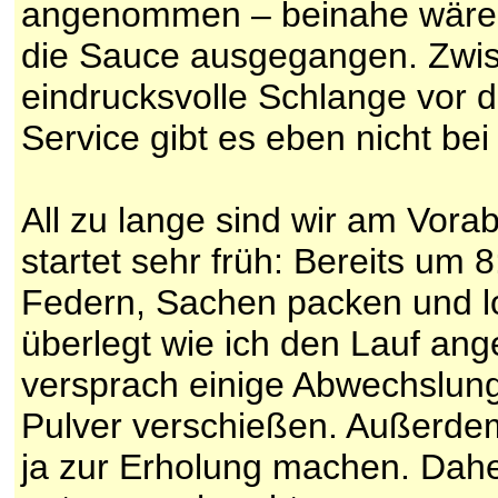
angenommen – beinahe wären 
die Sauce ausgegangen. Zwisc
eindrucksvolle Schlange vor d
Service gibt es eben nicht bei
All zu lange sind wir am Vora
startet sehr früh: Bereits um 
Federn, Sachen packen und lo
überlegt wie ich den Lauf ang
versprach einige Abwechslung.
Pulver verschießen. Außerdem
ja zur Erholung machen. Dah