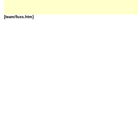
[team/fuss.htm]