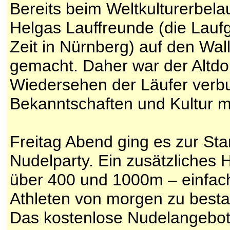
Bereits beim Weltkulturerbela
Helgas Lauffreunde (die Lauf
Zeit in Nürnberg) auf den Wal
gemacht. Daher war der Altdor
Wiedersehen der Läufer verb
Bekanntschaften und Kultur m
Freitag Abend ging es zur S
Nudelparty. Ein zusätzliches 
über 400 und 1000m – einfach
Athleten von morgen zu best
Das kostenlose Nudelangebot 