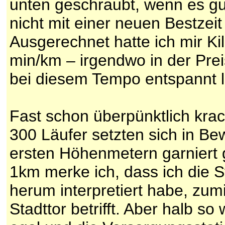
unten geschraubt, wenn es gu
nicht mit einer neuen Bestzeit
Ausgerechnet hatte ich mir Ki
min/km – irgendwo in der Pre
bei diesem Tempo entspannt l
Fast schon überpünktlich krac
300 Läufer setzten sich in Be
ersten Höhenmetern garniert g
1km merke ich, dass ich die 
herum interpretiert habe, zum
Stadttor betrifft. Aber halb so