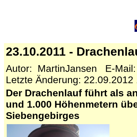
23.10.2011 - Drachenl
Autor: MartinJansen E-Mail
Letzte Änderung: 22.09.2012
Der Drachenlauf führt als a
und 1.000 Höhenmetern übe
Siebengebirges