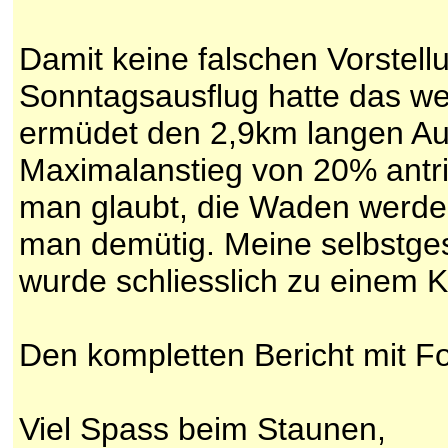
Damit keine falschen Vorstel
Sonntagsausflug hatte das w
ermüdet den 2,9km langen Au
Maximalanstieg von 20% antri
man glaubt, die Waden werden
man demütig. Meine selbstgese
wurde schliesslich zu einem 
Den kompletten Bericht mit Fo
Viel Spass beim Staunen,