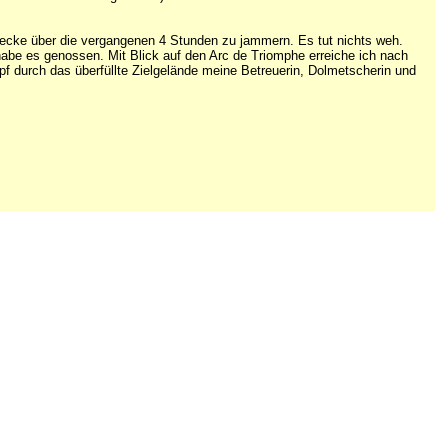
ecke über die vergangenen 4 Stunden zu jammern. Es tut nichts weh.
habe es genossen. Mit Blick auf den Arc de Triomphe erreiche ich nach
f durch das überfüllte Zielgelände meine Betreuerin, Dolmetscherin und