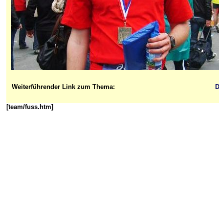
Weiterführender Link zum Thema:
D
[team/fuss.htm]