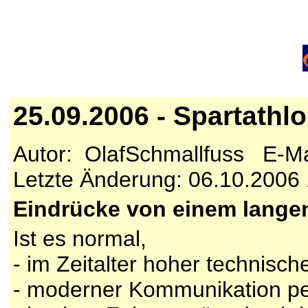
25.09.2006 - Spartath
Autor: OlafSchmallfuss E-Ma
Letzte Änderung: 06.10.2006
Eindrücke von einem langen
Ist es normal,
- im Zeitalter hoher technisch
- moderner Kommunikation per